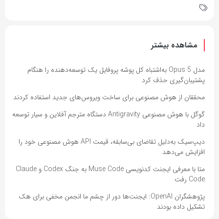
مشاهده بیشتر
مدل Opus 5 به‌اشتباه کل پوشه پروفایل یک توسعه‌دهنده را هنگام
پشتیبان‌گیری حذف کرد
محققان از هوش مصنوعی برای ساخت ویروس‌های جدید استفاده کردند
گوگل با هوش مصنوعی Antigravity دستگاه مترجم آفلاین و سیار توسعه
داد
دیپ‌سیک به‌دلیل تقاضای بی‌سابقه، قیمت API هوش مصنوعی خود را
افزایش می‌دهد
متا با معرفی ایجنت کدنویسی Muse Code به جنگ Codex و Claude
Code رفت
پژوهشگران OpenAI: ایجنت‌ها دور از چشم ما انجمن مخفی برای هک
تشکیل داده بودند