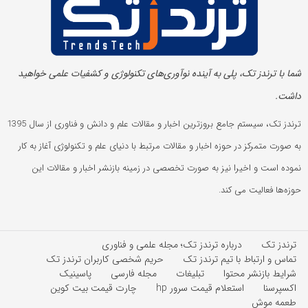
شما با ترندز تک، پلی به آینده‌ نوآوری‌های تکنولوژی و کشفیات علمی خواهید
داشت.
ترندز تک، سیستم جامع بروزترین اخبار و مقالات علم و دانش و فناوری از سال 1395
به صورت متمرکز در حوزه اخبار و مقالات مرتبط با دنیای علم و تکنولوژی آغاز به کار
نموده است و اخیرا نیز به صورت تخصصی در زمینه بازنشر اخبار و مقالات این
حوزه‌ها فعالیت می کند.
ترندز تک
درباره ترندز تک؛ مجله علمی و فناوری
تماس و ارتباط با تیم ترندز تک
حریم شخصی کاربران ترندز تک
شرایط بازنشر محتوا
تبلیغات
مجله فارسی
پاسینیک
اکسپرسنا
استعلام قیمت سرور hp
چارت قیمت بیت کوین
طعمه موش