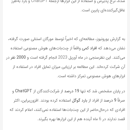
شده، نرخ پذیرش و استفاده از این ابزارها ازجمله ChatGPT و بارد به‌طرز
غافل‌گیرکننده‌ای پایین است.
به گزارش یورونیوز، مطالعه‌ای که اخیراً توسط مورگان استنلی صورت گرفته،
نشان می‌دهد که
افراد کمی
واقعاً از چت‌بات‌های هوش مصنوعی استفاده
می‌کنند. این نظرسنجی در ماه آوریل 2023 انجام گرفته است و
2000 نفر
در
آن شرکت کرده‌اند. این مطالعه بر ارزیابی میزان تمایل افراد در استفاده از
ابزارهای هوش مصنوعی تمرکز داشته است.
در پایان مشخص شد که تنها
19 درصد
از شرکت‌کنندگان از
ChatGPT
و
صرفاً
9 درصد
از افراد از
بارد گوگل
استفاده کرده بودند. افزون‌براین، اکثر
افرادی که درحال‌حاضر از این چت‌بات‌ها استفاده نمی‌کنند، اعلام کردند که
قصد ندارند در 6 ماه آینده هم از این ابزارها بهره بگیرند.