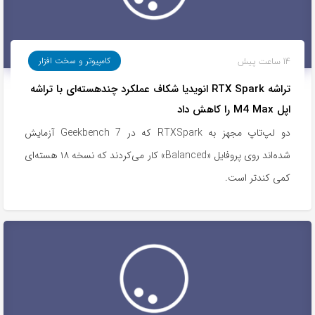
14 ساعت پیش
کامپیوتر و سخت افزار
تراشه RTX Spark انویدیا شکاف عملکرد چندهسته‌ای با تراشه
اپل M4 Max را کاهش داد
دو لپ‌تاپ مجهز به RTXSpark که در Geekbench 7 آزمایش
شده‌اند روی پروفایل «Balanced» کار می‌کردند که نسخه ۱۸ هسته‌ای
کمی کندتر است.