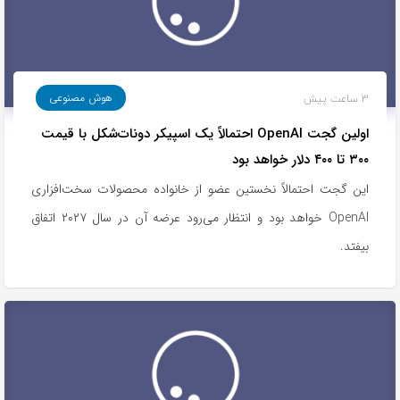
به
اشتراک
بگذارید.
3 ساعت پیش
هوش مصنوعی
کپی
اولین گجت OpenAI احتمالاً یک اسپیکر دونات‌شکل با قیمت
لینک
۳۰۰ تا ۴۰۰ دلار خواهد بود
این گجت احتمالاً نخستین عضو از خانواده محصولات سخت‌افزاری
OpenAI خواهد بود و انتظار می‌رود عرضه آن در سال ۲۰۲۷ اتفاق
بیفتد.