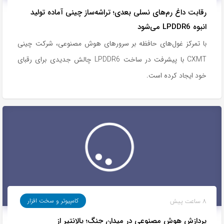
رقابت داغ رم‌های نسلی بعدی؛ تراشه‌ساز چینی آماده‌ تولید
انبوه LPDDR6 می‌شود
با تمرکز غول‌های حافظه بر سرورهای هوش مصنوعی، شرکت چینی
CXMT با پیشرفت در ساخت LPDDR6 چالش جدیدی برای رقبای
خود ایجاد کرده است.
8 ساعت پیش
کامپیوتر و سخت افزار
پردازش هوش مصنوعی در میدان جنگ؛ پالانتیر از