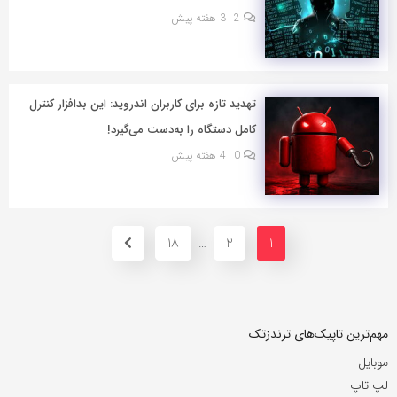
2
3 هفته پیش
تهدید تازه برای کاربران اندروید: این بدافزار کنترل
کامل دستگاه را به‌دست می‌گیرد!
0
4 هفته پیش
18
2
1
…
مهم‌ترین تاپیک‌های ترندزتک
موبایل
لپ تاپ