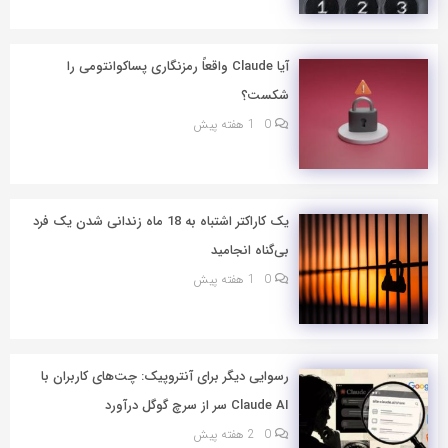
آیا Claude واقعاً رمزنگاری پساکوانتومی را
شکست؟
0
1 هفته پیش
یک کاراکتر اشتباه به 18 ماه زندانی شدن یک فرد
بی‌گناه انجامید
0
1 هفته پیش
رسوایی دیگر برای آنتروپیک: چت‌های کاربران با
Claude AI سر از سرچ گوگل درآورد
0
2 هفته پیش