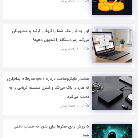
0
3 هفته پیش
این بدافزار مک شما را گروگان گرفته و مجبورتان
می‌کند رمز دستگاه را تحویل دهید!
0
3 هفته پیش
هشدار مایکروسافت درباره «Gigawiper»؛ بدافزاری
که هارد را پاک می‌کند و کنترل سیستم قربانی را به
دست می‌گیرد
0
3 هفته پیش
۵ روش رایج هکرها برای نفوذ به حساب بانکی
شما