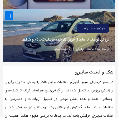
به
اشتراک
بگذارید.
خودرو، حمل و نقل
کپی
فروش کوییک S سایپا از امروز آغاز شد؛ جزئیات ثبت‌نام و شرایط
لینک
نوشته شده توسط اکوایران
2 دقیقه پیش
هک و امنیت سایبری
در عصر دیجیتال امروز، فناوری اطلاعات و ارتباطات به بخش جدایی‌ناپذیری
از زندگی روزمره ما تبدیل شده‌اند. از گوشی‌های هوشمند گرفته تا شبکه‌های
اجتماعی، همه و همه نقش مهمی در تسهیل ارتباطات و دسترسی به
اطلاعات دارند. اما با گسترش این فناوری‌ها، تهدیداتی نیز به شکل هک و
حملات سایبری افزایش یافته‌اند. در اینجا، به بررسی مفهوم هک، اهمیت آن