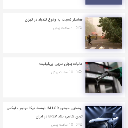
هشدار نسبت به وفوع تندباد در تهران
0
4 ساعت پیش
مالیات پنهان بنزین بی‌کیفیت
0
10 ساعت پیش
رونمایی خودرو IM LS9 توسط نیکا موتور ، لوکس
ترین شاسی بلند EREV در ایران
0
10 ساعت پیش