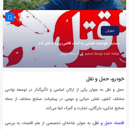
به
اشتراک
بگذارید.
حقوقی
کپی
دستیار هوشمند قضایی به کمک قاضی پرونده قتل آمد
لینک
نوشته شده توسط تسنیم
2 ساعت پیش
خودرو، حمل و نقل
حمل و نقل به عنوان یکی از ارکان اساسی و تأثیرگذار در توسعه نواحی
مختلف کشور، نقش حیاتی‌ و مهمی در پیشرفت صنایع مختلف از جمله
صنایع غذایی، بازرگانی، تجارت و گمرک ایفا می‌کند.
اقتصاد حمل و نقل
، به عنوان شاخه‌ای تخصصی از علم اقتصاد، به بررسی