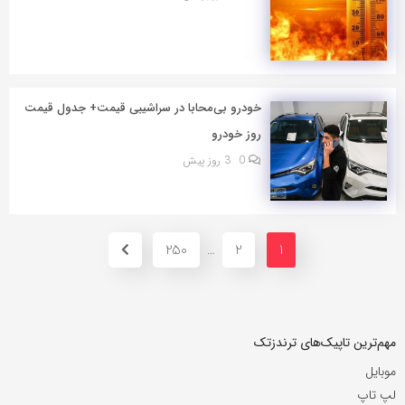
خودرو بی‌محابا در سراشیبی قیمت+ جدول قیمت
روز خودرو
0
3 روز پیش
250
2
1
…
مهم‌ترین تاپیک‌های ترندزتک
موبایل
لپ تاپ