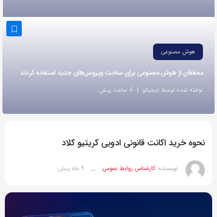
به
اشتراک
بگذارید.
هوش مصنوعی
کپی
محققان از هوش مصنوعی برای ساخت ویروس‌های جدید استفاده کردند
لینک
نوشته شده توسط دیجیاتو
4 ساعت پیش
نحوه خرید اکانت قانونی ادوبی کریتیو کلاد
9 ماه پیش
نویسنده:
کارشناس روابط عمومی
__