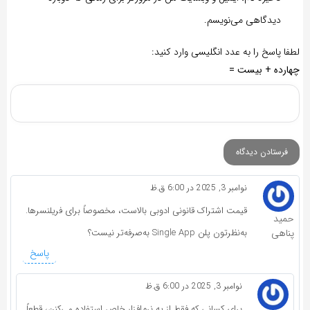
دیدگاهی می‌نویسم.
لطفا پاسخ را به عدد انگلیسی وارد کنید:
چهارده + بیست =
نوامبر 3, 2025 در 6:00 ق.ظ
قیمت اشتراک قانونی ادوبی بالاست، مخصوصاً برای فریلنسرها.
حمید
پناهی
به‌نظرتون پلن Single App به‌صرفه‌تر نیست؟
پاسخ
نوامبر 3, 2025 در 6:00 ق.ظ
برای کسانی که فقط از یه نرم‌افزار خاص استفاده می‌کنن، قطعاً