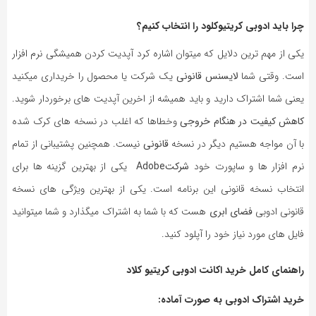
چرا باید ادوبی کریتیوکلود را انتخاب کنیم؟
یکی از مهم ترین دلایل که میتوان اشاره کرد آپدیت کردن همیشگی نرم افزار
است. وقتی شما
لایسنس قانونی
یک شرکت یا محصول را خریداری میکنید
یعنی شما اشتراک دارید و باید همیشه از اخرین آپدیت های برخوردار شوید.
کاهش کیفیت در هنگام خروجی
وخطاها که اغلب در نسخه های کرک شده
با آن مواجه هستیم دیگر در نسخه
قانونی
نیست. همچنین پشتیبانی از تمام
نرم افزار ها و ساپورت خود
شرکتAdobe
یکی از بهترین گزینه ها برای
انتخاب نسخه قانونی این برنامه است. یکی از بهترین ویژگی های نسخه
قانونی ادوبی
فضای ابری
هست که با شما به اشتراک میگذارد و شما میتوانید
فایل های مورد نیاز خود را آپلود کنید.
راهنمای کامل خرید اکانت ادوبی کریتیو کلاد
خرید اشتراک ادوبی به صورت آماده: