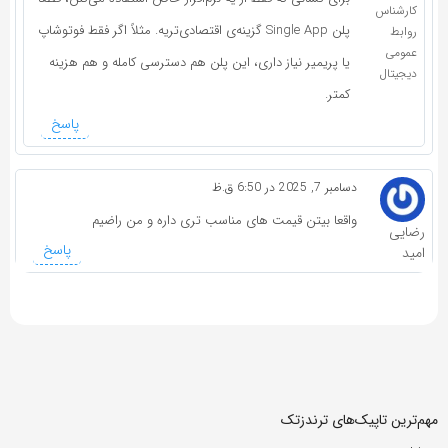
کارشناس
پلن Single App گزینه‌ی اقتصادی‌تریه. مثلاً اگر فقط فوتوشاپ
روابط
عمومی
یا پریمیر نیاز داری، این پلن هم دسترسی کامله و هم هزینه
دیجیتال
کمتر.
پاسخ
دسامبر 7, 2025 در 6:50 ق.ظ
واقعا بیتن قیمت های مناسب تری داره و من راضیم
رضایی
پاسخ
امید
مهم‌ترین تاپیک‌های ترندزتک