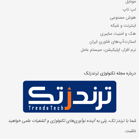
موبایل
لپ تاپ
هوش مصنوعی
اینترنت و شبکه
هک و امنیت سایبری
استارت‌آپ‌های فناوری ایران
نرم افزار، اپلیکیشن، سیستم عامل
درباره مجله تکنولوژی ترندزتک
شما با ترندز تک، پلی به آینده‌ نوآوری‌های تکنولوژی و کشفیات علمی خواهید
داشت.