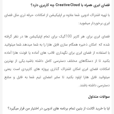
فضای ابری همراه با Creative Cloud چه کاربری دارد؟
با تهیه اشتراک ادوبی شما علاوه بر اپلیکیشن از امکانات حرفه تری مثل فضای
ابری برخوردار میشوید:
فضای ابری برای هر کاربر 100گیک برای تمام اپلیکیشن ها در نظر گرفته
شده که امکان ذخیره همگام سازی فایل هارا را به شما میدهد.شما میتوانید
با استفاده از فضای ابری برای نگهداری قالب های آماده یا فونت هارا آماده
بکنید تا از دستگاهای مختلف دسترسی کامل داشته باشید.یکی از بهترین
امکانات فضای ابری امکان اشتراک گذاری پروژه های کاربردی است یعنی
میتوانید فایل هارا اپلود بکنید تا سایر اعضای تیم شما به فایل و منابع
دسترسی داشته باشند.
سوالات متداول
ایا با خرید اکانت از بتین تمام برنامه های ادوبی در اختیار من قرار میگیرد؟