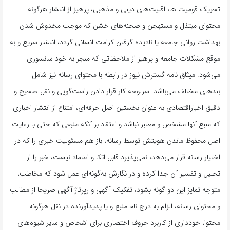
تحریک قومیت ‌ها، اقلیت‌های دینی و مذهبی، پرهیز از انتشار هرگونه
محتوای مبتذل و مستهجن و صحنه‌های خشن که موجب مخدوش شدن
بهداشت روانی جامعه یا نادیده گرفتن کرامت انسانی گردد، انتشار سریع و به‌
موقع مشکلات جامعه و پرهیز از ملاحظاتی که منجر به خود سانسوری
می‌شود. میثاق نامه گسترش نیوز در رابطه با محتوای رسانه نیز شامل
بندهای مختلف می‌باشد. سرلوحه کار قرار دادن راست‌گویی و نقل صحیح و
دقیق اخباراقتصادی به ‌عنوان نخستین اصل حرفه‌ای، امتناع از انتشار اخباری
که منبع آنها مشخص و معتبر نباشد و اعتقاد بر آنکه منبعی که حتی با رعایت
اصل محفوظ ماندن هویتش توسط رسانه، باز هم مسئولیت خبری را که در
اختیار رسانه قرار می‌دهد، نمی‌پذیرد قابل اتکا و اعتماد نیست، خبر را از
تحلیل و تفسیر آن جدا کرده و در نگارش به‌گونه‌ای عمل شود که مخاطب،
متوجه تمایز این دو گونه بشود، تفکیک آگهی و رپرتاژ آگهی صریحا از مطالب
و محتوای رسانه، الزام به درج نام منبع و یا پدیدآورنده در نقل هرگونه
محتوا، خودداری از کاربرد حروف اختصاری برای اشخاص و سایر شیوه‌های