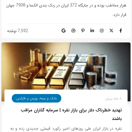
هزار مخاطب بوده و در جایگاه 372 ایران در رنک بندی الکسا و 7908 جهان
قرار دارد.
7,592 نوشته
8 ماه پیش
بانک و بیمه، بورس و فارکس
تهدید خطرناک دلار برای بازار نقره | سرمایه گذاران مراقب
باشند
نقره در بازار ایران طی روزهای اخیر رکورد قیمتی جدیدی زده و به