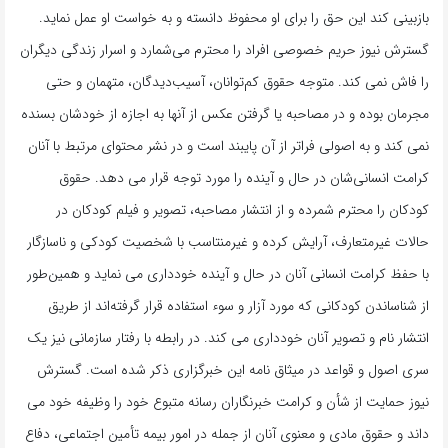
بازبینی کند این حق را برای او محفوظ دانسته و به خواست او عمل نماید.
گسترش نیوز حریم خصوصی افراد را محترم می‌شمارد و اسرار زندگی دیگران
را فاش نمی کند. متوجه حقوق کم‌توانان، آسیب‌دیدگان، متهمان و حتی
مجرمان بوده و در مصاحبه یا گرفتن عکس از آنها به اجازه از خودشان بسنده
نمی کند و به اصولی فراتر از آن پایبند است و در نشر محتوای مرتبط با آنان
کرامت انسانی‌شان در حال و آینده را مورد توجه قرار می دهد. حقوق
کودکان را محترم شمرده و از انتشار مصاحبه، تصویر و فیلم کودکان در
حالات غیرمتعارف، آرایش کرده و غیرمنتاسب با شخصیت کودکی و ناسازگار
با حفظ کرامت انسانی آنان در حال و آینده خودداری می نماید و همین‌طور
از شناساندن کودکانی که مورد آزار و سوء استفاده قرار گرفته‌اند از طریق
انتشار نام و تصویر آنان خودداری می کند. در رابطه با رفتار سازمانی نیز یک
سری اصول و قواعد در میثاق نامه این خبرگزاری ذکر شده است. گسترش
نیوز حمایت از شأن و کرامت خبرنگاران رسانه متبوع خود را وظیفه خود می
داند و حقوق مادی و معنوی آنان از جمله در امور بیمه تأمین اجتماعی، دفاع