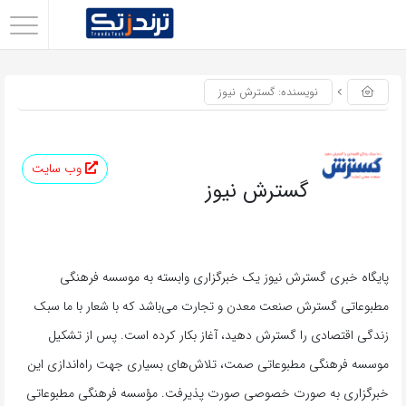
اشتراک
گذاری
نویسنده: گسترش نیوز
با
استفاده
از
وب سایت
روش‌های
گسترش نیوز
زیر
می‌توانید
این
پایگاه خبری گسترش نیوز یک خبرگزاری وابسته به موسسه فرهنگی
صفحه
مطبوعاتی گسترش صنعت معدن و تجارت می‌باشد که با شعار با ما سبک
را
زندگی اقتصادی را گسترش دهید، آغاز بکار کرده است. پس از تشکیل
با
دوستان
موسسه فرهنگی مطبوعاتی صمت، تلاش‌های بسیاری جهت راه‌اندازی این
خود
خبرگزاری به صورت خصوصی صورت پذیرفت. مؤسسه فرهنگی مطبوعاتی