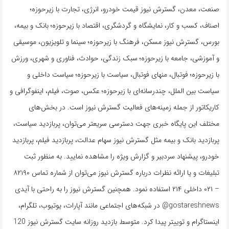
صنعت، معدن، گسترش نیوز قیمت خودرو، انرژی، تجارت با زیرحوزه؛
اصناف، کسب و کار، نمایشگاه و گردشگری، اقتصاد با زیرحوزه؛ بانک و بیمه،
بورس، گسترش نیوز مسکن، فرهنگ با زیرحوزه؛ سینما و تلویزیون، موسیقی
و آموزشی، جامعه با زیرحوزه؛ سبک زندگی، حوادث، فناوری و شهری، ورزش
با زیرحوزه؛ فوتبال، منهای فوتبال، سیاست با زیرحوزه؛ سیاست داخلی و
سیاست بین الملل، چندرسانه‌ای با زیرحوزه؛ عکس، صوت، فیلم، اینفوگرافی و
کاریکاتور از جمله زمینه‌های فعالیت گسترش نیوز است. در بخش‌های
مختلف این پایگاه خبری جهت دسترسی سریعتر می‌توان، پربازدید سیاست،
پربازدید بانک و بیمه مثل گسترش نیوز سهام عدالت، پربازدید فیلم، پربازدید
خودرو، پیشنهاد سردبیر و گزارش ویژه را مشاهده نمایید. به منظور ثبت
تبلیغات و یا ارائه نظرات درباره گسترش نیوز می‌توان از شماره تماس ۸۲۱۹۰
– ۰۲۱ داخلی ۲۱۴ استفاده نمود. همچنین گسترش نیوز را به راحتی با آیدی
gostareshnews@ در شبکه‌های اجتماعی مانند آپارات، یوتیوب، تلگرام،
اینستاگرام و توییتر پیدا کرد. متوسط بازدید روزانه سایت گسترش نیوز 120