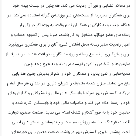
در محاکم قضایی و غیر آن رعایت می کند. هم‌چنین در لیست بیمه خود
برای همکاران تحریریه از سمت‌های غیرِ روزنامه‌ن گارانه استفاده نمی‌کند. در
هنگام جذب و به کارگیری همکاران تمام وقت، به ‌ویژه اگر در یکی از
رسانه‌های عضو میثاق، مشغول به کار باشند، صرفا پس از تسویه‌ حساب و
اظهار رضایت مدیر رسانه محل اشتغال قبلی، آنان را برای همکاری می‌پذیرد.
برای پیش‌گیری از تطمیع رسانه و روزنامه ‌نگاران، دریافت هدیه غیرمتعارف از
سازمان‌ها و اشخاص را امری ناپسند می‌داند و به ‌هیچ ‌وجه چنین
هدیه‌هایی را نمی پذیرد و همکاران خود را هم از پذیرش چنین هدایایی
منع می نماید. میزان هدیه متعارف را شورای داوری در ابتدای هر سال اعلام
می‌کند. گسترش نیوز صراحتا وابستگی‌های مالی و تشکیلاتی و گرایش‌های
خود را رسما اعلام می کند و مناسبات مالی خود با وابستگان اشاره شده و
حامیان خود را به ‌طور آشکار و شفاف اعلام می نماید. صنعت معدن، تجارت،
اقتصاد، فرهنگ، جامعه، ورزش، سیاست و چندرسانه‌ای بخش‌های اصلی
تحت پوشش خبری گسترش نیوز می‌باشد. صنعت معدن با زیرحوزه‌های؛