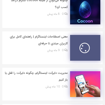
چگونه می‌توان از شبکه Cocoon تلگرام درآمد
کسب کرد؟
0
8 ماه پیش
معنی اصطلاحات اینستاگرام | راهنمای کامل برای
کاربران مبتدی تا حرفه‌ای
0
9 ماه پیش
مدیریت دایرکت اینستاگرام، چگونه دایرکت را قفل یا
باز کنیم
0
10 ماه پیش