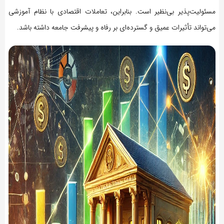
مسئولیت‌پذیر بی‌نظیر است. بنابراین، تعاملات اقتصادی با نظام آموزشی
می‌تواند تأثیرات عمیق و گسترده‌ای بر رفاه و پیشرفت جامعه داشته باشد.