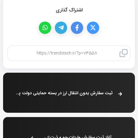
اشتراک گذاری
کپی لینک
ثبت سفارش بدون انتقال ارز در بسته حمایتی دولت پس از جنگ۱۲ روزه
آغاز ثبت سفارش واردات جو و ذرت از روزهای آینده