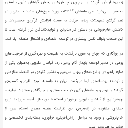
زنجیره ارزش افزوده از مهم‌ترین چالش‌های بخش گیاهان دارویی استان
محسوب می‌شود. طی ماه‌های گذشته با ورود طرح‌های جدید حمایتی و در
نظر گرفتن تسهیلات ویژه، حرکت به‌ سمت افزایش فرآوری محصولات و
کاهش خام‌فروشی در دستور کار مدیران و تولیدکنندگان قرار گرفته است تا
این صنعت بتواند نقش بیشتری در توسعه اقتصادی و اشتغال منطقه ایفا کند.
در روزگاری که جهان به سوی بازگشت به طبیعت و بهره‌گیری از ظرفیت‌های
بومی در مسیر توسعه پایدار گام برمی‌دارد، گیاهان دارویی به‌عنوان یکی از
منابع راهبردی و ثروت‌های پنهان سرزمینی، نقشی کلیدی در اقتصاد مقاومتی
و توسعه روستا‌محور ایفا می‌کنند. ایران به واسطه تنوع اقلیمی، گستره‌ی
گونه‌های بومی، و سابقه‌ای کهن در طب سنتی، از جایگاهی ممتاز در تولید و
بهره‌برداری از گیاهان دارویی برخوردار است؛ با این حال، آنچه امروز به‌عنوان
حلقه‌ی مفقوده در زنجیره‌ی این ظرفیت عظیم مطرح است، عبور از
خام‌فروشی و ورود به مراحل ارزش‌آفرینی، فرآوری، بسته‌بندی تخصصی و
صادرات هدفمند است.