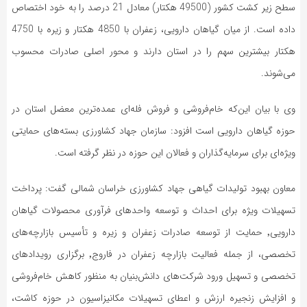
سطح زیر کشت کشور (49500 هکتار) معادل 21 درصد را به خود اختصاص
داده است. از میان گیاهان دارویی، زعفران با 4850 هکتار و زیره با 4750
هکتار بیشترین سهم را در استان دارند و محور اصلی صادرات محسوب
می‌شوند.
وی با بیان این‌که خام‌فروشی و فروش فله‌ای عمده‌ترین معضل استان در
حوزه گیاهان دارویی است افزود: سازمان جهاد کشاورزی بسته‌های حمایتی
ویژه‌ای برای سرمایه‌گذاران و فعالان این حوزه در نظر گرفته است.
معاون بهبود تولیدات گیاهی جهاد کشاورزی خراسان شمالی گفت: پرداخت
تسهیلات ویژه برای احداث و توسعه واحدهای فرآوری محصولات گیاهان
دارویی٬ حمایت از توسعه صادرات زعفران و زیره و تأسیس بازارچه‌های
تخصصی، از جمله فعالیت بازارچه زعفران در فاروج٬ برگزاری رویدادهای
تخصصی و تسهیل ورود شرکت‌های دانش‌بنیان به منظور کاهش خام‌فروشی
و افزایش زنجیره ارزش و اعطای تسهیلات مکانیزاسیون در حوزه کاشت،