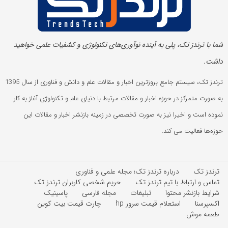
شما با ترندز تک، پلی به آینده‌ نوآوری‌های تکنولوژی و کشفیات علمی خواهید
داشت.
ترندز تک، سیستم جامع بروزترین اخبار و مقالات علم و دانش و فناوری از سال 1395
به صورت متمرکز در حوزه اخبار و مقالات مرتبط با دنیای علم و تکنولوژی آغاز به کار
نموده است و اخیرا نیز به صورت تخصصی در زمینه بازنشر اخبار و مقالات این
حوزه‌ها فعالیت می کند.
ترندز تک
درباره ترندز تک؛ مجله علمی و فناوری
تماس و ارتباط با تیم ترندز تک
حریم شخصی کاربران ترندز تک
شرایط بازنشر محتوا
تبلیغات
مجله فارسی
پاسینیک
اکسپرسنا
استعلام قیمت سرور hp
چارت قیمت بیت کوین
طعمه موش