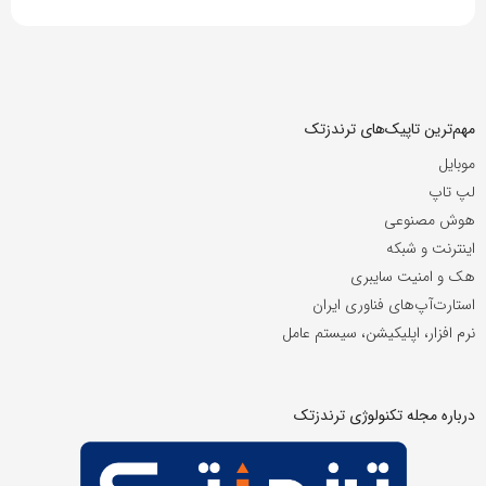
مهم‌ترین تاپیک‌های ترندزتک
موبایل
لپ تاپ
هوش مصنوعی
اینترنت و شبکه
هک و امنیت سایبری
استارت‌آپ‌های فناوری ایران
نرم افزار، اپلیکیشن، سیستم عامل
درباره مجله تکنولوژی ترندزتک