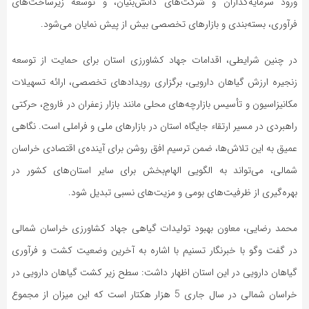
ورود سرمایه‌گذاران و شرکت‌های دانش‌بنیان، و توسعه زیرساخت‌های
فرآوری، بسته‌بندی و بازارهای تخصصی بیش از پیش نمایان می‌شود.
در چنین شرایطی، اقدامات جهاد کشاورزی استان برای حمایت از توسعه
زنجیره ارزش گیاهان دارویی، برگزاری رویدادهای تخصصی، ارائه تسهیلات
مکانیزاسیون و تأسیس بازارچه‌های محلی مانند بازار زعفران در فاروج، حرکتی
راهبردی در مسیر ارتقاء جایگاه استان در بازارهای ملی و فراملی است. نگاهی
عمیق به این تلاش‌ها، ضمن ترسیم افق روشن برای آینده‌ی اقتصادی خراسان
شمالی، می‌تواند به الگویی الهام‌بخش برای سایر استان‌های کشور در
بهره‌گیری از ظرفیت‌های بومی و مزیت‌های نسبی تبدیل شود.
محمد رضایی، معاون بهبود تولیدات گیاهی جهاد کشاورزی خراسان شمالی
در گفت وگو با خبرنگار تسنیم با اشاره به آخرین وضعیت کشت و فرآوری
گیاهان دارویی در این استان اظهار داشت: سطح زیر کشت گیاهان دارویی در
خراسان شمالی در سال جاری 5 هزار هکتار است که این میزان از مجموع