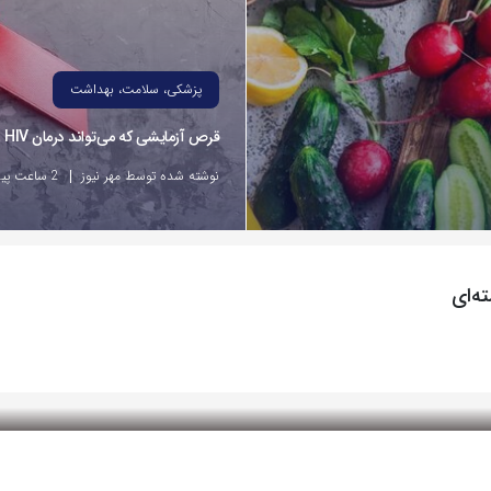
پزشکی، سلامت، بهداشت
قرص آزمایشی که می‌تواند درمان HIV را متحول کند
نوشته شده توسط مهر نیوز
2 ساعت پیش