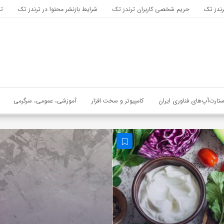
رندز تک
حریم شخصی کاربران ترندز تک
شرایط بازنشر محتوا در ترندز تک
تب
ستارت‌آپ‌های فناوری ایران
کامپیوتر و سخت افزار
آموزشی، عمومی، سرگرمی