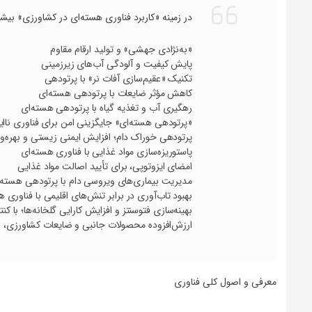
در زمینه «کاربرد فناوری هسته‌ای در کشاورزی» بیشت
«به‌نژادی جهشی» و تولید ارقام مقاوم
پایش کیفیت و آلودگی آب‌های زیرزمینی
تکنیک «عقیم‌سازی آفات نر» با پرتودهی
کاهش مؤثر ضایعات با پرتودهی هسته‌ای
رهگیری آب و تغذیه گیاه با پرتودهی هسته‌ای
«پرتودهی هسته‌ای» جایگزینی امن برای فناوری ناا
پرتودهی خوراک دام؛ افزایش ایمنی زیستی و بهره‌و
پاستوریزه‌سازی مواد غذایی با فناوری هسته‌ای
امضای ایزوتوپی، برای تأیید اصالت مواد غذایی
مدیریت بیماری‌های ویروسی دام با پرتودهی هسته‌
بهبود تاب‌آوری در برابر تنش‌های اقلیمی با فناوری 
بهینه‌سازی فتوسنتز و افزایش کارایی گلخانه‌ها؛ با کن
ارزش‌افزوده محصولات جانبی و ضایعات کشاورزی، با
معرفی و اصول کلی فناوری