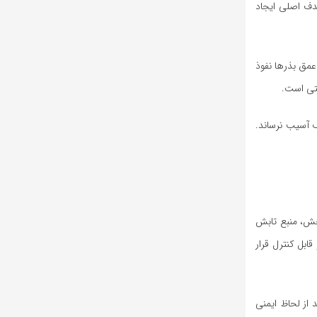
هدف اصلی ایجاد
 عمق بذرها نفوذ
شتی است.
ف آسیب نرساند.
خش، منبع تابش
دارد و قابل کنترل قرار
از لحاظ ایمنی