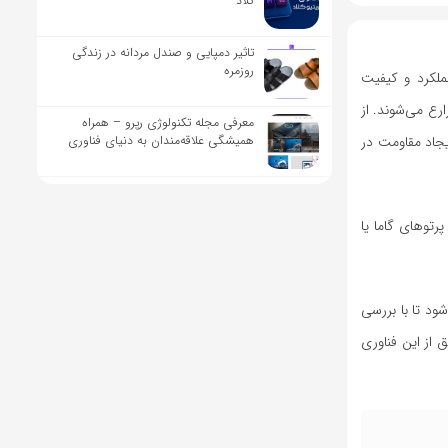
کلاد
تاثیر دمپایی و صندل مردانه در زندگی
روزمره
ملکرد و کیفیت
رع می‌شوند. از
معرفی مجله تکنولوژی رپرو – همراه
همیشگی علاقه‌مندان به دنیای فناوری
جاد مقاومت در
رتوهای گاما یا
ود تا با بررسی
 از این فناوری