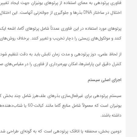
فناوری پرتودهی به معنای استفاده از پرتوهای یونیزان جهت ایجاد تغی
اختلال در ساختار DNA بذرها و جلوگیری از جوانه‌زنی آنهاست. این اختلال موجب آسیب به سلول‌های زاینده و متوقف شدن روند رشد بذر می‌شود.
پرتوهای مورد استفاده در این فناوری عمدتاً شامل پرتوهای گاما، اشعه ایکس
کنند و مولکول‌های زیستی را دچار تخریب و تغییر کنند. برخلاف روش‌های 
از لحاظ علمی، دوز پرتودهی و مدت زمان تابش باید به دقت تنظیم شود تا
کنترل دقیق این پارامترها، امکان بهره‌برداری از فناوری را در مقیاس‌های 
اجزای اصلی سیستم
سیستم پرتودهی برای غیرفعال‌سازی بذرهای علف‌هرز شامل چند بخش کلی
یونیزان است که معمولاً ش
داشته باشند.
دومین بخش، محفظه یا اتاقک پرتودهی است که به گونه‌ای طراحی شده ت