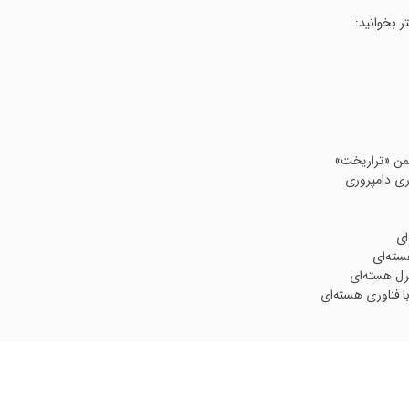
ر بخوانید:
یمن «تراریخت»
ری دامپروری
ای
هسته‌ای
ترل هسته‌ای
 فناوری هسته‌ای