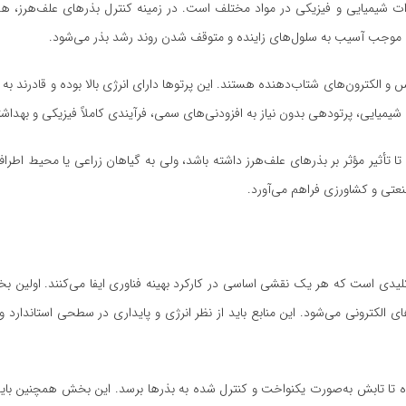
یرات شیمیایی و فیزیکی در مواد مختلف است. در زمینه کنترل بذرهای علف‌هرز، 
 و الکترون‌های شتاب‌دهنده هستند. این پرتوها دارای انرژی بالا بوده و قادرند به
شیمیایی، پرتودهی بدون نیاز به افزودنی‌های سمی، فرآیندی کاملاً فیزیکی و بهدا
 تأثیر مؤثر بر بذرهای علف‌هرز داشته باشد، ولی به گیاهان زراعی یا محیط اطرا
صنعتی و کشاورزی فراهم می‌آورد.
دی است که هر یک نقشی اساسی در کارکرد بهینه فناوری ایفا می‌کنند. اولین ب
امل منابع گاما مانند کبالت-60 یا شتاب‌دهنده‌های الکترونی می‌شود. این منابع باید از نظر انرژی و پایداری در سطحی استان
ا تابش به‌صورت یکنواخت و کنترل شده به بذرها برسد. این بخش همچنین باید 