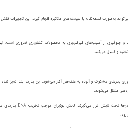
ند به‌صورت تسمه‌نقاله یا سیستم‌های مکانیزه انجام گیرد. این تجهیزات نقش 
فرآیند و جلوگیری از آسیب‌های غیرضروری به محصولات کشاورزی ضروری است. ا
ظیم و کنترل می‌کند.
وری بذرهای مشکوک و آلوده به علف‌هرز آغاز می‌شود. این بذرها ابتدا تمیز شده و
دهی منتقل می‌شوند.
در مرحله پرتودهی، با تنظیم دقیق دوز پرتوها و مدت زمان تابش،
رود.