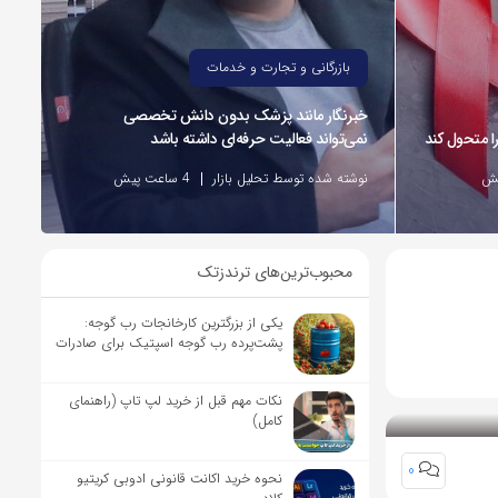
بازرگانی و تجارت و خدمات
خبرنگار مانند پزشک بدون دانش تخصصی
نمی‌تواند فعالیت حرفه‌ای داشته باشد
نوشته شده توسط تحلیل بازار
4 ساعت پیش
محبوب‌ترین‌های ترندزتک
یکی از بزرگترین کارخانجات رب گوجه:
پشت‌پرده رب گوجه اسپتیک برای صادرات
نکات مهم قبل از خرید لپ تاپ (راهنمای
کامل)
0
نحوه خرید اکانت قانونی ادوبی کریتیو