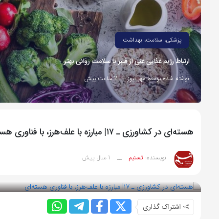
پزشکی، سلامت، بهداشت
ارتباط رژیم غذایی غنی از فیبر با سلامت روانی بهتر
نوشته شده توسط مهر نیوز
2 ساعت پیش
هسته‌ای در کشاورزی ـ ۱۷| مبارزه با علف‌هرز، با فناوری هسته‌ای
1 سال پیش
نویسنده:
تسنیم
__
بازدید 62
اشتراک گذاری