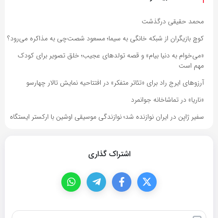
محمد حقیقی درگذشت
کوچ بازیگران از شبکه خانگی به سیما؛ مسعود شصت‌چی به مذاکره می‌رود؟
«می‌خوام به دنیا بیام» و قصه تولدهای عجیب؛ خلق تصویر برای کودک
مهم است
آرزوهای ایرج راد برای «تئاتر متفکر» در افتتاحیه نمایش تالار چهارسو
«ناریا» در تماشاخانه جوانمرد
سفیر ژاپن در ایران نوازنده شد؛ نوازندگی موسیقی اوشین با ارکستر ایستگاه
اشتراک گذاری