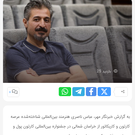
بازدید 25
0
به گزارش خبرنگار مهر، عباس ناصری هنرمند بین‌المللی شناخته‌شده عرصه
کارتون و کاریکاتور از خراسان شمالی در جشنواره بین‌المللی کارتون پول و