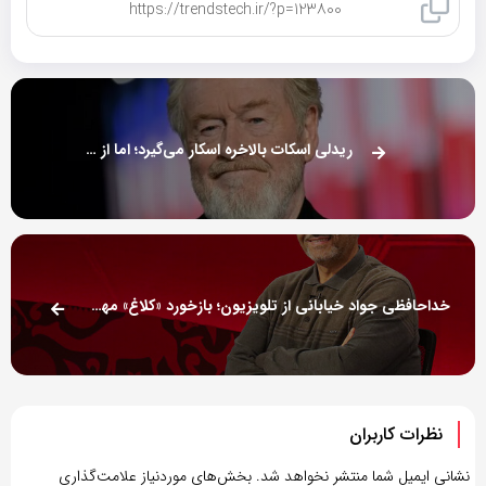
کپی لینک
ریدلی اسکات بالاخره اسکار می‌گیرد؛ اما از نوع افتخاری
خداحافظی جواد خیابانی از تلویزیون؛ بازخورد «کلاغ» مهدویان چطور بود؟
نظرات کاربران
نشانی ایمیل شما منتشر نخواهد شد.
بخش‌های موردنیاز علامت‌گذاری