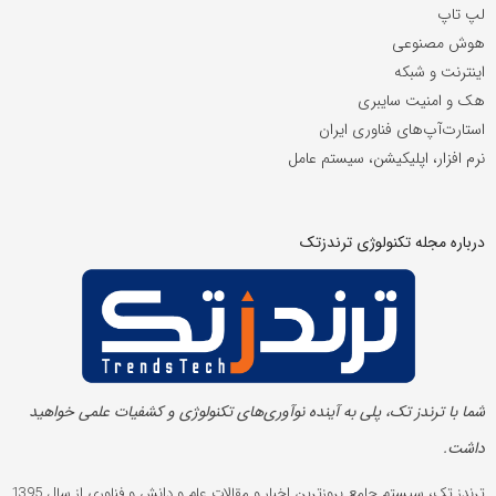
لپ تاپ
هوش مصنوعی
اینترنت و شبکه
هک و امنیت سایبری
استارت‌آپ‌های فناوری ایران
نرم افزار، اپلیکیشن، سیستم عامل
درباره مجله تکنولوژی ترندزتک
شما با ترندز تک، پلی به آینده‌ نوآوری‌های تکنولوژی و کشفیات علمی خواهید
داشت.
ترندز تک، سیستم جامع بروزترین اخبار و مقالات علم و دانش و فناوری از سال 1395