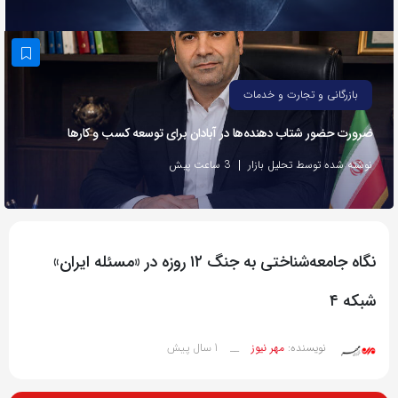
به
اشتراک
بگذارید.
بازرگانی و تجارت و خدمات
کپی
ضرورت حضور شتاب ‌دهنده‌ها در آبادان برای توسعه کسب‌ و کارها
لینک
نوشته شده توسط تحلیل بازار
3 ساعت پیش
نگاه جامعه‌شناختی به جنگ ۱۲ روزه در «مسئله ایران»
شبکه ۴
1 سال پیش
نویسنده:
مهر نیوز
__