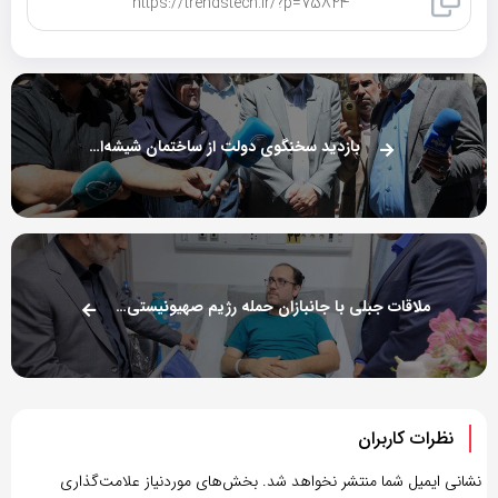
کپی لینک
بازدید سخنگوی دولت از ساختمان شیشه‌ای صداوسیما
ملاقات جبلی با جانبازان حمله رژیم صهیونیستی به رسانه ملی
نظرات کاربران
نشانی ایمیل شما منتشر نخواهد شد.
بخش‌های موردنیاز علامت‌گذاری