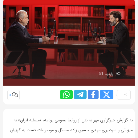
بازدید 51
0
به گزارش خبرگزاری مهر به نقل از روابط عمومی برنامه، «مسئله ایران» به
میزبانی و سردبیری مهدی حسین زاده مسائل و موضوعات دست به گریبان