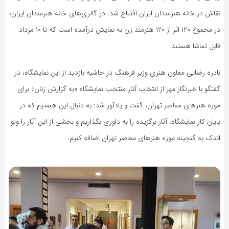
نقاش در خانه هنرمندان ایران افتتاح شد. در گالری‌های خانه هنرمندان ایران،
در مجموع ۱۲۰ اثر از ۱۲۰ هنرمند زن به نمایش درآمده است که تا ۱۰ مرداد
قابل تماشا هستند.
نادره رضایی معاون هنری وزیر فرهنگ در حاشیه بازدید از این نمایشگاه، در
گفتگو با خبرنگار مهر از انتخاب آثار منتخب نمایشگاه «به گزارش زنان» برای
موزه هنرهای معاصر تهران، گفت و یادآور شد: به دنبال این هستیم که در
پایان کار نمایشگاه، آثار برگزیده را به داوری بگذاریم و بخشی از این آثار را ولو
اندک به گنجینه موزه هنرهای معاصر تهران اضافه کنیم.