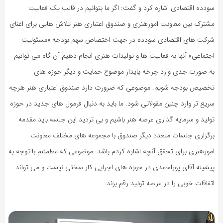
سودده اقتصادی اشاره کرد و گفت: اگر ما بتوانیم در قالب یک فعالیت
مشترک بین معاونت امورهنری و صندوق اعتباری هنر تلاش هایی برای اغنای
شرکت های اقتصادی سودده در جهت اختصاص سهم بودجه «مسئولیت
اجتماعی» آنها به فعالیت ها و تولیدات هنری انجام دهیم آن گاه می توانیم
به صورت جدی وارد چرخه پایدار موضوع حمایت و دیگر حوزه های
تخصیص بودجه شویم. موضوعی که ضرورت دارد صندوق اعتباری هنر هرچه
سریع تر وارد چنین مقولاتی شود. ما باید به دنبال فرمول های جدید در حوزه
تولید و سرمایه گذاری عرصه هنر باشیم و بی تردید این جلسه باید مقدمه
برگزاری جلسات متعدد دیگر صندوق با مجموعه های مختلف معاونت
امورهنری برای تحقق آنچه اشاره کردم باشد. موضوعی که مطمئنم با توجه به
پیشینه آقای پوراحمدی در حوزه های اجرایی کار سختی نیست و می تواند
اتفاقات خوبی را در عرصه تولید رقم بزند.