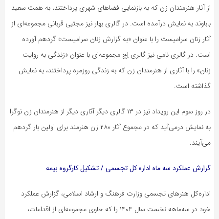
از آثار هنرمندان زن که به بازنمایی فضاهای شهری پرداختند، به همت سعید
باباوند به نمایش درآمده است. در گالری بهار نیز مجتبی قربانی مجموعه‌ای از
آثار زنان سرامیست را با عنوان «به گزارش زنان سرامیست» گردهم آورده
است. در گالری نامی نیز گالری اِچ مجموعه‌ای با عنوان «زندگی به روایت
زنان» را با آثاری از هنرمندان زن که به زندگی روزمره پرداختند، به نمایش
گذاشته است.
در روز سوم این رویداد نیز در ۱۳ گالری دیگر آثاری دیگر از هنرمندان زن نوگرا
به نمایش درمی‌آید که در مجموع آثار ۲۸۰ زن هنرمند برای اولین بار گردهم
می‌آیند.
گزارش عملکرد سه ماه اداره کل تجسمی / تشکیل کارگروه بیمه
اداره‌کل هنرهای تجسمی وزارت فرهنگ و ارشاد اسلامی، گزارش عملکرد
خود در سه‌ماهه نخست سال ۱۴۰۴ را که حاوی مجموعه‌ای از اقدامات،