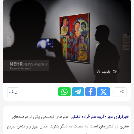
بازدید 59
0
خبرگزاری مهر -گروه هنر-آزاده فضلی؛
هنرهای تجسمی یکی از عرصه‌های
هنری در کشورمان است که نسبت به دیگر هنرها امکان بروز و واکنش سریع