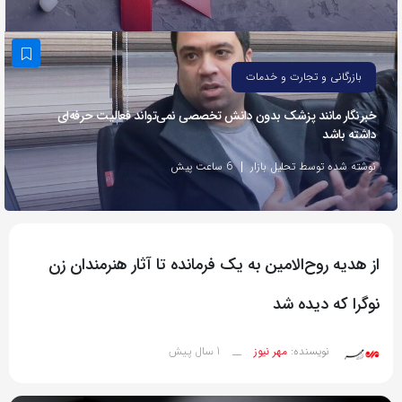
به
اشتراک
بگذارید.
بازرگانی و تجارت و خدمات
خبرنگار مانند پزشک بدون دانش تخصصی نمی‌تواند فعالیت حرفه‌ای
کپی
داشته باشد
لینک
نوشته شده توسط تحلیل بازار
6 ساعت پیش
از هدیه روح‌الامین به یک فرمانده تا آثار هنرمندان زن
نوگرا که دیده شد
1 سال پیش
نویسنده:
مهر نیوز
__