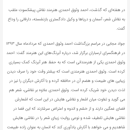
در هفته‌ای که گذشت، احمد وثوق احمدی هنرمند نقاش پیشکسوت ملقب
به نقاش شعر، آسمان و دریاها و وکیل دادگستری بازنشسته، دارفانی را وداع
گفت.
جواد مجابی در مراسم بزرگداشت احمد وثوق احمدی که مردادماه سال ۱۳۹۳
در فرهنگسرای ارسباران برگزار شد، درباره آبرنگ‌های این هنرمند گفت: احمد
وثوق احمدی یکی از هنرمندانی است که به حفظ هنر آبرنگ کمک بسیاری
کرده است. وثوق احمدی هنرمندی است که بیشتر وقت خود را صرف دیدن
زیبایی های طبیعت و هضم آن در حافظه کرده و با آثارش دیگران را نیز در
لذت دیدن خود شریک کرده است. وثوق احمدی علاوه بر نقاشی، شعر هم
می گوید و تفاوت میان اشعار و نقاشی هایش در این است که اشعارش
فضای غمگین دارند و از خشم و اندوه و اعتراض سرشارند که این فضا در
نقاشی هایش تلطیف شده و نوعی روایت زیبای شعر را در نقاشی هایش
شاهدیم و می خواهد با آثارش یادآوری کند که انسان به عنوان زاده طبیعت