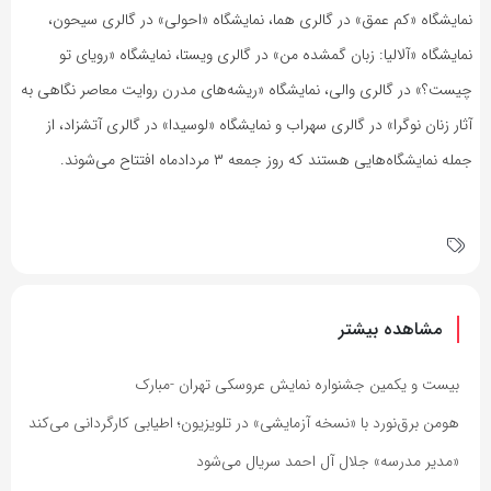
نمایشگاه «کم عمق» در گالری هما، نمایشگاه «احولی» در گالری سیحون،
نمایشگاه «آلالیا: زبان گمشده من» در گالری ویستا، نمایشگاه «رویای تو
چیست؟» در گالری والی، نمایشگاه «ریشه‌های مدرن روایت معاصر نگاهی به
آثار زنان نوگرا» در گالری سهراب و نمایشگاه «لوسیدا» در گالری آتشزاد، از
جمله نمایشگاه‌هایی هستند که روز جمعه ۳ مردادماه افتتاح می‌شوند.
مشاهده بیشتر
بیست و یکمین جشنواره نمایش عروسکی تهران -مبارک
هومن برق‌نورد با «نسخه آزمایشی» در تلویزیون؛ اطیابی کارگردانی می‌کند
«مدیر مدرسه» جلال آل احمد سریال می‌شود