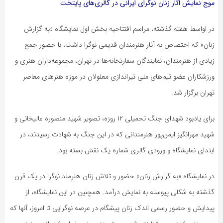
موج نمایش آثار زنان نوگرای ایرانی در گالری‌های پایتخت
در اواسط هفته گذشته، مراسم افتتاحیه بخش اول نمایشگاه «به گزارش
زنان» که اختصاص به آثار هنرمندان قدیمی نوگرا داشت، با حضور جمع
زیادی از هنرمندان، نمایندگان سفارتخانه‌ها در تهران، مجموعه‌داران هنری و
ورزشکاران عضو تیم‌های ملی تیراندازی معلولان در موزه هنرهای معاصر
تهران برگزار شد.
برای یادبود شهدای جنگ تحمیلی ۱۲ روزه، تصویر شهید منصوره عالیخانی و
شهید مهرانگیز ایمن‌پور هنرمندانی که در این جنگ به شهادت رسیدند، در
ابتدای نمایشگاه و ورودی گالری شماره یک نقش بسته بود.
در نمایشگاه «به گزارش زنان» حضور و تلاش زنان هنرمند نوگرا در یک قرن
گذشته به شکلی پیوسته به نمایش درآمد. همچنین در این نمایشگاه، از
پیدایش و حضور رسمی اندک زنان پیشگام در عرصه نوگرایی تا امروز، آنها که