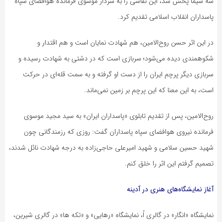
سه سیما پخش شد، این نقاشی را به سردار موسوی فرمانده هوافضای سپاه
پاسداران انقلاب اسلامی تقدیم کرد.
در این اثر حسن روح‌الامین، هم شهادت نمایان است و هم اقتدار و
شکوهمندی دیده می‌شود؛ سربازی است که در دشتی به شهادت رسیده و
سربازی دیگر پرچم ایران را از دست او گرفته و به سمت قله‌ای در حرکت
است، به این معنا که این پرچم بر زمین نمی‌ماند.
روح‌الامین، پس از تقدیم تابلوی «پاسداران ایران» به سید مجید موسوی
فرمانده نیروی هوافضای سپاه پاسداران گفت: روزی که رزمندگانی چون
شهید حسین سلامی و شهید امیرعلی حاجی‌زاده به درجه شهادت نائل شدند،
تصمیم گرفتم این اثر را خلق کنم.
آغاز نمایشگاه‌های هنری در آدینه
نمایشگاه «انگار» در گالری اُ، نمایشگاه «رهایی» و «تکه ها» در گالری شیرین،