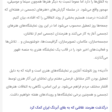
به اتفاق‌ها را دارد اما عموماً نسبت به دیگر هنرها همچون سینما و موسیقی،
مهجور واقع می‌شود. در سلسله گزارش‌های «هنرهای تجسمی در هفته‌ای که
گذشت» درصدد هستیم بخشی از روند اتفاقاتی را که افتاده، بیان کنیم.
جمعه‌ها روز تعطیل محسوب می‌شود اما در این روز، نمایشگاه‌های هنرهای
تجسمی آغاز به کار می‌کنند و هنرمندان تجسمی اعم از نقاشان،
مجسمه‌‎سازان، عکاسان، تصویرسازان، گرافیست‌ها، خوشنویسان و … تلاش‌ها
و فعالیت‌های اخیر خود را در قالب یک نمایشگاه هنری به منصه ظهور
می‌گذارند.
«آدینه» روز نانوشته آغازین بر نمایشگاه‌های هنری است و البته که به دلیل
تعطیل بودن اکثر مشاغل، فرصتی مغتنم برای تماشای این آثار هنری توسط
اقشار مختلف مردم فراهم می‌شود. بر این اساس، نگاهی به اتفاقات هنرهای
تجسمی و همچنین برخی نمایشگاه‌ها و رویدادهای هفته خواهیم داشت.
درگذشت هنرمند نقاشی که به بقای آبرنگ ایران کمک کرد