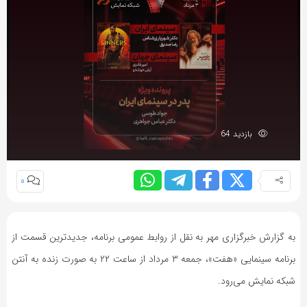
بازدید 64
0
به گزارش خبرگزاری مهر به نقل از روابط عمومی برنامه، جدیدترین قسمت از
برنامه سینمایی «هفت»، جمعه ۳ مرداد از ساعت ۲۲ به صورت زنده به آنتن
شبکه نمایش می‌رود.