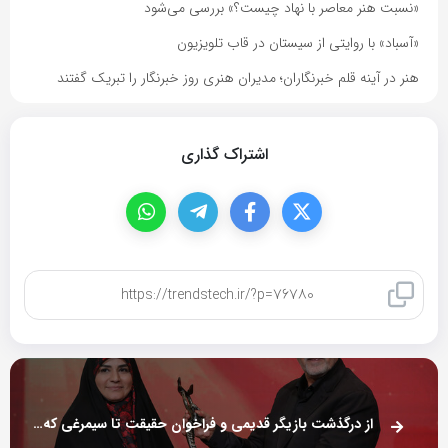
«نسبت هنر معاصر با نهاد چیست؟» بررسی می‌شود
«آسباد» با روایتی از سیستان در قاب تلویزیون
هنر در آینه قلم خبرنگاران؛ مدیران هنری روز خبرنگار را تبریک گفتند
اشتراک گذاری
کپی لینک
از درگذشت بازیگر قدیمی و فراخوان حقیقت تا سیمرغی که به سحر امامی رسید