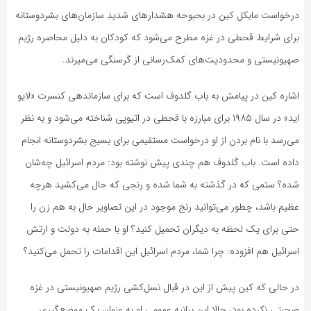
درخواست مایکل کین در بحبوحه هشدارهای شدید سازمان‌های بشردوستانه
برای شرایط قحطی در غزه مطرح می‌شود که کودکان به دلیل محاصره رژیم
صهیونیستی و محدودیت‌های کمک‌رسانی از گرسنگی می‌میرند.
اشاره کین در پیامش به باب گلدوف است که برای سازماندهی کنسرت «لایو
اید» در سال ۱۹۸۵ برای مبارزه با قحطی در اتیوپی شناخته می‌شود و به نظر
می‌رسد با نام بردن از او درخواست مستقیمی برای بسیج بشردوستانه انجام
داده است. باب گلدوف هم چندی پیش نوشته بود: مردم اسرائیل چه‌شان
شده؟ ستمی که در گذشته به شما شده و رنجی که حال می‌کشید هرچه
عظیم باشد، چطور می‌توانید رنج موجود در این تصاویر حال به هم زن را
حتی برای یک لحظه به دیگران تحمیل کنید؟ او با حمله به دولت و ارتش
اسرائیل هم افزوده: چرا شما، مردم اسرائیل این اقدامات را تحمل می‌کنید؟
در حالی که کین پیش از این در قبال نسل‌کشی رژیم صهیونیستی در غزه
صحبتی نکرده بود، حالا این بیانیه عمومی او به عنوان یک موضع‌گیری