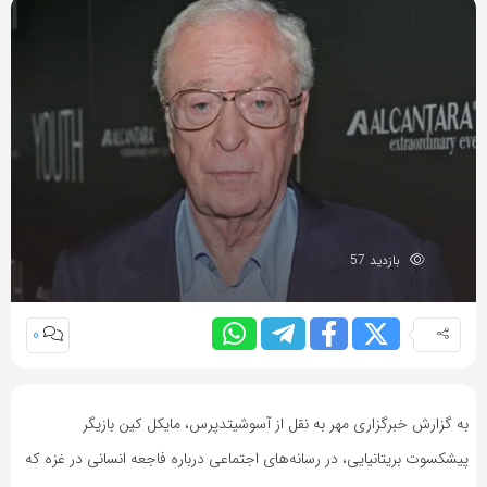
بازدید 57
0
به گزارش خبرگزاری مهر به نقل از آسوشیتدپرس، مایکل کین بازیگر
پیشکسوت بریتانیایی، در رسانه‌های اجتماعی درباره فاجعه انسانی در غزه که