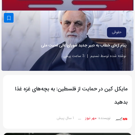
به
اشتراک
بگذارید.
حقوقی
کپی
پیام اژه‌ای خطاب به دبیر جدید شورای عالی امنیت ملی
لینک
نوشته شده توسط تسنیم
3 ساعت پیش
مایکل کین در حمایت از فلسطین: به بچه‌های غزه غذا
بدهید
1 سال پیش
نویسنده:
مهر نیوز
__