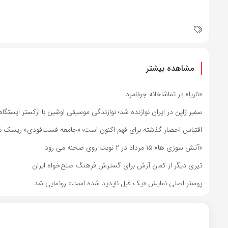
مشاهده بیشتر
«ناریا» در تماشاخانه جوانمرد
سفیر ژاپن در ایران نوازنده شد؛ نوازندگی موسیقی اوشین با ارکستر ایستگاه
اقتباس احضار گذشته برای فهم اکنون است؛ «جامعه فست‌فودی» ریسک نم
«آتش سوزی ها» ۱۵ مرداد در ۲ نوبت روی صحنه می رود
تیری دیگر از کمان آرش برای گسترش فرهنگ صلح‌خواه ایران
پوستر اصلی نمایش «یک فیل ناپدید شده است» رونمایی شد