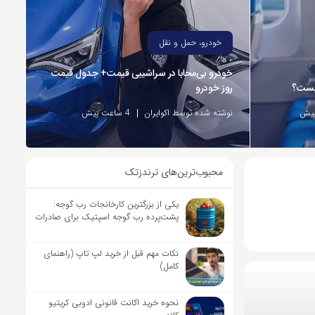
خودرو، حمل و نقل
خودرو بی‌محابا در سراشیبی قیمت+ جدول قیمت
چیست؟
روز خودرو
نوشته شده توسط اکوایران
4 ساعت پیش
محبوب‌ترین‌های ترندزتک
یکی از بزرگترین کارخانجات رب گوجه:
پشت‌پرده رب گوجه اسپتیک برای صادرات
نکات مهم قبل از خرید لپ تاپ (راهنمای
کامل)
نحوه خرید اکانت قانونی ادوبی کریتیو