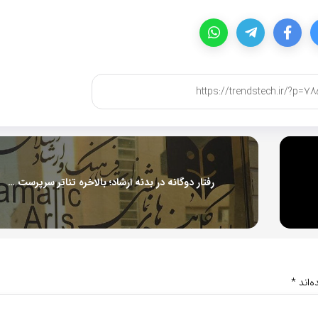
رفتار دوگانه در بدنه ارشاد؛ بالاخره تئاتر سرپرست دارد یا مدیرکل؟
‌اند
*