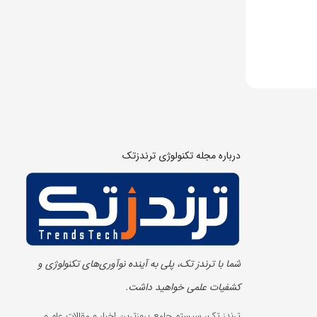
درباره مجله تکنولوژی ترندزتک
شما با ترندز تک، پلی به آینده‌ نوآوری‌های تکنولوژی و
کشفیات علمی خواهید داشت.
ترندز تک، سیستم جامع بروزترین اخبار و مقالات علم و