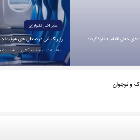
سایر اخبار تکنولوژی
راز رنگ آبی در صندلی های هواپیما 
نوشته شده توسط خبرآنلاین
4 ساعت پیش
دک و نوجوان