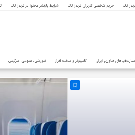
رندز تک
حریم شخصی کاربران ترندز تک
شرایط بازنشر محتوا در ترندز تک
تب
ستارت‌آپ‌های فناوری ایران
کامپیوتر و سخت افزار
آموزشی، عمومی، سرگرمی