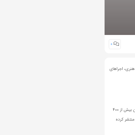
0
ای فرهنگی‌هنری، اجراهای
نشر پنجره از سال ۱۳۷۲ فعالیت خود را آغاز کرده و تاکنون بیش از هزار عنوان کتاب برای گروه‌های سنی نوزاد تا بزرگسال منتشر کرده است. این مجموعه تاکنون بیش از ۴۰۰
منتشر کرده