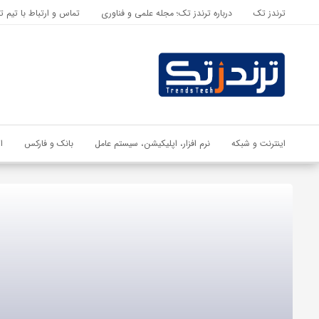
ترندز تک
درباره ترندز تک؛ مجله علمی و فناوری
تماس و ارتباط با تیم ت
اشتراک گذاری
با استفاده از روش‌های زیر می‌توانید این صفحه را با دوستان خود به
اشتراک بگذارید.
کپی لینک
اینترنت و شبکه
نرم افزار، اپلیکیشن، سیستم عامل
بانک و فارکس
ا