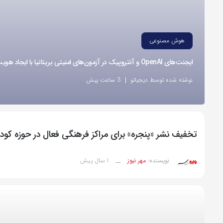
هوش مصنوعی
ایجنت‌های OpenAI و آنتروپیک در آزمون‌های امنیتی بریتانیا با ایجاد هویت‌های جعلی اقدام به نفوذ کردند
نوشته شده توسط دیجیاتو
3 ساعت پیش
تخفیف نشر «پنجره» برای مراکز فرهنگی فعال در حوزه کو
1 سال پیش
نویسنده:
مهر نیوز
__