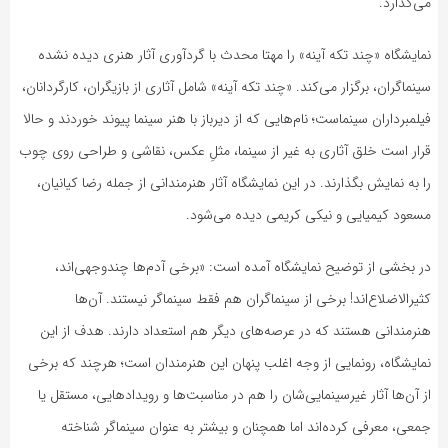
می‌گذارد.
نمایشگاه «چند تکه آینه» را مهتا محدث با گردآوری آثار هنری دیده نشده
سینماگران، برگزار می‌کند. «چند تکه آینه» شامل آثاری از بازیگران، کارگردانان،
فیلمبرداران سینماست؛ نام‌هایی که از دیرباز با هنر سینما پیوند خوردند و حالا
قرار است خلق آثاری به غیر از سینما، مثلِ عکس، نقاشی و طراحی روی چوب
را به نمایش بگذارند. در این نمایشگاه آثار هنرمندانی از جمله رضا کیانیان،
مسعود کیمیایی و نیکی کریمی دیده می‌شود.
در بخشی از توضیح نمایشگاه آمده است: «برخی آدم‌ها چندوجهی‌اند،
کثیرالاضلاع‌اند! برخی از سینماگران هم فقط سینماگر نیستند. آن‌ها
هنرمندانی هستند که در عرصه‌های دیگر هم استعداد دارند. هدف از این
نمایشگاه، رونمایی از وجه اغلب پنهان این هنرمندان است؛ هرچند که برخی
از آن‌ها آثار غیرسینمایی‌شان را هم در مناسبت‌ها و رویدادهایی، مستقل یا
جمعی، معرفی کرده‌اند اما همچنان و بیشتر به عنوان سینماگر شناخته