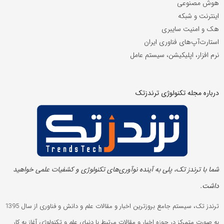
هوش مصنوعی
اینترنت و شبکه
هک و امنیت سایبری
استارت‌آپ‌های فناوری ایران
نرم افزار، اپلیکیشن، سیستم عامل
درباره مجله تکنولوژی ترندزتک
شما با ترندز تک، پلی به آینده‌ نوآوری‌های تکنولوژی و کشفیات علمی خواهید
داشت.
ترندز تک، سیستم جامع بروزترین اخبار و مقالات علم و دانش و فناوری از سال 1395
به صورت متمرکز در حوزه اخبار و مقالات مرتبط با دنیای علم و تکنولوژی آغاز به کار