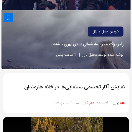
به
اشتراک
بگذارید.
خودرو، حمل و نقل
کپی
رگبار پراکنده در نیمه شمالی استان تهران تا شنبه
لینک
نوشته شده توسط تحلیل بازار
1 ساعت پیش
نمایش آثار تجسمی سینمایی‌ها در خانه هنرمندان
2 سال پیش
نویسنده:
مهر نیوز
__