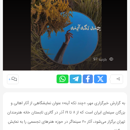
بازدید 97
0
به گزارش خبرگزاری مهر، «چند تکه آینه» عنوان نمایشگاهی از آثار اهالی و
بزرگان سینمای ایران است که از ۸ تا ۱۹ آذر در گالری تابستان خانه هنرمندان
تهران برگزار می‌شود، آثار ۲۰ سینماگر در حوزه هنرهای تجسمی را به نمایش