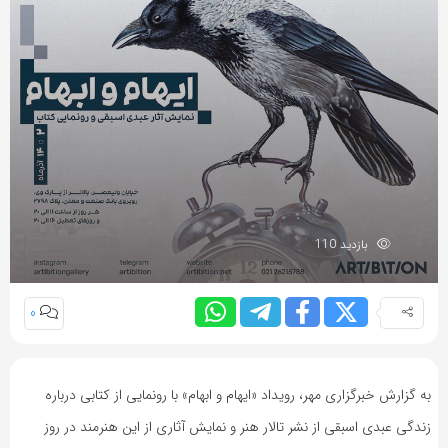
بازدید 110
0
به گزارش خبرگزاری مهر، رویداد «ایهام و ابهام» با رونمایی از کتابی درباره
زندگی عبدی اسبقی از نشر تالار هنر و نمایش آثاری از این هنرمند در روز