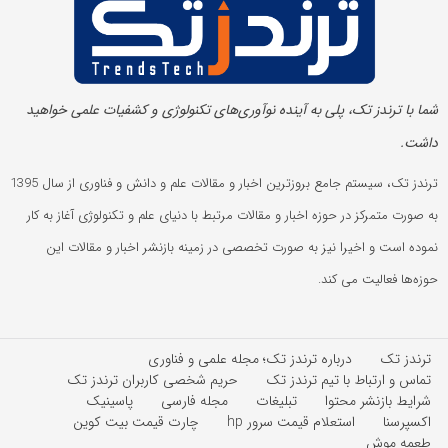
شما با ترندز تک، پلی به آینده‌ نوآوری‌های تکنولوژی و کشفیات علمی خواهید
داشت.
ترندز تک، سیستم جامع بروزترین اخبار و مقالات علم و دانش و فناوری از سال 1395
به صورت متمرکز در حوزه اخبار و مقالات مرتبط با دنیای علم و تکنولوژی آغاز به کار
نموده است و اخیرا نیز به صورت تخصصی در زمینه بازنشر اخبار و مقالات این
حوزه‌ها فعالیت می کند.
ترندز تک
درباره ترندز تک؛ مجله علمی و فناوری
تماس و ارتباط با تیم ترندز تک
حریم شخصی کاربران ترندز تک
شرایط بازنشر محتوا
تبلیغات
مجله فارسی
پاسینیک
اکسپرسنا
استعلام قیمت سرور hp
چارت قیمت بیت کوین
طعمه موش