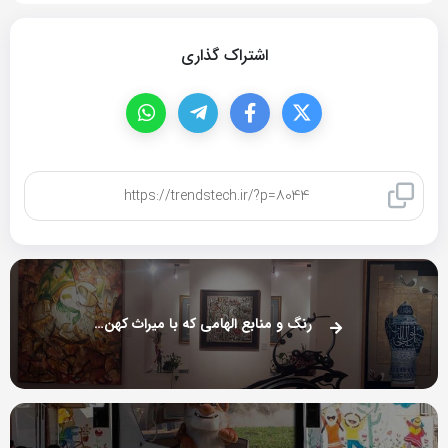
اشتراک گذاری
کپی لینک
رنگ و منابع الهامی که با میراث کهن گره خوردند