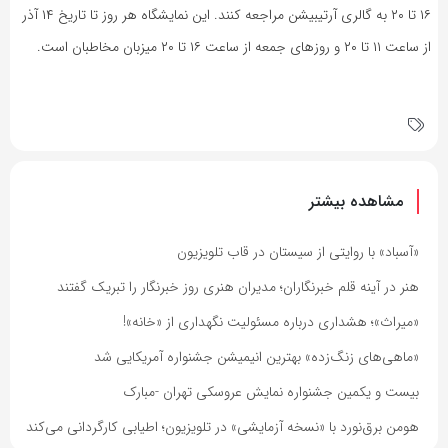
۱۶ تا ۲۰ به گالری آرتیبیشن مراجعه کنند. این نمایشگاه هر روز تا تاریخ ۱۴ آذر
از ساعت ۱۱ تا ۲۰ و روزهای جمعه از ساعت ۱۶ تا ۲۰ میزبان مخاطبان است.
مشاهده بیشتر
«آسباد» با روایتی از سیستان در قاب تلویزیون
هنر در آینه قلم خبرنگاران؛ مدیران هنری روز خبرنگار را تبریک گفتند
«میراث»؛ هشداری درباره مسئولیت نگهداری از «خانه»!
«ماهی‌های زنگ‌زده» بهترین انیمیشن جشنواره آمریکایی شد
بیست و یکمین جشنواره نمایش عروسکی تهران -مبارک
هومن برق‌نورد با «نسخه آزمایشی» در تلویزیون؛ اطیابی کارگردانی می‌کند