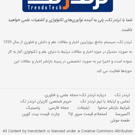
شما با ترندز تک، پلی به آینده‌ نوآوری‌های تکنولوژی و کشفیات علمی خواهید
داشت.
ترندز تک، سیستم جامع بروزترین اخبار و مقالات علم و دانش و فناوری از سال 1395
به صورت متمرکز در حوزه اخبار و مقالات مرتبط با دنیای علم و تکنولوژی آغاز به کار
نموده است و اخیرا نیز به صورت تخصصی در زمینه بازنشر اخبار و مقالات این
حوزه‌ها فعالیت می کند.
ترندز تک
درباره ترندز تک؛ مجله علمی و فناوری
تماس و ارتباط با تیم ترندز تک
حریم شخصی کاربران ترندز تک
شرایط بازنشر محتوا
تبلیغات
مجله فارسی
پاسینیک
اکسپرسنا
استعلام قیمت سرور hp
چارت قیمت بیت کوین
طعمه موش
All Content by trendstech is licensed under a Creative Commons Attribution