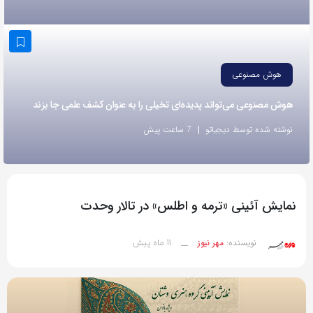
به
اشتراک
بگذارید.
هوش مصنوعی
کپی
هوش مصنوعی می‌تواند پدیده‌ای تخیلی را به عنوان کشف علمی جا بزند
لینک
نوشته شده توسط دیجیاتو
7 ساعت پیش
نمایش آئینی «ترمه و اطلس» در تالار وحدت
11 ماه پیش
نویسنده:
مهر نیوز
__