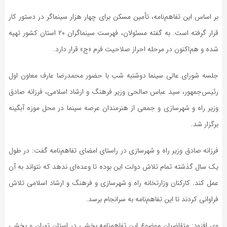
بر اساس این تفاهم‌نامه، تأمین مسکن برای چهار هزار سینماگر در دستور کار
قرار گرفته است. به گفته مسئولان، فهرست سینماگران ۲۰ استان کشور تهیه
شده و هم‌اکنون در مرحله احراز صلاحیت فرم «
ج»
قرار دارد.
جلسه شورای عالی سینما دوشنبه شب با حضور محمدرضا عارف معاون اول
رئیس‌جمهور، سید عباس صالحی وزیر فرهنگ و ارشاد اسلامی، فرزانه صادق
وزیر راه و شهرسازی و جمعی از هنرمندان عرصه سینما در محل موزه آبگینه
برگزار شد.
فرزانه صادق وزیر راه و شهرسازی در راستای امضای تفاهم‌نامه گفت: در طول
یک سال گذشته تمام تلاش دولت این بوده تا وعده‌ای ندهد که نتواند به آن
عمل کند. کارکنان وزارتخانه راه و شهرسازی و فرهنگ و ارشاد اسلامی تلاش
فراوانی کردند تا این تفاهم‌نامه به سرانجام برسد.
وی افزود: متقاضیان موضوع این تفاهم‌نامه بخشی در استان تهران و بخشی