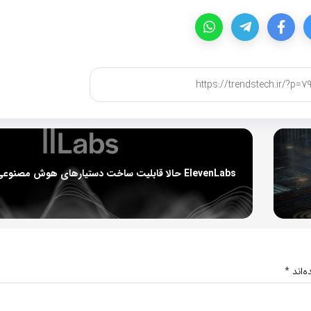
‌اند
*