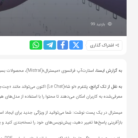
بازدید 99
اشتراک گذاری
به گزارش ایسنا،
استارت‌آپ فرانسوی «میسترال»(Mistral)، محصولات بسیاری را عرضه کرده است و به نظر می‌رسد در عرصه هوش مصنوعی رقابتی باقی خواهد ماند.
به نقل از تک کرانچ،
معرفی‌شده به کاربران امکان می‌دهند تا محتوا را با استفاده از مدل‌های
میسترال در یک پست نوشت: شما می‌توانید از ویژگی جدید برای ایجاد اسناد
بازآفرینی پاسخ‌ها تغییر دهید، پیش‌نویس‌های خود را نسخه‌بندی کنید و 