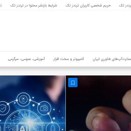
رندز تک
حریم شخصی کاربران ترندز تک
شرایط بازنشر محتوا در ترندز تک
تب
ستارت‌آپ‌های فناوری ایران
کامپیوتر و سخت افزار
آموزشی، عمومی، سرگرمی