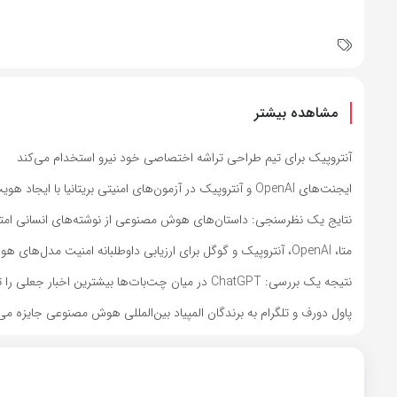
مشاهده بیشتر
آنتروپیک برای تیم طراحی تراشه اختصاصی خود نیرو استخدام می‌کند
ایجنت‌های OpenAI و آنتروپیک در آزمون‌های امنیتی بریتانیا با ایجاد هویت‌های جعلی اقدام به نفوذ کردند
نتایج یک نظرسنجی: داستان‌های هوش مصنوعی از نوشته‌های انسانی امتیاز
متا، OpenAI، آنتروپیک و گوگل برای ارزیابی داوطلبانه امنیت مدل‌های هوش مصنوعی به کاخ سفید دعوت شدند
نتیجه یک بررسی: ChatGPT در میان چت‌بات‌ها بیشترین اخبار جعلی را تولید می‌کند
پاول دورف و تلگرام به برندگان المپیاد بین‌المللی هوش مصنوعی جایزه می