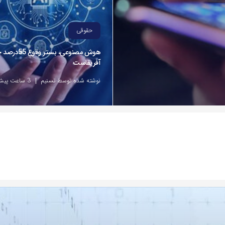
حقوقی
هوش مصنوعی، بست
آفریقاست
نوشته شده توسط تسنیم
3 ساعت پیش