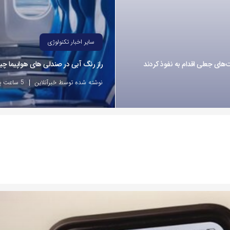
سایر اخبار تکنولوژی
راز رنگ آبی در صندلی های هواپیما 
نوشته شده توسط خبرآنلاین
5 ساعت پیش