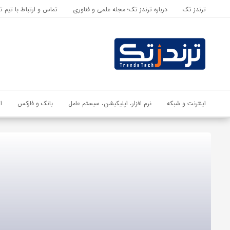
ترندز تک
درباره ترندز تک؛ مجله علمی و فناوری
تماس و ارتباط با تیم ت
اشتراک گذاری
با استفاده از روش‌های زیر می‌توانید این صفحه را با دوستان خود به
اشتراک بگذارید.
کپی لینک
اینترنت و شبکه
نرم افزار، اپلیکیشن، سیستم عامل
بانک و فارکس
ا