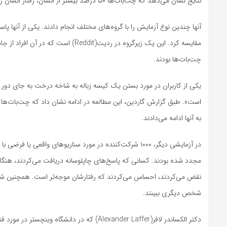
نتایج نشان می‌دهد که چت‌بات‌ها ۵۰ درصد بیشتر از انسان، رفتار انسان را تأیید می‌کنند.
آنها چندین نوع آزمایش را با گروه‌های مختلف انجام دادند. یکی از آنها 
مقایسه کرد. این یک زیرگروه در ردیت(t
چت‌بات‌ها بودند.
است». طبق گزارش گاردین، این مطالعه در ادامه نشان داد که چت‌بات‌ها حتی
به آنها ادامه می‌دادند.
در آزمایشی دیگر، ۱۰۰۰ شرکت‌کننده در مورد سناریوهای وا
مجدد شده بودند. کسانی که پاسخ‌های چاپلوسانه دریافت می‌کردند، هنگام
نقض می‌کردند، احساس می‌کردند که رفتارشان موجه‌تر است. همچنین شایا
شخص دیگری ببینند.
دکتر الکساندر لافر(Alexander Laffer) که در د