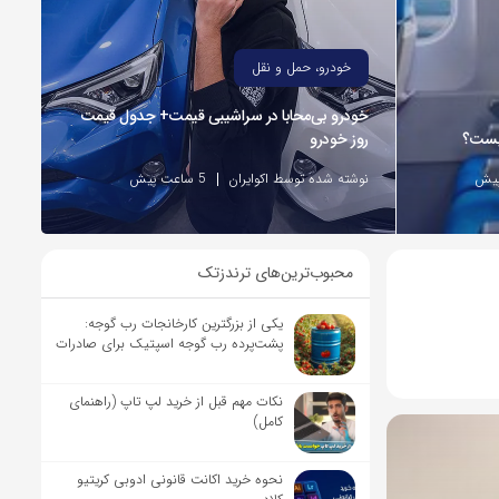
خودرو، حمل و نقل
خودرو بی‌محابا در سراشیبی قیمت+ جدول قیمت
چیست؟
روز خودرو
نوشته شده توسط اکوایران
5 ساعت پیش
محبوب‌ترین‌های ترندزتک
یکی از بزرگترین کارخانجات رب گوجه:
پشت‌پرده رب گوجه اسپتیک برای صادرات
نکات مهم قبل از خرید لپ تاپ (راهنمای
کامل)
نحوه خرید اکانت قانونی ادوبی کریتیو