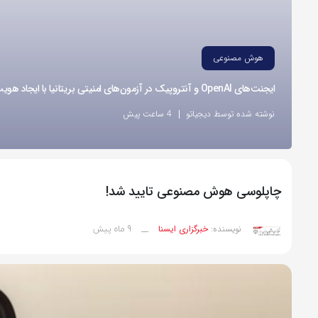
هوش مصنوعی
ایجنت‌های OpenAI و آنتروپیک در آزمون‌های امنیتی بریتانیا با ایجاد هویت‌های جعلی اقدام به نفوذ کردند
نوشته شده توسط دیجیاتو
4 ساعت پیش
چاپلوسی هوش مصنوعی تایید شد!
9 ماه پیش
نویسنده:
خبرگزاری ایسنا
__