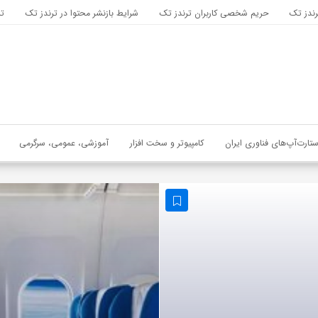
رندز تک
حریم شخصی کاربران ترندز تک
شرایط بازنشر محتوا در ترندز تک
تب
ستارت‌آپ‌های فناوری ایران
کامپیوتر و سخت افزار
آموزشی، عمومی، سرگرمی