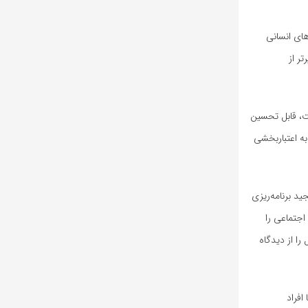
های انسانی
رتر از
د که «قصد فرد برای نظافت، قابل تحسین
به اعتباربخشی
جید برنامه‌ریزی
اجتماعی را
ا از دیدگاه
 افراد