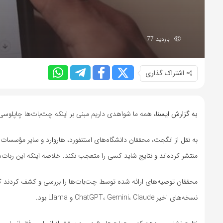
بازدید 77
اشتراک گذاری
به گزارش ایسنا،
همه ما شواهدی داریم مبنی بر اینکه چت‌بات‌ها چاپلوسی م
منتشر کرده‌اند و نتایج شاید کسی را متعجب نکند. خلاصه اینکه این ربات
نسخه‌های اخیر ChatGPT، Gemini، Claude و Llama بود.