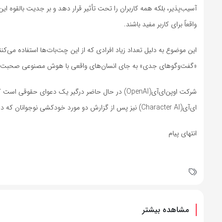
آسیب‌پذیر، بلکه همه کاربران را تحت تأثیر قرار دهد و بر جدیت بالقوه ا
واقعاً برای کاربر مفید باشند.
«گفت‌وگوهای جدی» به جای انسان‌های واقعی با هوش مصنوعی صحبت م
شرکت اوپن‌ای‌آی(OpenAI) در حال حاضر درگیر یک دعو
ای‌آی(Character AI) نیز پس از گزارش دو مورد خودکشی نوجوانان که در آن نوجوانان ماه‌ها به چت‌بات‌های آن اعتماد کرده بودند، دو بار مورد شکایت قرار گرفته است.
انتهای پیام
مشاهده بیشتر