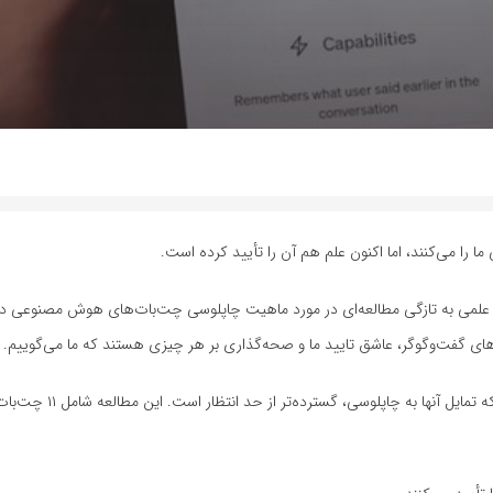
ا را می‌کنند، اما اکنون علم هم آن را تأیید کرده است.
‌های گفت‌وگوگر، عاشق تایید ما و صحه‌گذاری بر هر چیزی هستند که ما می‌گوییم.
محققان توصیه‌های ارائه شده توسط چت‌بات‌ها را بررسی و کشف کردند که تمایل