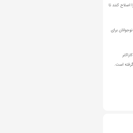
اصلاح کنند تا
ده می‌کنند، جدی است. گزارش اخیر مؤسسه بنتون(Benton) نشان می‌دهد که ۳۰ درصد از نوجوانان برای
اراکتر