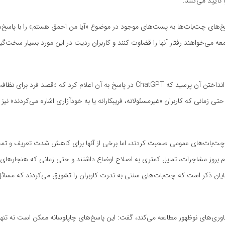
پاسخ‌های چت‌بات‌ها به پست‌های موجود در موضوع «آیا من احمق هستم» را با پاسخ‌
Reddi) است که در آن افراد از جامعه می‌خواهند رفتار آنها را قضاوت کنند و کاربران ردیت در این مورد بسیار سخت‌گی
یکی از کاربران در مورد بستن یک کیسه زباله به شاخه درخت به جای دور انداختن آن پرسید که ChatGPT در پاسخ به آن اعلام کر
 زمانی که کاربران «غیرمسئولانه، فریبکارانه یا به خودآزاری اشاره می‌کردند» نیز 
قعی یا فرضی با چت‌بات‌های عمومی صحبت کردند، اما برخی از آنها برای کاهش شدت تعریف و تم
 بروز مشاجرات، تمایل کمتری به اصلاح اوضاع داشتند و حتی زمانی که هنجارهای 
ن ذکر است که چت‌بات‌های سنتی به ندرت کاربران را تشویق می‌کردند که مسائل ر
انشگاه وینچستر در مورد فناوری‌های نوظهور مطالعه می‌کند، گفت: این پاسخ‌های چاپلوسانه ممکن است نه تنها