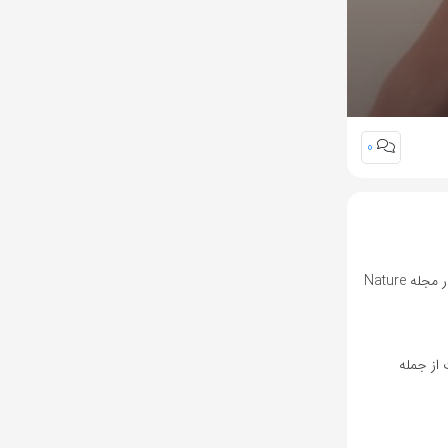
0
به نقل از انگجت، محققان دانشگاه‌های استنفورد، هاروارد و سایر مؤسسات علمی به تازگی مطالعه‌ای در مورد ماهیت چاپلوسی چت‌بات‌های هوش مصنوعی در مجله Nature
 آنها به چاپلوسی، گسترده‌تر از حد انتظار است. این مطالعه شامل ۱۱ چت‌بات از جمله