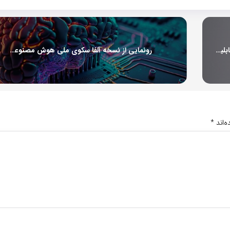
موفقیت فناوران ایرانی در توسعه سامانه سورت هوشمند با قابلیت به‌کارگیری در خطوط فرآوری مواد معدنی
رونمایی از نسخه آلفا سکوی ملی هوش مصنوعی تا پایان سال
‌اند
*