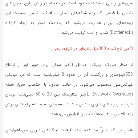
سرورهای زمینی به‌شدت محدود است، در نتیجه، در زمان وقوع بحران‌های
نظامی یا قطعی گسترده شبکه‌های محلی، ترافیک عظیمی به‌سمت این
پیوندهای لیزری هدایت می‌شود که بلافاصله منجر به ایجاد گلوگاه
(Bottleneck) شدید و افت کیفیت می‌شود.
تأخیر فلج‌کننده 300میلی‌ثانیه‌ای در شرایط بحران
از منظر فیزیک اپتیک، حداقل تأخیر ممکن برای عبور نور از ارتفاع
550کیلومتری و بازگشت آن در حدود 8 میلی‌ثانیه است که مرز فیزیکی
غیرقابل‌عبور محسوب می‌شود. در حالت عادی، با احتساب سربار شبکه
(Network Overhead)، تأخیر استارلینک بین 20 تا 50 میلی‌ثانیه نوسان
دارد، اما پیوندهای لیزری به‌دلیل ماهیت مسیریابی غیرمستقیم (چندین پرش
یا Hop بین ماهواره‌ها) تأخیر را افزایش می‌دهند.
همان‌طور که اخیراً مشاهده شد، ظرفیت لینک‌های لیزری بین‌ماهواره‌ای