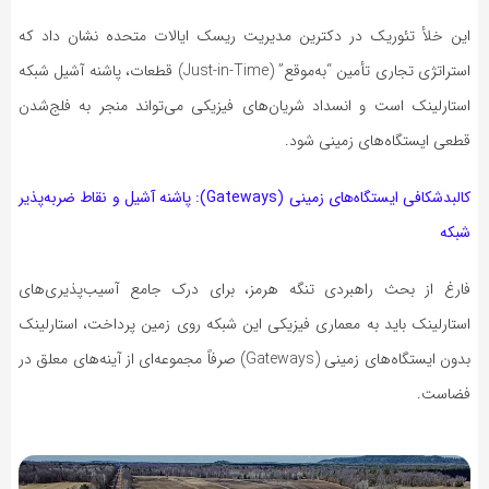
این خلأ تئوریک در دکترین مدیریت ریسک ایالات متحده نشان داد که
استراتژی تجاری تأمین “به‌موقع” (Just-in-Time) قطعات، پاشنه آشیل شبکه
استارلینک است و انسداد شریان‌های فیزیکی می‌تواند منجر به فلج‌شدن
قطعی ایستگاه‌های زمینی شود.
کالبدشکافی ایستگاه‌های زمینی (Gateways): پاشنه آشیل و نقاط ضربه‌پذیر
شبکه
فارغ از بحث راهبردی تنگه هرمز، برای درک جامع آسیب‌پذیری‌های
استارلینک باید به معماری فیزیکی این شبکه روی زمین پرداخت، استارلینک
بدون ایستگاه‌های زمینی (Gateways) صرفاً مجموعه‌ای از آینه‌های معلق در
فضاست.