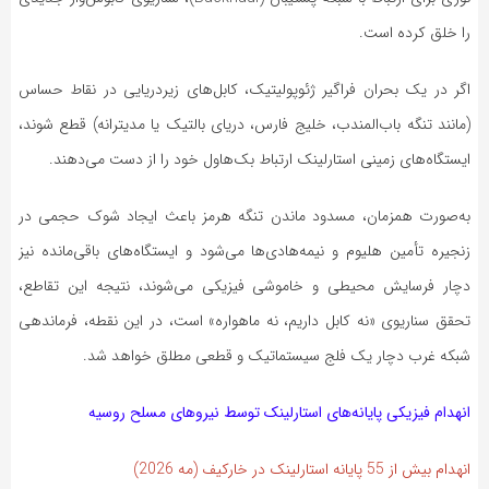
را خلق کرده است.
اگر در یک بحران فراگیر ژئوپولیتیک، کابل‌های زیردریایی در نقاط حساس
(مانند تنگه باب‌المندب، خلیج فارس، دریای بالتیک یا مدیترانه) قطع شوند،
ایستگاه‌های زمینی استارلینک ارتباط بک‌هاول خود را از دست می‌دهند.
به‌صورت همزمان، مسدود ماندن تنگه هرمز باعث ایجاد شوک حجمی در
زنجیره تأمین هلیوم و نیمه‌هادی‌ها می‌شود و ایستگاه‌های باقی‌مانده نیز
دچار فرسایش محیطی و خاموشی فیزیکی می‌شوند، نتیجه این تقاطع،
تحقق سناریوی «نه کابل داریم، نه ماهواره» است، در این نقطه، فرماندهی
شبکه غرب دچار یک فلج سیستماتیک و قطعی مطلق خواهد شد.
انهدام فیزیکی پایانه‌های استارلینک توسط نیروهای مسلح روسیه
انهدام بیش از 55 پایانه استارلینک در خارکیف (مه 2026)