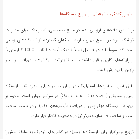
آمار، پراکندگی جغرافیایی و توزیع ایستگاه‌ها
بر اساس داده‌های ارزیابی‌شده در منابع تخصصی، استارلینک برای مدیریت
ترافیک خود در سطح جهان نیازمند شبکه‌ای گسترده از ایستگاه‌های زمینی
است که عموماً باید در فواصل نسبتاً نزدیک (حدود 500 تا 1000 کیلومتری)
از پایانه‌های کاربری قرار داشته باشند تا بتوانند سیگنال‌های دریافتی از مدار
پایین را پردازش کنند.
طبق آخرین برآوردها، استارلینک در زمان حاضر دارای حدود 150 ایستگاه
زمینی عملیاتی (Operational Gateways) در سراسر جهان است، علاوه بر
این، 13 ایستگاه دیگر پس از دریافت تأییدیه‌های نظارتی در دست ساخت
است و ساخت 19 سایت دیگر نیز در وضعیت انتظار قرار دارد.
توزیع جغرافیایی این ایستگاه‌ها به‌ویژه در کشورهای نزدیک به مناطق تنش‌زا