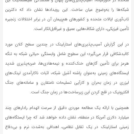
متحده در خاورمیانه، آسیب‌پذیری‌های پنهان و شکنندگی سیستماتیک این
شبکه‌ها را به‌وضوح عیان ساخت. این رویدادها نشان داد که دکترین
تاب‌آوری ایالات متحده و کشورهای هم‌پیمان آن در برابر اختلالات زنجیره
تأمین فیزیکی، دارای شکاف‌هایی عمیق و غیرقابل‌انکار است.
در این گزارش آسیب‌پذیری‌های استارلینک در چندین سطح کلان مورد
کالبدشکافی قرار می‌گیرد؛ این سطوح شامل وابستگی حیاتی شبکه به تنگه
هرمز برای تأمین گازهای خنک‌کننده و نیمه‌هادی‌ها، ضربه‌پذیری شدید
ایستگاه‌های زمینی به‌عنوان پاشنه آشیل شبکه، اثبات ناکارآمدی لینک‌های
لیزری در زمان بحران و کارآیی تسلیحات نامتقارن و سامانه‌های جنگ
الکترونیک در فلج کردن این زیرساخت‌ها در زمان جنگ است.
همچنین با ارائه یک مطالعه موردی دقیق از سرعت انهدام رادارهای چند
میلیارد دلاری آمریکا در منطقه، نشان داده خواهد شد که چرا ایستگاه‌های
زمینی استارلینک در یک تقابل نظامی، اهدافی به‌شدت نرم و بی‌دفاع