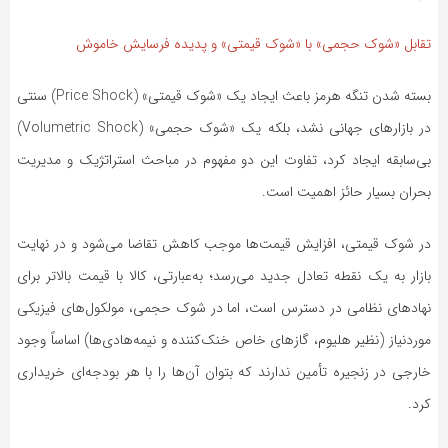
تقابل «شوک حجمی» با «شوک قیمتی» و پدیده فرسایش خاموش
بسته شدن تنگه هرمز باعث ایجاد یک «شوک قیمتی» (Price Shock) سنتی
در بازارهای جهانی نشد، بلکه یک «شوک حجمی» (Volumetric Shock)
بی‌سابقه ایجاد کرد، تفاوت این دو مفهوم در مباحث استراتژیک و مدیریت
بحران بسیار حائز اهمیت است.
در شوک قیمتی، افزایش قیمت‌ها موجب کاهش تقاضا می‌شود و در نهایت
بازار به یک نقطه تعادل جدید می‌رسد؛ به‌عبارتی، کالا با قیمت بالاتر برای
نهادهای نظامی در دسترس است، اما در شوک حجمی، مولکول‌های فیزیکی
موردنیاز (نظیر هلیوم، گازهای خاص خنک‌کننده و نیمه‌هادی‌ها) اساساً وجود
خارجی در زنجیره تأمین ندارند که بتوان آن‌ها را با هر بودجه‌ای خریداری
کرد.