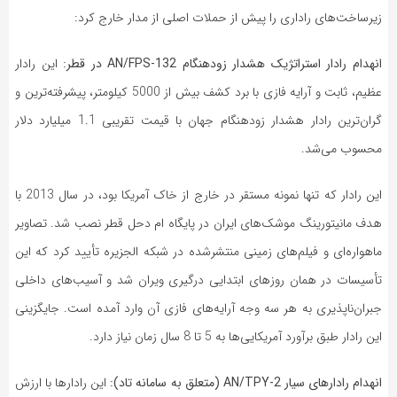
زیرساخت‌های راداری را پیش از حملات اصلی از مدار خارج کرد:
انهدام رادار استراتژیک هشدار زودهنگام AN/FPS-132 در قطر:
این رادار
عظیم، ثابت و آرایه فازی با برد کشف بیش از 5000 کیلومتر، پیشرفته‌ترین و
گران‌ترین رادار هشدار زودهنگام جهان با قیمت تقریبی 1.1 میلیارد دلار
محسوب می‌شد.
این رادار که تنها نمونه مستقر در خارج از خاک آمریکا بود، در سال 2013 با
هدف مانیتورینگ موشک‌های ایران در پایگاه ام دحل قطر نصب شد. تصاویر
ماهواره‌ای و فیلم‌های زمینی منتشرشده در شبکه الجزیره تأیید کرد که این
تأسیسات در همان روزهای ابتدایی درگیری ویران شد و آسیب‌های داخلی
جبران‌ناپذیری به هر سه وجه آرایه‌های فازی آن وارد آمده است. جایگزینی
این رادار طبق برآورد آمریکایی‌ها به 5 تا 8 سال زمان نیاز دارد.
انهدام رادارهای سیار AN/TPY-2 (متعلق به سامانه تاد):
این رادارها با ارزش