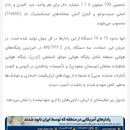
تخمینی 700 میلیون تا 1.1 میلیارد دلار برای هر واحد، جزء کلیدی و رادار
اصلی جست‌وجو و کنترل آتش سامانه‌های ضدبالستیک تاد (THAAD)
محسوب می‌شوند.
تنها حدود 15 تا 16 دستگاه از این رادارها در کل جهان تولید شده است. در
جریان این حملات، سه دستگاه رادار AN/TPY-2 در امن‌ترین پایگاه‌های
هوایی منطقه شامل پایگاه هوایی موفق السلطی (اردن)، پایگاه هوایی
شاهزاده سلطان (عربستان سعودی)، و تأسیسات پدافندی در الروس و الصدر
(امارات متحده عربی) با استفاده از پهپادهای ارزان‌قیمت انتحاری و موشک‌ها
به‌طور کامل منهدم شدند یا به‌شدت آسیب دیدند.
جدول زیر مقایسه‌ای از ارزش دارایی‌های راداری منهدم‌شده را نشان می‌دهد: