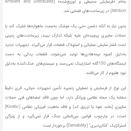
به‌نام «فرسایش محیطی و توزیع‌شده» (Ambient and Distributed
Attrition) در زیرساخت‌های فضایی شد.
بدون نیاز به آنکه دشمن حتی یک موشک به‌سمت ماهواره‌ها شلیک کند یا
حملات سایبری پیچیده‌ای علیه شبکه تدارک ببیند، زیرساخت‌های زمینی
تحت فشار سایش عملیاتی و استهلاک قطعات قرار می‌گیرند. تجهیزات جدید
به‌دلیل کمبود نیمه‌هادی‌ها تولید نمی‌شوند، قطعات یدکی به دست
ایستگاه‌های 150گانه استارلینک نمی‌رسند و سیستم‌های خنک‌کننده به‌دلیل
نبود هلیوم از کار می‌افتند.
این نوع از فرسایش و تعطیلی زنجیره تأمین تجهیزات حیاتی، اثری دقیقاً
مشابه یک حمله نظامی ویرانگر دارد، اما چون فاقد امضاهای فنی حملات
سایبری (مانند نفوذ یا تزریق کد) و فاقد ماهیت فیزیکی نظامی (Kinetic)
است، در چارچوب قوانین بین‌المللی جنگ قرار نمی‌گیرد و از ویژگی
استراتژیک “انکارپذیری” (Deniability) برخوردار است.