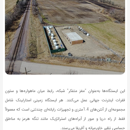
این ایستگاه‌ها به‌عنوان “مغز متفکر” شبکه، رابط میان ماهواره‌ها و ستون
فقرات اینترنت جهانی عمل می‌کنند. هر ایستگاه زمینی استارلینک شامل
مجموعه‌ای از آنتن‌های 1.4متری و تجهیزات رایانه‌ای چندتنی است که معمولاً
فقط از راه دریا و عبور از آبراه‌های استراتژیک مانند تنگه هرمز به مناطق
حساسی نظیر خاورمیانه و آفریقا می‌رسند.