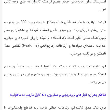
استارلینک برای جابه‌جایی حجم عظیم ترافیک کاربران به هیچ وجه کافی
نبود.
انباشت ترافیک باعث شد تأخیر شبکه به‌شکل فاجعه‌باری تا 300 میلی‌ثانیه و
حتی بیشتر افزایش یابد. این میزان تأخیر (مشابه شبکه‌های ماهواره‌ای مدار
زمین‌آهنگ سنتی نظیر Viasat)، استفاده از شبکه را برای کاربردهای حیاتی،
هدایت لحظه‌ای پهپادها و ارتباطات زمان‌واقعی (Real-time) نظامی عملاً
ناممکن و بی‌فایده می‌سازد.
این واقعیت میدانی ثابت می‌کند که “فضا ادامه زمین است” و بدون
ایستگاه‌های زمینی قدرتمند در مجاورت کاربران، فناوری لیزر در زمان بحران
فرو می‌پاشد.
تقاطع بحران: کابل‌های زیردریایی و سناریوی «نه کابل داریم، نه ماهواره»
برای درک عمق شکنندگی ارتباطات جهانی غرب، باید تقاطع وابستگی‌ها را