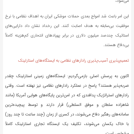
می‌شود،
این امر باعث شد امواج بعدی حملات موشکی ایران به اهداف نظامی با نرخ
موفقیت بی‌سابقه به هدف اصابت کنند. این رخداد نشان داد دارایی‌های
استاتیک چندصد میلیون دلاری در برابر پهپادهای انتحاری کم‌هزینه کاملاً
بی‌دفاع هستند.
تعمیم‌پذیری آسیب‌پذیری رادارهای نظامی به ایستگاه‌های استارلینک
اکنون به پرسش اصلی بازمی‌گردیم: ایستگاه‌های زمینی استارلینک چقدر
ضربه‌پذیر هستند؟ پاسخ در عملکرد رادارهای نظامی نیز نهفته است. وقتی
رادارهای استراتژیک پدافندی که در امن‌ترین پایگاه‌های هوایی آمریکا (مانند
شاهزاده سلطان و موفق السلطی) قرار دارند و توسط پیچیده‌ترین
سامانه‌های رهگیر دفاع می‌شوند، در کسری از زمان (چند ساعت تا چند روز)
با خاک یکسان می‌شوند، تکلیف یک ایستگاه تجاری استارلینک کاملاً
مشخص است.