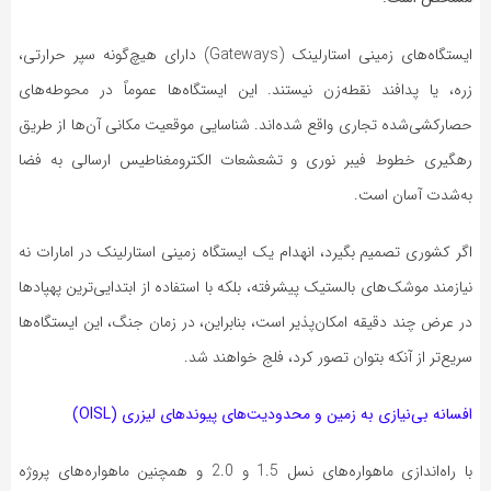
ایستگاه‌های زمینی استارلینک (Gateways) دارای هیچ‌گونه سپر حرارتی،
زره، یا پدافند نقطه‌زن نیستند. این ایستگاه‌ها عموماً در محوطه‌های
حصارکشی‌شده تجاری واقع شده‌اند. شناسایی موقعیت مکانی آن‌ها از طریق
رهگیری خطوط فیبر نوری و تشعشعات الکترومغناطیس ارسالی به فضا
به‌شدت آسان است.
اگر کشوری تصمیم بگیرد، انهدام یک ایستگاه زمینی استارلینک در امارات نه
نیازمند موشک‌های بالستیک پیشرفته، بلکه با استفاده از ابتدایی‌ترین پهپادها
در عرض چند دقیقه امکان‌پذیر است، بنابراین، در زمان جنگ، این ایستگاه‌ها
سریع‌تر از آنکه بتوان تصور کرد، فلج خواهند شد.
افسانه بی‌نیازی به زمین و محدودیت‌های پیوندهای لیزری (OISL)
با راه‌اندازی ماهواره‌های نسل 1.5 و 2.0 و همچنین ماهواره‌های پروژه