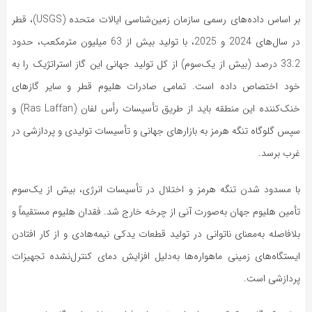
بر اساس داده‌های رسمی سازمان زمین‌شناسی ایالات متحده (USGS)، قطر
در سال‌های 2024 و 2025، با تولید بیش از 63 میلیون مترمکعب، حدود
33.2 درصد (بیش از یک‌سوم) از کل تولید جهانی این گاز استراتژیک را به
خود اختصاص داده است. تمامی صادرات هلیوم قطر و سایر گازهای
خنک‌کننده این منطقه باید از طریق تأسیسات رأس لفان (Ras Laffan) و
سپس گلوگاه تنگه هرمز به بازارهای جهانی و تأسیسات تولیدی و پردازشی در
غرب برسد.
با مسدود شدن تنگه هرمز و اختلال در تأسیسات انرژی، بیش از یک‌سوم
تأمین هلیوم جهان به‌صورت آنی از چرخه خارج شد. فقدان هلیوم مستقیماً و
بلافاصله به‌معنای ناتوانی در تولید قطعات یدکی نیمه‌هادی و از کار افتادن
ایستگاه‌های زمینی ماهواره‌ها به‌دلیل افزایش دمای کنترل‌نشده تجهیزات
پردازشی است.