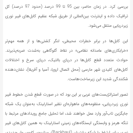
بررسی کرد. در زمان حاضر، بین 95 تا 99 درصد (حدود 97 درصد) کل
ترافیک داده و اینترنت بین‌المللی از طریق شبکه عظیم کابل‌های فیبر نوری
زیردریایی منتقل می‌شود.
این کابل‌ها در برابر خطرات محیطی، لنگر کشتی‌ها و از همه مهم‌تر
«خرابکاری‌های عامدانه نظامی» در نقاط گلوگاهی به‌شدت ضربه‌پذیرند.
حوادث متعدد قطع کابل‌ها در دریای بالتیک، دریای سرخ و اختلالات
کابل‌های کلیدی شهر مارسی (محل اتصال اروپا، آسیا و آفریقا)، نشان‌دهنده
شکنندگی شدید این زیرساخت‌هاست.
تصور استراتژیست‌های غربی بر این بود که در صورت قطع شدن خطوط فیبر
نوری زیردریایی، منظومه‌های ماهواره‌ای نظیر استارلینک به‌عنوان یک شبکه
جایگزین تاب‌آور وارد عمل خواهند شد، اما تحلیل جامع رویدادهای مرتبط با
تنگه هرمز و وابستگی ایستگاه‌های زمینی استارلینک به همین کابل‌های فیبر
نوری برای ارتباط با شبکه پشتیبان (Backhaul)، سناریوی کابوس‌وار جدیدی