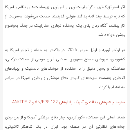
اگر استراتژیک‌ترین، گران‌قیمت‌ترین و امن‌ترین زیرساخت‌های نظامی آمریکا
که تازه توسط چند لایه پدافند هوایی قدرتمند حمایت می‌شوند، به‌سرعت از
کار بیفتند، آنگاه زمان بقای یک ایستگاه تجاری استارلینک در جنگ به‌وضوح
روشن خواهد شد.
در اواخر فوریه و اوایل مارس 2026، در واکنش به حمله و تجاوز آمریکا به
کشورمان، نیروهای مسلح جمهوری اسلامی ایران موجی از حملات ترکیبی،
هماهنگ و بسیار دقیق را با استفاده از موشک‌های بالستیک و پهپادهای
انتحاری به‌سمت سایت‌های کلیدی دفاع موشکی و راداری آمریکا در سراسر
منطقه اجرا کردند.
سقوط چشم‌های پدافندی آمریکا؛ رادارهای AN/FPS-132 و AN/TPY-2
هدف اصلی این حملات، «کور کردن» چتر دفاع موشکی آمریکا و از بین بردن
چشم‌های نظارتی آن در منطقه بود. ایران در یک شاهکار تاکتیکی،