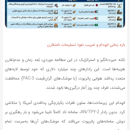
بازه زمانی انهدام و ضریب نفوذ تسلیحات نامتقارن
نکته حیرت‌انگیز و استراتژیک در این مطالعه موردی، بُعد زمان و عدم‌تقارن
هزینه‌ها است. این رادارهای چند میلیارد دلاری که خود توسط لایه‌های
متعدد پدافند هوایی پاتریوت (با موشک‌های گران‌قیمت PAC-3) محافظت
می‌شدند، ظرف چند روز آغاز درگیری‌ها نابود شدند.
انهدام این زیرساخت‌ها، ستون فقرات یکپارچگی پدافندی آمریکا را متلاشی
کرد. بدون رادار AN/TPY-2، سامانه تاد کاملاً نابینا می‌شود و بار رهگیری بر
دوش سامانه‌های پاتریوت می‌افتد که موشک‌های آن‌ها به‌سرعت تمام