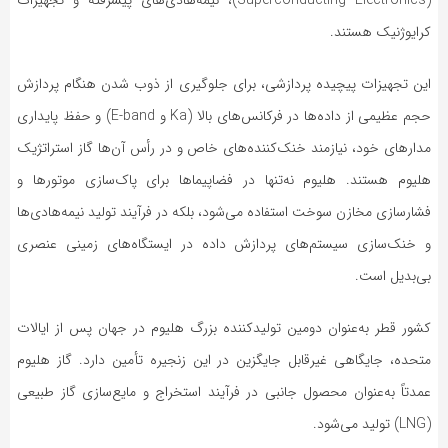
(Superconducting Electronics)، نیمه‌هادی‌های پیشرفته و تجهیزات
کرایوژنیک هستند.
این تجهیزات پیچیده پردازشی، برای جلوگیری از ذوب شدن هنگام پردازش
حجم عظیمی از داده‌ها در فرکانس‌های بالا (Ka و E-band) و حفظ پایداری
مدارهای خود، نیازمند خنک‌کننده‌های خاص و در رأس آن‌ها گاز استراتژیک
هلیوم هستند. هلیوم نه‌تنها در فضاپیماها برای پاک‌سازی موتورها و
فشارسازی مخازن سوخت استفاده می‌شود، بلکه در فرآیند تولید نیمه‌هادی‌ها
و خنک‌سازی سیستم‌های پردازش داده در ایستگاه‌های زمینی عنصری
بی‌بدیل است.
کشور قطر به‌عنوان دومین تولیدکننده بزرگ هلیوم در جهان پس از ایالات
متحده، جایگاهی غیرقابل جایگزین در این زنجیره تأمین دارد. گاز هلیوم
عمدتاً به‌عنوان محصول جانبی در فرآیند استخراج و مایع‌سازی گاز طبیعی
(LNG) تولید می‌شود.