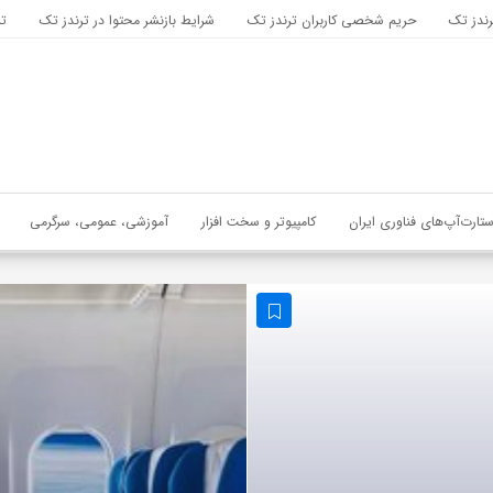
رندز تک
حریم شخصی کاربران ترندز تک
شرایط بازنشر محتوا در ترندز تک
تب
ستارت‌آپ‌های فناوری ایران
کامپیوتر و سخت افزار
آموزشی، عمومی، سرگرمی