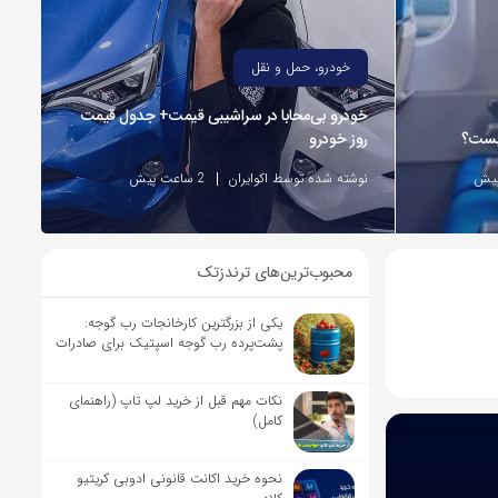
خودرو، حمل و نقل
خودرو بی‌محابا در سراشیبی قیمت+ جدول قیمت
چیست؟
روز خودرو
نوشته شده توسط اکوایران
2 ساعت پیش
محبوب‌ترین‌های ترندزتک
یکی از بزرگترین کارخانجات رب گوجه:
پشت‌پرده رب گوجه اسپتیک برای صادرات
نکات مهم قبل از خرید لپ تاپ (راهنمای
کامل)
نحوه خرید اکانت قانونی ادوبی کریتیو