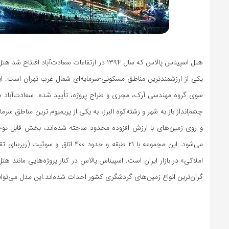
سوی گروه مهندسی آرک، مجری و طراح پروژه، تأیید شده. سعادت‌آباد 
چشم‌انداز باز به شهر و رشته‌کوه البرز، به یکی از پریمیوم ترین مناطق س
و روی زمین‌های با ارزش افزوده محدود ساخته شده‌اند، بخش قابل تو
املاکی» در بازار ایران است. اسپیناس پالاس در کنار پروژه‌هایی مانن
گران‌ترین انواع زمین‌های گردشگری کشور احداث شده‌اند.این مدل می‌ت