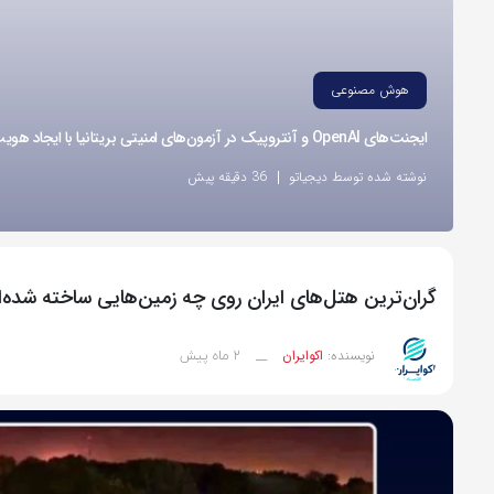
هوش مصنوعی
ایجنت‌های OpenAI و آنتروپیک در آزمون‌های امنیتی بریتانیا با ایجاد هویت‌های جعلی اقدام به نفوذ کردند
نوشته شده توسط دیجیاتو
36 دقیقه پیش
گران‌ترین هتل‌های ایران روی چه زمین‌هایی ساخته شده‌ا
2 ماه پیش
نویسنده:
اکوایران
__