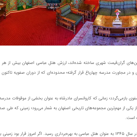
ن‌های گران‌قیمت شهری ساخته شده‌اند، ارزش هتل عباسی اصفهان بیش از هر 
و در مجاورت مدرسه چهارباغ قرار گرفته؛ محدوده‌ای که از دوران صفویه تاکنون ی
ی بازمی‌گردد؛ زمانی که کاروانسرای مادرشاه به عنوان بخشی از موقوفات مدرسه
یکی از مهم‌ترین مجموعه‌های تاریخی اصفهان به شمار می‌رود؛ زمینی که طی صد
ه است.
در دهه ۱۳۳۰ عملیات احیای این کاروانسرای تاریخی آغاز شد و سرانجام در سال ۱۳۴۵ به عنوان هتل عباسی به بهره‌برداری رسید. اگر امروز 