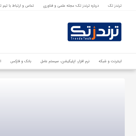
ترندز تک
درباره ترندز تک؛ مجله علمی و فناوری
تماس و ارتباط با تیم ت
اشتراک گذاری
با استفاده از روش‌های زیر می‌توانید این صفحه را با دوستان خود به
اشتراک بگذارید.
کپی لینک
اینترنت و شبکه
نرم افزار، اپلیکیشن، سیستم عامل
بانک و فارکس
ا