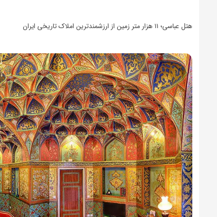
هتل عباسی؛
۱۱
هزار متر زمین از ارزشمندترین املاک تاریخی ایران