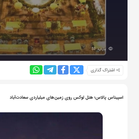
بازدید 31
اشتراک گذاری
اسپیناس پالاس؛ هتل لوکس روی زمین‌های میلیاردی سعادت‌آباد