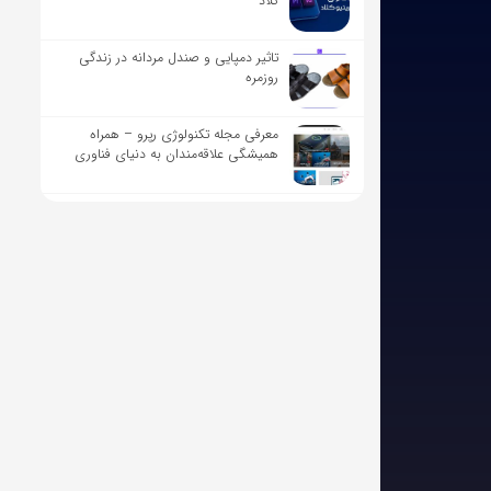
کلاد
تاثیر دمپایی و صندل مردانه در زندگی
روزمره
معرفی مجله تکنولوژی رپرو – همراه
همیشگی علاقه‌مندان به دنیای فناوری