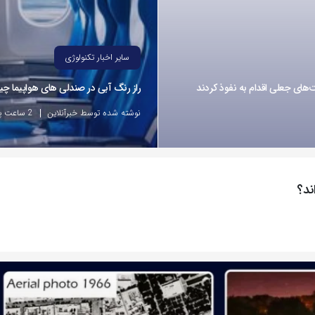
سایر اخبار تکنولوژی
راز رنگ آبی در صندلی های هواپیما 
نوشته شده توسط خبرآنلاین
2 ساعت پیش
ند؟