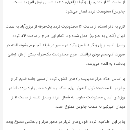
از ساعت ۱۴ از ابتدای پل زنگوله (انتهای دهانه شمالی تونل البرز به سمت
چالوس) ممنوعیت تردد اعمال می‌شود.
لازم به ذکر است، از ساعت ۱۶ محدودیت تردد یک‌طرفه از مرزن‌آباد به سمت
تهران (شمال به جنوب) اعمال شده و با اتمام این طرح از ساعت ۲۴، تردد
وسایل نقلیه از پل زنگوله تا مرزن‌آباد در مسیر دوطرفه انجام می‌شود، البته در
صورت کم‌حجم بودن ترافیک، طرح محدودیت یک‌طرفه پیش از بازه زمانی
یادشده به اتمام می‌رسد.
بر اساس اعلام مرکز مدیریت راه‌های کشور، تردد از مسیر جاده قدیم کرج –
چالوس تا محدوده تونل کندوان برای ساکنان و افراد محلی آزاد بوده، اما در
روزهای اعمال محدودیت جنوب به شمال، تردد وسایل نقلیه از ساعت ۱۱ از
میدان امیرکبیر به سمت چالوس ممنوع است.
بنا بر این اطلاعیه، تردد خودروهای تریلر در محور هراز و بالعکس ممنوع بوده