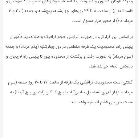
و تردد ناوگان کامیون و کامیونت (به استثناء خودروهای حامل مواد سوختی و
فاسدشدنی) از ساعت ۸ تا ۲۴ روزهای چهارشنبه، پنج‌شنبه و جمعه (۱، ۲ و ۳
مرداد ماه) از محور هراز ممنوع است.
بر اساس این گزارش، در صورت افزایش حجم ترافیک و صلاحدید مأموران
پلیس راه، محدودیت یک‌طرفه مقطعی در روز چهارشنبه (یکم مرداد) و جمعه
(سوم مرداد) به صورت رفت و برگشت از محدوده پلور تا پلیس راه لاریجان و
بالعکس انجام خواهد شد.
گفتنی است محدودیت ترافیکی یک‌طرفه از ساعت ۱۷ تا ۲۰ روز جمعه (سوم
مرداد ماه) از انتهای نقطه پل حاجی‌آباد یا پیچ کلیکان (ابتدای پیچ آریانا) به
سمت خروجی فشم انجام خواهد شد.