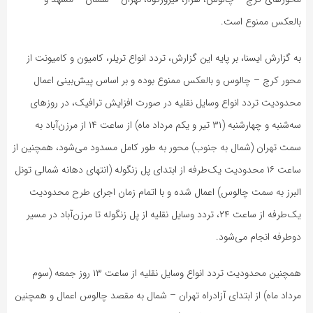
بالعکس ممنوع است.
به گزارش ایسنا، بر پایه این گزارش، تردد انواع تریلر، کامیون و کامیونت از
محور کرج – چالوس و بالعکس ممنوع بوده و بر اساس پیش‌بینی اعمال
محدودیت تردد انواع وسایل نقلیه در صورت افزایش ترافیک، در روزهای
سه‌شنبه و چهارشنبه (۳۱ تیر و یکم مرداد ماه) از ساعت ۱۴ از مرزن‌آباد به
سمت تهران (شمال به جنوب) محور به طور کامل مسدود می‌شود، همچنین از
ساعت ۱۶ محدودیت یک‌طرفه از ابتدای پل زنگوله (انتهای دهانه شمالی تونل
البرز به سمت چالوس) اعمال شده و با اتمام زمان اجرای طرح محدودیت
یک‌طرفه از ساعت ۲۴، تردد وسایل نقلیه از پل زنگوله تا مرزن‌آباد در مسیر
دوطرفه انجام می‌شود.
همچنین محدودیت تردد انواع وسایل نقلیه از ساعت ۱۳ روز جمعه (سوم
مرداد ماه) از ابتدای آزادراه تهران – شمال به مقصد چالوس اعمال و همچنین