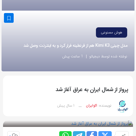
به
اشتراک
بگذارید.
هوش مصنوعی
کپی
مدل چینی Kimi K3 هم از قرنطینه فرار کرد و به اینترنت وصل شد
لینک
نوشته شده توسط دیجیاتو
1 ساعت پیش
پرواز از شمال ایران به عراق آغاز شد
1 سال پیش
نویسنده:
اکوایران
__
بازدید 57