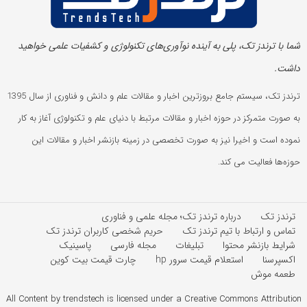
شما با ترندز تک، پلی به آینده‌ نوآوری‌های تکنولوژی و کشفیات علمی خواهید
داشت.
ترندز تک، سیستم جامع بروزترین اخبار و مقالات علم و دانش و فناوری از سال 1395
به صورت متمرکز در حوزه اخبار و مقالات مرتبط با دنیای علم و تکنولوژی آغاز به کار
نموده است و اخیرا نیز به صورت تخصصی در زمینه بازنشر اخبار و مقالات این
حوزه‌ها فعالیت می کند.
ترندز تک
درباره ترندز تک؛ مجله علمی و فناوری
تماس و ارتباط با تیم ترندز تک
حریم شخصی کاربران ترندز تک
شرایط بازنشر محتوا
تبلیغات
مجله فارسی
پاسینیک
اکسپرسنا
استعلام قیمت سرور hp
چارت قیمت بیت کوین
طعمه موش
All Content by trendstech is licensed under a Creative Commons Attribution