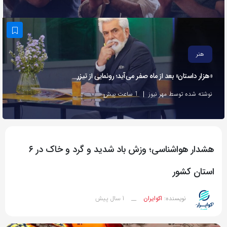
به
اشتراک
بگذارید.
هنر
کپی
«هزار داستان» بعد از ماه صفر می‌آید؛ رونمایی از تیزر
لینک
نوشته شده توسط مهر نیوز
1 ساعت پیش
هشدار هواشناسی؛ وزش باد شدید و گرد و خاک در ۶
استان کشور
1 سال پیش
نویسنده:
اکوایران
__