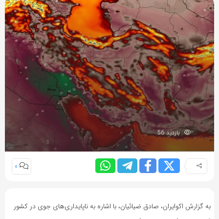
بازدید 56
0
به گزارش اکوایران، صادق ضیائیان، با اشاره به ناپایداری‌های جوی در کشور