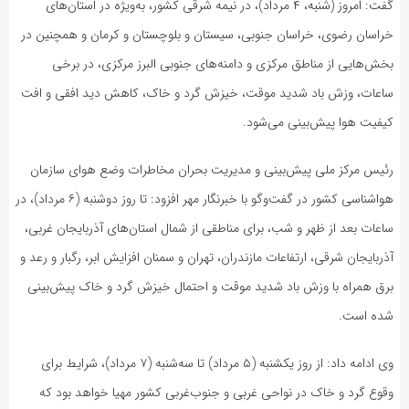
گفت: امروز (شنبه، ۴ مرداد)، در نیمه شرقی کشور، به‌ویژه در استان‌های
خراسان رضوی، خراسان جنوبی، سیستان و بلوچستان و کرمان و همچنین در
بخش‌هایی از مناطق مرکزی و دامنه‌های جنوبی البرز مرکزی، در برخی
ساعات، وزش باد شدید موقت، خیزش گرد و خاک، کاهش دید افقی و افت
کیفیت هوا پیش‌بینی می‌شود.
رئیس مرکز ملی پیش‌بینی و مدیریت بحران مخاطرات وضع هوای سازمان
هواشناسی کشور در گفت‌وگو با خبرنگار مهر افزود: تا روز دوشنبه (۶ مرداد)، در
ساعات بعد از ظهر و شب، برای مناطقی از شمال استان‌های آذربایجان غربی،
آذربایجان شرقی، ارتفاعات مازندران، تهران و سمنان افزایش ابر، رگبار و رعد و
برق همراه با وزش باد شدید موقت و احتمال خیزش گرد و خاک پیش‌بینی
شده است.
وی ادامه داد: از روز یکشنبه (۵ مرداد) تا سه‌شنبه (۷ مرداد)، شرایط برای
وقوع گرد و خاک در نواحی غربی و جنوب‌غربی کشور مهیا خواهد بود که