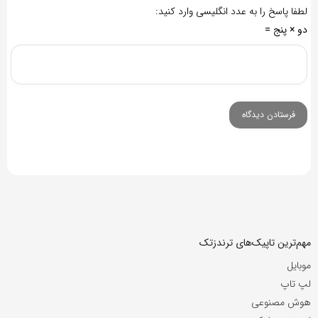
لطفا پاسخ را به عدد انگلیسی وارد کنید:
دو × پنج =
مهم‌ترین تاپیک‌های ترندزتک
موبایل
لپ تاپ
هوش مصنوعی