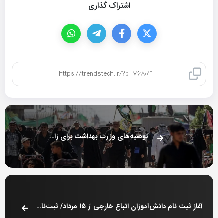
اشتراک گذاری
کپی لینک
توصیه‌های وزارت بهداشت برای زائران اربعین
آغاز ثبت نام دانش‌آموزان اتباع خارجی از ۱۵ مرداد/ ثبت‌نام صرفا با معرفی‌نامه‌ دفاتر اقامت و اشتغال