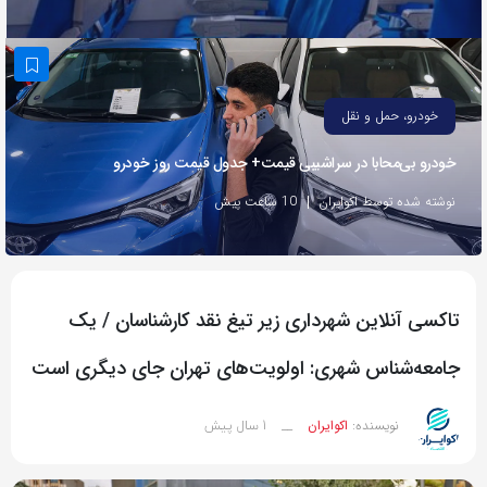
به
اشتراک
بگذارید.
خودرو، حمل و نقل
کپی
خودرو بی‌محابا در سراشیبی قیمت+ جدول قیمت روز خودرو
لینک
نوشته شده توسط اکوایران
10 ساعت پیش
تاکسی آنلاین شهرداری زیر تیغ نقد کارشناسان / یک
جامعه‌شناس شهری: اولویت‌های تهران جای دیگری است
1 سال پیش
نویسنده:
اکوایران
__