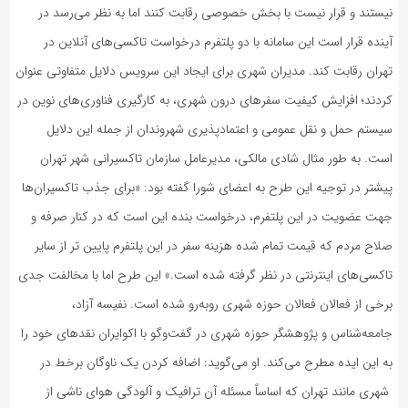
نیستند و قرار نیست با بخش خصوصی رقابت کنند اما به نظر می‌رسد در
آینده قرار است این سامانه با دو پلتفرم درخواست تاکسی‌های آنلاین در
تهران رقابت کند. مدیران شهری برای ایجاد این سرویس دلایل متفاوتی عنوان
کردند؛ افزایش کیفیت سفرهای درون شهری، به کارگیری فناوری‌های نوین در
سیستم حمل و نقل عمومی و اعتمادپذیری شهروندان از جمله این دلایل
است. به طور مثال شادی مالکی، مدیرعامل سازمان تاکسیرانی شهر تهران
پیشتر در توجیه این طرح به اعضای شورا گفته بود: «برای جذب تاکسیران‌ها
جهت عضویت در این پلتفرم، درخواست بنده این است که در کنار صرفه و
صلاح مردم که قیمت تمام شده هزینه سفر در این پلتفرم پایین تر از سایر
تاکسی‌های اینترنتی در نظر گرفته شده است.» این طرح اما با مخالفت جدی
برخی از فعالان فعالان حوزه شهری روبه‌رو شده است. نفیسه آزاد،
جامعه‌شناس و پژوهشگر حوزه شهری در گفت‌وگو با اکوایران نقدهای خود را
به این ایده مطرح می‌کند. او می‌گوید: اضافه کردن یک ناوگان برخط در
شهری مانند تهران که اساساً مسئله‌ آن ترافیک و آلودگی هوای ناشی از