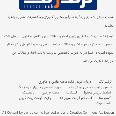
شما با ترندز تک، پلی به آینده‌ نوآوری‌های تکنولوژی و کشفیات علمی خواهید
داشت.
ترندز تک، سیستم جامع بروزترین اخبار و مقالات علم و دانش و فناوری از سال 1395
به صورت متمرکز در حوزه اخبار و مقالات مرتبط با دنیای علم و تکنولوژی آغاز به کار
نموده است و اخیرا نیز به صورت تخصصی در زمینه بازنشر اخبار و مقالات این
حوزه‌ها فعالیت می کند.
ترندز تک
درباره ترندز تک؛ مجله علمی و فناوری
تماس و ارتباط با تیم ترندز تک
حریم شخصی کاربران ترندز تک
شرایط بازنشر محتوا
تبلیغات
مجله فارسی
پاسینیک
اکسپرسنا
استعلام قیمت سرور hp
چارت قیمت بیت کوین
طعمه موش
All Content by trendstech is licensed under a Creative Commons Attribution