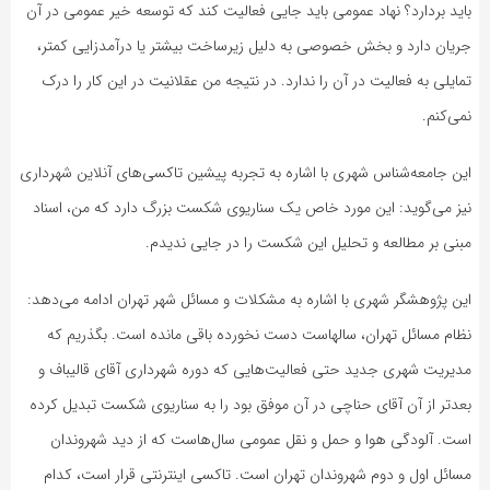
باید بردارد؟ نهاد عمومی باید جایی فعالیت کند که توسعه خیر عمومی در آن
جریان دارد و بخش خصوصی به دلیل زیرساخت بیشتر یا درآمدزایی کمتر،
تمایلی به فعالیت در آن را ندارد. در نتیجه من عقلانیت در این کار را درک
نمی‌کنم.
این جامعه‌شناس شهری با اشاره به تجربه‌ پیشین تاکسی‌های آنلاین شهرداری
نیز می‌گوید: این مورد خاص یک سناریوی شکست بزرگ دارد که من، اسناد
مبنی بر مطالعه و تحلیل این شکست را در جایی ندیدم.
این پژوهشگر شهری با اشاره به مشکلات و مسائل شهر تهران ادامه می‌دهد:
نظام مسائل تهران، سالهاست دست نخورده باقی مانده است. بگذریم که
مدیریت شهری جدید حتی فعالیت‌هایی که دوره شهرداری آقای قالیباف و
بعدتر از آن آقای حناچی در آن موفق بود را به سناریوی شکست تبدیل کرده
است. آلودگی هوا و حمل و نقل عمومی سال‌هاست که از دید شهروندان
مسائل اول و دوم شهروندان تهران است. تاکسی اینترنتی قرار است، کدام