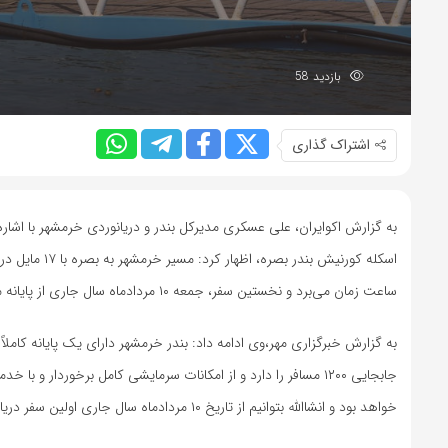
بازدید 58
اشتراک گذاری
به گزارش اکوایران، علی عسکری مدیرکل بندر و دریانوردی خرمشهر با اشار
ساعت زمان می‌برد و نخستین سفر، جمعه ۱۰ مردادماه سال جاری از پایانه مسافری خلیج فارس بندر خرمشهر به سمت اسکله کورنیش بندر بصره انجام خواهد شد.
جابجایی ۱۲۰۰ مسافر را دارد و از امکانات سرمایشی کامل برخوردار
خواهد بود و انشاالله بتوانیم از تاریخ ۱۰ مردادماه سال جاری اولین سفر دریایی زائران را به عتبات عالیات از بندر خرمشهر، صورت خواهد گرفت.