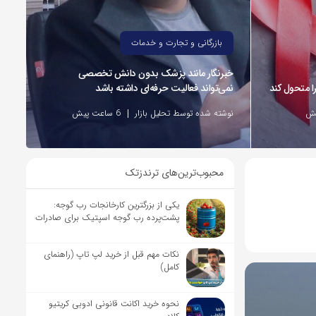
بازرگانی و تجارت و خدمات
خبرنگار مانند پزشک بدون دانش تخصصی
نمی‌تواند فعالیت حرفه‌ای داشته باشد
نوشته شده توسط تحلیل بازار
6 ساعت پیش
محبوب‌ترین‌های ترندزتک
یکی از بزرگترین کارخانجات رب گوجه:
پشت‌پرده رب گوجه اسپتیک برای صادرات
نکات مهم قبل از خرید لپ تاپ (راهنمای
کامل)
نحوه خرید اکانت قانونی ادوبی کریتیو