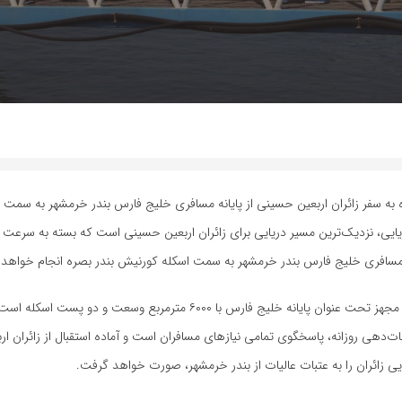
ه به سفر زائران اربعین حسینی از پایانه مسافری خلیج فارس بندر خرمشهر به سمت
به گزارش خبرگزاری مهر،وی ادامه داد: بندر خرمشهر دارای یک پایانه کاملاً مجهز تحت عنوان پایانه خلیج فارس با ۶۰۰۰ مترمر
 و با خدمات‌دهی روزانه، پاسخگوی تمامی نیازهای مسافران است و آماده استقبال از زائران 