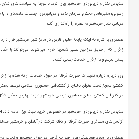
مدیرکل بندر و دریانوردی خرمشهر بیان کرد: با توجه به سیاست‌های کلان
رسولی؛ مدیرعامل محترم سازمان بنادر و دریانوردی، جلسات متعددی را با ه
دریایی بندر خرمشهر به بصره را راه‌اندازی کنیم.
عسکری با اشاره به اینکه پایانه خلیج فارس در مرکز شهر خرمشهر قرار دارد
زائران که از طریق مرز بین‌المللی شلمچه خارج می‌شوند، می‌توانند با امکان
پیش ببریم و به زائران خدمت‌رسانی کنیم.
وی درباره درباره تغییرات صورت گرفته در حوزه خدمات ارائه شده به زائ
کشتی مجهز تحت عنوان برلیان از کشتیرانی جمهوری اسلامی توسط بخش خصوص
در کنار این کشتی، سالن مسافری دریایی خرمشهر نیز به بهترین ممکن شکل
مدیرکل بندر و دریانوردی خرمشهر در خصوص خرید بلیت نیز، ادامه داد:
آژانس‌های مسافری صورت گرفته و دفتر شرکت در آبادان و خرمشهر مستقر ا
عسکری در مورد هماهنگی‌های صورت گرفته در حوزه جستجو و نجات دریایی