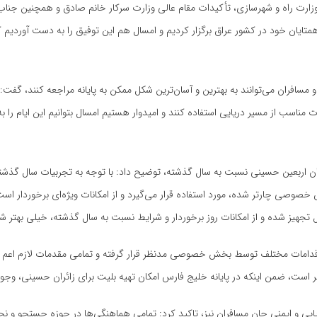
 وزارت راه و شهرسازی، تأکیدات مقام عالی وزارت سرکار خانم صادق و همچنین جنا
متایان خود در کشور عراق برگزار کردیم و امسال هم این توفیق را به دست آوردیم ک
 و مسافران می‌توانند به بهترین و آسان‌ترین شکل ممکن به پایانه مراجعه کنند، گفت
ات مناسب از مسیر دریایی استفاده کنند و امیدوار هستیم امسال بتوانیم این ایام را ب
ران اربعین حسینی نسبت به سال گذشته، توضیح داد: با توجه به تجربیات سال گذش
ی چارتر شده، مورد استفاده قرار می‌گیرد و از امکانات ویژه‌ای برخوردار است، 
 تجهیز شده و از امکانات روز برخوردار و شرایط نسبت به سال گذشته، خیلی بهتر 
 اقدامات مختلف توسط بخش خصوصی مدنظر قرار گرفته و تمامی مقدمات لازم اعم ا
ست، ضمن اینکه در پایانه خلیج فارس امکان تهیه بلیت برای زائران حسینی، وجود
 و ایمنی جان مسافران نیز، تاکید کرد: تمامی هماهنگی‌ها در حوزه جستجو و ن