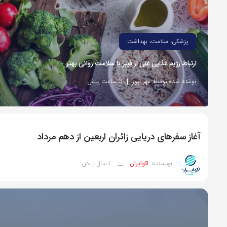
پزشکی، سلامت، بهداشت
ارتباط رژیم غذایی غنی از فیبر با سلامت روانی بهتر
نوشته شده توسط مهر نیوز
3 ساعت پیش
آغاز سفرهای دریایی زائران اربعین از دهم مرداد
1 سال پیش
نویسنده:
اکوایران
__