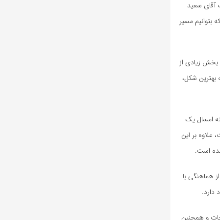
ب آقای سعید
ه بتوانیم مسیر
: بخش زیادی از
ه بهترین شکل،
ته امسال یک
علاوه بر این
شده است.
ز هماهنگی با
 دارد.
جات و همچنین