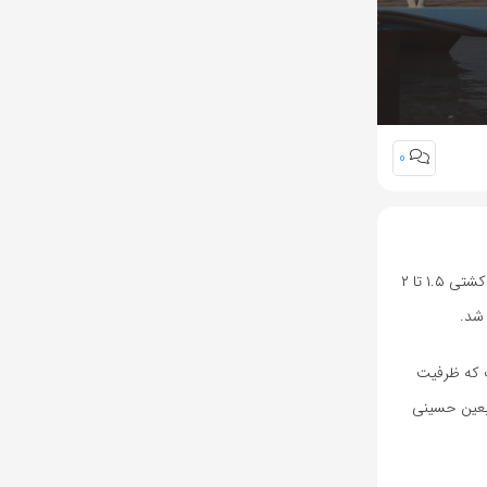
0
اسکله کورنیش بندر بصره، اظهار کرد: مسیر خرمشهر به بصره با ۱۷ مایل دریایی، نزدیک‌ترین مسیر دریایی برای زائران اربعین حسینی است که بسته به سرعت کشتی ۱.۵ تا ۲
بع وسعت و دو پست اسکله است که ظرفیت
اربعین حسینی