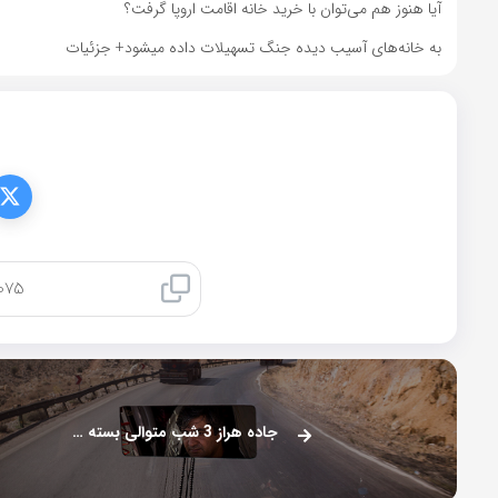
آیا هنوز هم می‌توان با خرید خانه اقامت اروپا گرفت؟
به خانه‌های آسیب دیده جنگ تسهیلات داده میشود+ جزئیات
کپی لینک
جاده هراز 3 شب متوالی بسته می‌شود