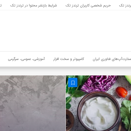
رندز تک
حریم شخصی کاربران ترندز تک
شرایط بازنشر محتوا در ترندز تک
تب
ستارت‌آپ‌های فناوری ایران
کامپیوتر و سخت افزار
آموزشی، عمومی، سرگرمی