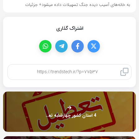
به خانه‌های آسیب دیده جنگ تسهیلات داده میشود+ جزئیات
اشتراک گذاری
کپی لینک
4 استان کشور چهارشنبه تعطیل شدند