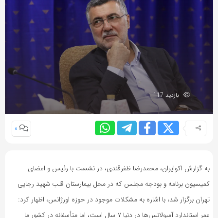
بازدید 117
0
به گزارش اکوایران، محمدرضا ظفرقندی، در نشست با رئیس و اعضای
کمیسیون برنامه و بودجه مجلس که در محل بیمارستان قلب شهید رجایی
تهران برگزار شد، با اشاره به مشکلات موجود در حوزه اورژانس، اظهار کرد:
عمر استاندارد آمبولانس‌ها در دنیا ۷ سال است، اما متأسفانه در کشور ما