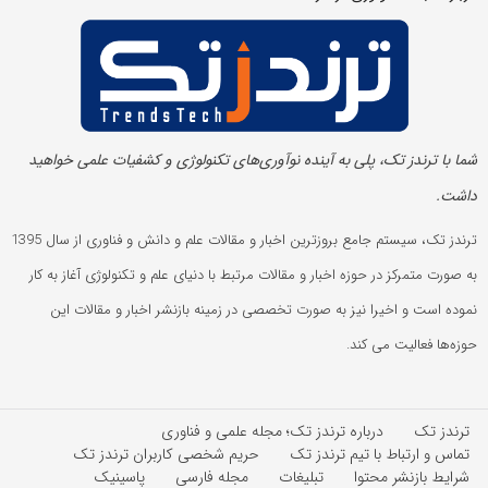
شما با ترندز تک، پلی به آینده‌ نوآوری‌های تکنولوژی و کشفیات علمی خواهید
داشت.
ترندز تک، سیستم جامع بروزترین اخبار و مقالات علم و دانش و فناوری از سال 1395
به صورت متمرکز در حوزه اخبار و مقالات مرتبط با دنیای علم و تکنولوژی آغاز به کار
نموده است و اخیرا نیز به صورت تخصصی در زمینه بازنشر اخبار و مقالات این
حوزه‌ها فعالیت می کند.
ترندز تک
درباره ترندز تک؛ مجله علمی و فناوری
تماس و ارتباط با تیم ترندز تک
حریم شخصی کاربران ترندز تک
شرایط بازنشر محتوا
تبلیغات
مجله فارسی
پاسینیک