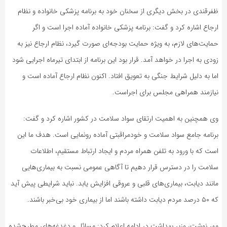
ظفرقندی در بخش دیگری از سخنان خود به برنامه پزشکی خانواده و نظام
ارجاع اشاره کرد و گفت: برنامه پزشکی خانواده آماده اجرا است و اگر
حمایت‌های لازم، به ویژه حمایت بودجه‌ای صورت گیرد، نظام ارجاع نیز به
زودی به اجرا در خواهد آمد. قرار بود این برنامه از ابتدای تیرماه اجرایی شود
اما به دلیل شرایط جنگی به تعویق افتاد. اکنون نظام ارجاع آماده است و
نیازمند همراهی مجلس برای اجراست.
وی همچنین به اهمیت ارتقای سواد سلامت در کشور اشاره کرد و گفت:
برنامه جامع سواد سلامت و خودمراقبتی آماده رونمایی است. هدف ما این
است که با ورود به تلفن همراه مردم و ایجاد ارتباط مستقیم، اطلاعات
سلامت را در دسترس قرار دهیم تا آگاهی عمومی نسبت به بیماری‌هایی
مانند دیابت، بیماری‌های قلبی و عروقی افزایش یابد. نباید شرایطی پیش آید
که ۵۰ درصد مردم دیابت داشته باشند اما از بیماری خود بی‌خبر باشند.
مهر نوشت، وزیر بهداشت در ادامه اعلام کرد: مسائل و دغدغه‌های مطرح‌شده