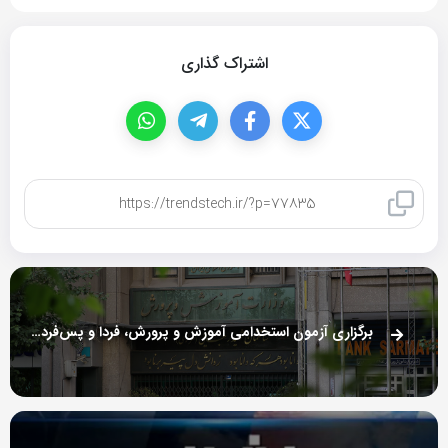
اشتراک گذاری
کپی لینک
برگزاری آزمون استخدامی آموزش و پرورش، فردا و پس‌فردا؛ انتخاب ۳۰ هزارنفر