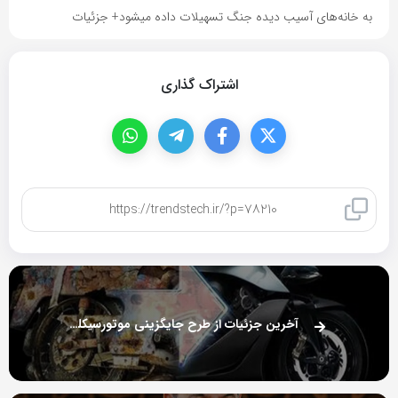
به خانه‌های آسیب دیده جنگ تسهیلات داده میشود+ جزئیات
اشتراک گذاری
کپی لینک
آخرین جزئیات از طرح جایگزینی موتورسیکلت‌های فرسوده