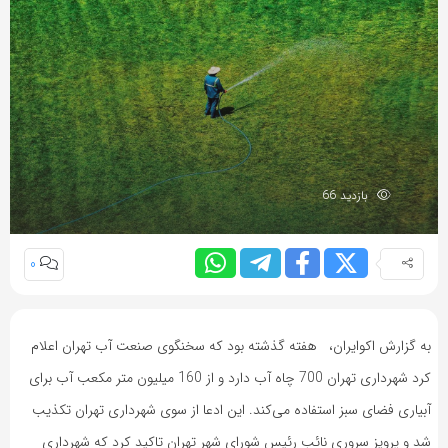
بازدید 66
0
به گزارش اکوایران، هفته گذشته بود که سخنگوی صنعت آب تهران اعلام
کرد شهرداری تهران 700 چاه آب دارد و از 160 میلیون متر مکعب آب برای
آبیاری فضای سبز استفاده می‌کند. این ادعا از سوی شهرداری تهران تکذیب
شد و پرویز سروری نائب رئیس شورای شهر تهران تاکید کرد که شهرداری