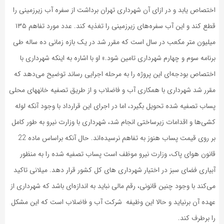
اختصاص یابد و در ازای آن شهرداری تهران برداشت از سفره آب زیرزمینی را
قطع کند و این آب سفره‌های زیرزمینی را تغذیه کند. عدد مورد تفاهم ۱۳۵
میلیون متر مکعب در سال است که مقرر شد در یک بازه زمانی ده ساله طی
برنامه سوم و چهارم شهرداری تامین شود.» او با اشاره به اینکه شهرداری با
اختصاص بودجه‌ای این پروژه را به مرحله اجرایی رساند توضیح می‌دهد که
مقرر شد شهرداری با همکاری آب و فاضلاب و از طریق تصفیه خانه‎های محلی
پساب تصفیه شده تحویل بگیرد، اما در اجرای این قرارداد با وجود آنکه لوله
کشی‌ها و اقدامات زیرساختی انجام شد، شهرداری با وزارت نیرو به طور کامل
بر روی قیمت پساب هنوز به تفاهم نرسیده‌اند. حال آنکه براساس ماده 22
قانون هوای پاک، وزارت نیرو موظف است پساب تصفیه شده را به منظور
آبیاری فضای سبز در اختیار شهرداری های کل کشور قرار دهد. میلانی تاکید
می‌کند با وجود چنین قانونی، رقم مالی نباید به اندازه‌ای باشد که شهرداری از
عهده آن برنیاید و حالا این وظیفه شرکت آب و فاضلاب است که این مشکل
را برطرف کند.