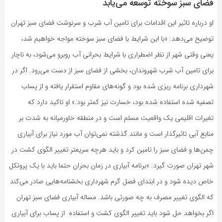
فضای سبز سوخته توسعه می‌یابد
او درباره تاثیر این اقدامات برای تامین آب شرب و سرنوشت فضای سبز تهران
توضیح می‌دهد: «با این شرایط با فضای سبز سوخته مواجه خواهیم شد،
یعنی وقتی شهر از نظر اضطراری با شرایط بحرانی آب روبرو می‌شود، به ناچار
برای تامین آب شرب شهروندان، بخشی از فضای سبز از دست می‌رود. اگر در
شهرداری برنامه ریزی شده بود و گونه‌های مقاوم استقرار یافته و از پساب
تصفیه شده استفاده شده بود، خسارت نیز کمتر بود.» او تاکید دارد که
تغیرات اقلیمی یک واقعیت مسلم است و در منطقه خاورمیانه به شدت بر
منابع آبی تاثیرگذار است و مانند گذشته نمی‌توان آب مورد نیاز برای آبیاری
چمن‌ها و فضای سبز را تامین کرد و باید هرچه سریعتر تغییر الگوی کشت در
شهر تهران صورت گیرد: «برنامه آبیاری در زمان بحران حتما باید با یک پروتکل
خاص دیده شود و در ابتدای فصل گرم شهرداری بخشنامه‌هایی صادر می‌کند
که الگوی تغییر مصرف به چه صورتی باشد. مساله آبیاری فضای سبز تهران
اگر بخواهد حل شود باید تغییر الگوی کشت و استفاده از پساب برای آبیاری