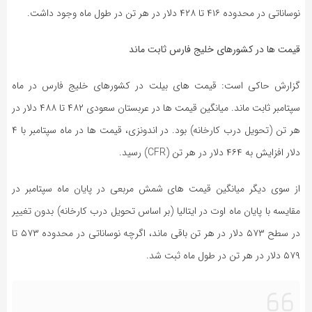
نوساناتی در محدوده ۴۱۶ تا ۴۲۸ دلار در هر تن در طول ماه وجود داشت.
قیمت ها در کشورهای خلیج فارس ثابت ماند
گزارش حاکی است: قیمت‌ های بیلت در کشورهای خلیج فارس در ماه
سپتامبر ثابت ماند. میانگین قیمت‌ ها در عربستان سعودی ۴۸۲ تا ۴۸۸ دلار در
هر تن (تحویل درب کارخانه) بود. در اندونزی، قیمت‌ ها در ماه سپتامبر با ۴
دلار افزایش به ۴۶۴ دلار در هر تن (CFR) رسید.
از سوی دیگر میانگین قیمت‌ های شمش مربعی در پایان ماه سپتامبر در
مقایسه با پایان ماه اوت در ایتالیا (بر اساس تحویل درب کارخانه) بدون تغییر
در سطح ۵۷۳ دلار در هر تن باقی ماند، اگرچه نوساناتی در محدوده ۵۷۳ تا
۵۷۹ دلار در هر تن در طول ماه ثبت شد.