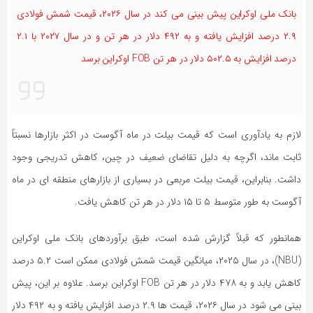
بانک ملی اوکراین پیش ‌بینی می کند در سال ۲۰۲۶، قیمت‌ شمش فولادی
۲.۹ درصد افزایش یافته و به ۴۹۲ دلار در هر تن و در سال ۲۰۲۷ با ۲.۱
درصد افزایش به ۵۰۲.۵ دلار در هر تن FOB اوکراین برسد
لازم به یادآوری است که قیمت بیلت در ماه آگوست در اکثر بازارها نسبتاً
ثابت ماند، اگرچه به دلیل تقاضای ضعیف در چین، کاهش تدریجی وجود
داشت. بنابراین، قیمت بیلت مربعی در بسیاری از بازارهای منطقه ‌ای در ماه
آگوست به طور متوسط ‌۵ تا ۱۵ دلار در هر تن کاهش یافت.
همانطور که قبلاً گزارش شده است، طبق برآوردهای بانک ملی اوکراین
(NBU)، در سال ۲۰۲۵، میانگین قیمت شمش فولادی ممکن است ۵.۲ درصد
کاهش یابد و به ۴۷۸ دلار در هر تن FOB اوکراین برسد. علاوه بر این، پیش
‌بینی می ‌شود در سال ۲۰۲۶، قیمت‌ ها ۲.۹ درصد افزایش یافته و به ۴۹۲ دلار