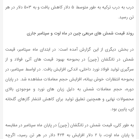
درب به درب ترکیه به طور متوسط ‌۵ دلار کاهش یافت و به ۵۰۳ دلار در هر
تن رسید.
روند قیمت شمش های مربعی چین در ماه اوت و سپتامبر جاری
در بخش دیگری از این گزارش آمده است: در ابتدای ماه سپتامبر، قیمت
شمش در تانگشان (چین) در بحبوحه بهبود قیمت‌ های آتی فولاد و از
سرگیری تولید فولاد نورد داخلی، اندکی افزایش یافت. در اواسط سپتامبر، در
بحبوحه انتظارات خوش ‌بینانه، افزایش حجم معاملات مشاهده شد. در پایان
دوره، حجم معاملات شمش به دلیل زیان‌ های نورد و موجودی بالای
محصولات نهایی و همچنین تعلیق تولید برای کاهش انتشار گازهای گلخانه
‌ای، پایین بود.
به طور کلی، قیمت شمش در تانگشان (چین) در پایان ماه سپتامبر در مقایسه
با پایان ماه اوت، با ۲ دلار افزایش به ۴۲۴ دلار در هر تن رسید، اگرچه