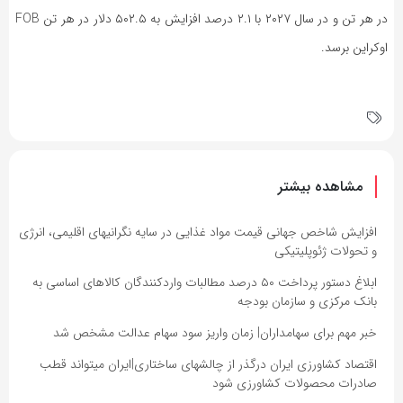
در هر تن و در سال ۲۰۲۷ با ۲.۱ درصد افزایش به ۵۰۲.۵ دلار در هر تن FOB
اوکراین برسد.
مشاهده بیشتر
افزایش شاخص جهانی قیمت مواد غذایی در سایه نگرانیهای اقلیمی، انرژی
و تحولات ژئوپلیتیکی
ابلاغ دستور پرداخت ۵۰ درصد مطالبات واردکنندگان کالاهای اساسی به
بانک مرکزی و سازمان بودجه
خبر مهم برای سهامداران| زمان واریز سود سهام عدالت مشخص شد
اقتصاد کشاورزی ایران درگذر از چالشهای ساختاری|ایران میتواند قطب
صادرات محصولات کشاورزی شود