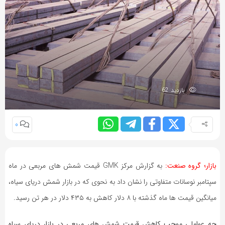
بازدید 62
0
بازار؛ گروه صنعت:
به گزارش مرکز GMK قیمت شمش ‌های مربعی در ماه
سپتامبر نوسانات متفاوتی را نشان داد به نحوی که در بازار شمش دریای سیاه،
میانگین قیمت‌ ها ماه گذشته با ۸ دلار کاهش به ۴۳۵ دلار در هر تن رسید.
چه عواملی موجب کاهش قیمت شمش های مربعی در بازار دریای سیاه