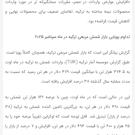
«افزایش عوارض واردات در مصر، مقررات سختگیرانه ‌تر در مورد واردات
محصولات نیمه‌ ساخته به ترکیه، تقاضای ضعیف برای محصولات نهایی و
کاهش قیمت قراضه» بود.
تداوم پویایی بازار شمش مربعی ترکیه در ماه سپتامبر ۲۰۲۵
گزارش بیانگر این است که بازار شمش مربعی ترکیه، همچنان کاملاً پویا است.
طبق گزارش موسسه آمار ترکیه (TUIK)، واردات شمش به ترکیه در ماه اوت
به ۳۷۴.۵ هزار تن با میانگین قیمت ۴۷۹ دلار در هر تن رسید که نسبت به
مدت مشابه سال گذشته ۳۸ درصد افزایش یافته است.
این در حالی است که در ماه اوت، چین با عرضه ۱۴۲ هزار تن شمش به
قیمت ۴۹۰ دلار در هر تن، به بزرگترین تامین کننده شمش به ترکیه (۳۸
درصد از بازار) تبدیل شد. قابل توجه است که اوکراین تقریباً عرضه خود را به
۲۵ هزار و ۶۰۰ تن با قیمت ۴۹۴ دلار در هر تن، افزایش و ۷ درصد از بازار را