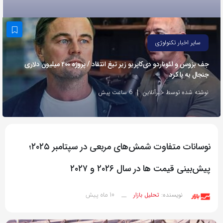
به
اشتراک
بگذارید.
سایر اخبار تکنولوژی
جف بزوس و لئوناردو دی‌کاپریو زیر تیغ انتقاد / پروژه ۲۰۰ میلیون دلاری
کپی
جنجال به پا کرد
لینک
نوشته شده توسط خبرآنلاین
6 ساعت پیش
نوسانات متفاوت شمش‌های مربعی در سپتامبر ۲۰۲۵؛
پیش‌بینی قیمت ها در سال ۲۰۲۶ و ۲۰۲۷
10 ماه پیش
نویسنده:
تحلیل بازار
__