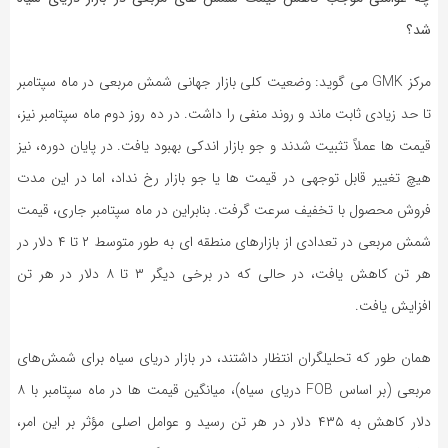
شد؟
مرکز GMK می گوید: وضعیت کلی بازار جهانی شمش مربعی در ماه سپتامبر
تا حد زیادی ثابت ماند و روند منفی را داشت. در ده روز دوم ماه سپتامبر نیز،
قیمت‌ ها عملاً تثبیت شدند و جو بازار اندکی بهبود یافت. در پایان دوره، نیز
هیچ تغییر قابل توجهی در قیمت‌ ها یا جو بازار رخ نداد، اما در این مدت
فروش محصول با تخفیف سرعت گرفت. بنابراین در ماه سپتامبر جاری، قیمت
شمش مربعی در تعدادی از بازارهای منطقه ‌ای به طور متوسط ‌۲ تا ۴ دلار در
هر تن کاهش یافت، در حالی که در برخی دیگر ۳ تا ۸ دلار در هر تن
افزایش یافت.
همان طور که تحلیلگران انتظار داشتند، در بازار دریای سیاه برای شمش‌های
مربعی (بر اساس FOB دریای سیاه)، میانگین قیمت‌ ها در ماه سپتامبر با ۸
دلار کاهش به ۴۳۵ دلار در هر تن رسید و عوامل اصلی مؤثر بر این امر،