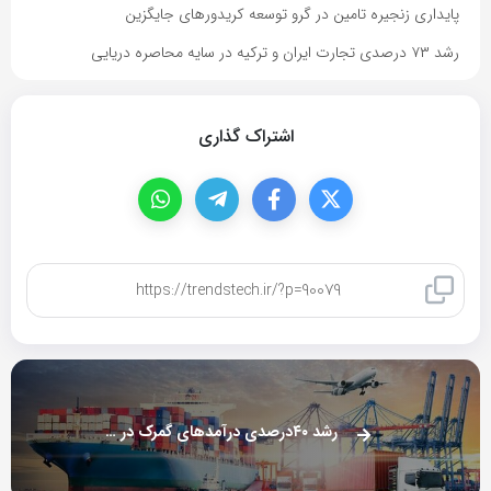
پایداری زنجیره تامین در گرو توسعه کریدورهای جایگزین
رشد ۷۳ درصدی تجارت ایران و ترکیه در سایه محاصره دریایی
اشتراک گذاری
کپی لینک
رشد ۴۰درصدی درآمدهای گمرک در ۱۰۰ روز اخیر