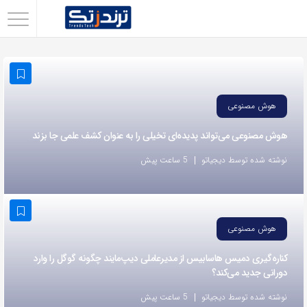
اشتراک
گذاری
با
استفاده
هوش مصنوعی
از
هوش مصنوعی می‌تواند پدیده‌ای تخیلی را به عنوان کشف علمی جا بزند
روش‌های
زیر
نوشته شده توسط دیجیاتو
5 ساعت پیش
می‌توانید
این
صفحه
هوش مصنوعی
را
با
کناره‌گیری دمیس هاسابیس از مدیرعاملی دیپ‌مایند چگونه گوگل را وارد
دورانی جدید می‌کند؟
دوستان
خود
نوشته شده توسط دیجیاتو
5 ساعت پیش