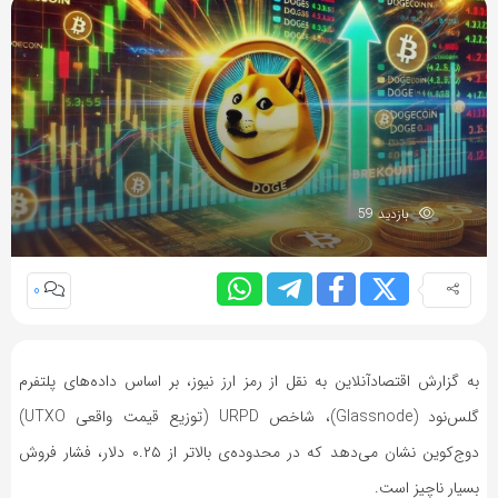
بازدید 59
0
به گزارش اقتصادآنلاین به نقل از رمز ارز نیوز، بر اساس داده‌های پلتفرم
گلس‌نود (Glassnode)، شاخص URPD (توزیع قیمت واقعی UTXO)
دوج‌کوین نشان می‌دهد که در محدوده‌ی بالاتر از ۰.۲۵ دلار، فشار فروش
بسیار ناچیز است.