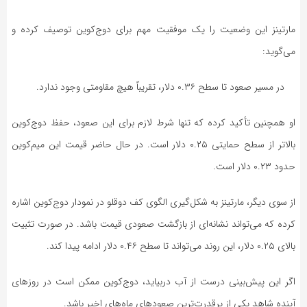
مارتینز این وضعیت را یک موفقیت مهم برای دوج‌کوین توصیف کرده و
می‌گوید:
در مسیر صعود تا سطح ۰.۳۶ دلار، تقریباً هیچ مقاومتی وجود ندارد.
او همچنین تأکید کرده که تنها شرط لازم برای این صعود، حفظ دوج‌کوین
بالاتر از سطح حمایتی ۰.۲۵ دلار است. در حال حاضر قیمت این میم‌کوین
حدود ۰.۲۳ دلار است.
از سوی دیگر، مارتینز به شکل‌گیری الگوی کف دوقلو در نمودار دوج‌کوین اشاره
کرده که می‌تواند نشانه‌ای از بازگشت صعودی قیمت باشد. در صورت تثبیت
بالای ۰.۲۵ دلار، این روند می‌تواند تا سطح ۰.۴۶ دلار ادامه پیدا کند.
اگر این پیش‌بینی درست از آب دربیاید، دوج‌کوین ممکن است در روزهای
آینده شاهد یکی از پرقدرت‌ترین صعودهای ماه‌های اخیر باشد.