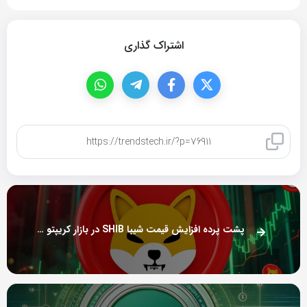
اشتراک گذاری
کپی لینک
پشت پرده افزایش قیمت شیبا SHIB در بازار کریپتو چیست؟+ نمودار