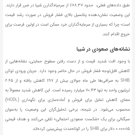
طبق داده‌های فعلی، حدود ۷۸.۳۷٪ از سرمیاه‌گذارن شیبا در ضرر قرار دارند.
این وضعیت نشان‌دهنده پتانسیل بالای فشار فروش در صورت رشد قیمت
است؛ چرا که بسیاری از سرمایه‌گذاران خرد ممکن است در اولین فرصت برای
خروج اقدام کنند.
نشانه‌های صعودی در شیبا
با وجود افت شدید قیمت و از دست رفتن سطوح حمایتی، نشانه‌هایی از
کاهش قابل‌توجه فشار فروش در حال حاضر وجود دارد. جریان ورودی توکن
SHIB به صرافی‌ها طی ماه جولای بیش از ۹۷٪ کاهش یافته و از ۲.۶۵
تریلیون واحد به تنها ۷۰.۴۳ میلیارد رسیده است. این کاهش شدید معمولاً به
معنای کاهش تمایل برای فروش و آماده‌سازی برای نگهداری (HODL)
محسوب می‌شود. در نتیجه، برخی تحلیل‌گران این وضعیت را به‌عنوان
سیگنالی برای یک «شکست صعودی احتمالی» تلقی می‌کنند و هدف قیمتی
۰.۰۰۰۰۱۵ دلار برای SHIB را در کوتاه‌مدت پیش‌بینی کرده‌اند.