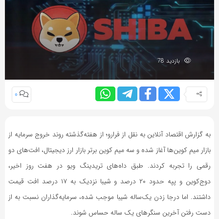
بازدید 78
0
به گزارش اقتصاد آنلاین به نقل از فرارو؛ از هفته‌گذشته روند خروج سرمایه از
بازار میم کوین‌ها آغاز شده و سه میم کوین برتر بازار ارز دیجیتال، افت‌های دو
رقمی را تجربه کردند. طبق داه‌های تریدینگ ویو در هفت روز اخیر،
دوج‌کوین و پپه حدود ۲۰ درصد و شیبا نزدیک به ۱۷ درصد افت قیمت
داشتند. اما درجا زدن یک‌ساله شیبا موجب شده، سرمایه‌گذاران نسبت به از
دست رفتن آخرین سنگر‌های یک ساله حساس شوند.