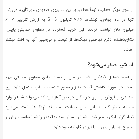
از سوی دیگر، فعالیت نهنگ‌ها نیز بر این سناریوی صعودی مهر تأیید می‌زند.
تنها در ماه جولای، نهنگ‌ها ۴.۶۶ تریلیون SHIB به ارزش تقریبی ۶۳.۷
میلیون دلار انباشت کردند. این خرید گسترده در سطوح حمایتی پایین،
نشان‌دهنده دفاع تهاجمی نهنگ‌ها از قیمت و بی‌میلی آنها به افت بیشتر
است.
آیا شیبا صفر می‌شود؟
از لحاظ تحلیل تکنیکال، شیبا در حال از دست دادن سطوح حمایتی مهم
است. در صورت کاهش قیمت به زیر سطح ۰.۰۰۰۰۱۱۵ دلار، احتمال دارد موج
جدیدی از فروش از سوی دارندگان در ضرر آغاز شود که می‌تواند شیبا را وارد
منطقه خطر کند. با این حال حمایت تمام قد نهنگ‌ها باعث می‌شود
تحلیلگران امکان صفر شدن شیبا را بسیار بعید بدانند؛ زیرا شیبا سابقه جهش از
سطوح بسیار پایین‌تر را نیز در کارنامه خود دارد.