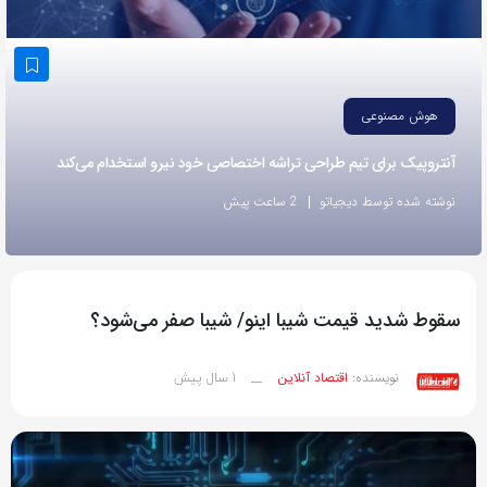
به
اشتراک
بگذارید.
هوش مصنوعی
کپی
آنتروپیک برای تیم طراحی تراشه اختصاصی خود نیرو استخدام می‌کند
لینک
نوشته شده توسط دیجیاتو
2 ساعت پیش
سقوط شدید قیمت شیبا اینو/ شیبا صفر می‌شود؟
1 سال پیش
نویسنده:
اقتصاد آنلاین
__