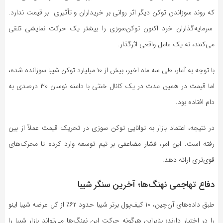
که روند سوزاندن توکن دیگر اثر روانی بر خریداران و تأثیری بر قیمت ندارد.
سرمایه‌گذاران خرد اکنون توکن‌سوزی را بیشتر یک حرکت نمایشی تلقی
می‌کنند، نه یک عامل واقعی اثرگذار.
با توجه به آمار، طی سه ماه اخیر، بیش از ۱۰ میلیارد توکن شیبا سوزانده شده،
اما قیمت در همین مدت در یک کانال خنثی با دامنه نوسان ۳۰ درصدی به
دام افتاده بود.
در نتیجه، اعتماد بازار به توانایی توکن سوزی در تحریک قیمت عملاً از بین
رفته است. این امر، فشار مضاعفی بر تیم توسعه وارد کرده تا محرک‌های
قوی‌تری ارائه دهد.
دفاع تهاجمی نهنگ‌ها؛ آخرین سنگر شیبا
طبق داده‌های آن‌چین، ۱۰ کیف‌پول برتر شیبا حدود ۶۲٪ از کل عرضه شیبا اینو
را در اختیار دارند؛ بنابراین هرگونه حرکت این نهنگ‌ها می‌تواند بازار شیبا را