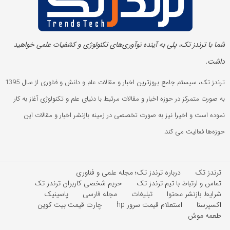
شما با ترندز تک، پلی به آینده‌ نوآوری‌های تکنولوژی و کشفیات علمی خواهید
داشت.
ترندز تک، سیستم جامع بروزترین اخبار و مقالات علم و دانش و فناوری از سال 1395
به صورت متمرکز در حوزه اخبار و مقالات مرتبط با دنیای علم و تکنولوژی آغاز به کار
نموده است و اخیرا نیز به صورت تخصصی در زمینه بازنشر اخبار و مقالات این
حوزه‌ها فعالیت می کند.
ترندز تک
درباره ترندز تک؛ مجله علمی و فناوری
تماس و ارتباط با تیم ترندز تک
حریم شخصی کاربران ترندز تک
شرایط بازنشر محتوا
تبلیغات
مجله فارسی
پاسینیک
اکسپرسنا
استعلام قیمت سرور hp
چارت قیمت بیت کوین
طعمه موش