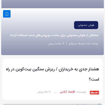
به
اشتراک
بگذارید.
هوش مصنوعی
کپی
محققان از هوش مصنوعی برای ساخت ویروس‌های جدید استفاده کردند
لینک
نوشته شده توسط دیجیاتو
4 ساعت پیش
هشدار جدی به خریداران / ریزش سنگین بیت‌کوین در راه
است؟
10 ماه پیش
نویسنده:
اقتصاد آنلاین
__
بازدید 59