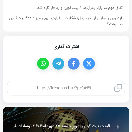
اتفاق مهم در بازار رمزارزها / بیت‌کوین وارد فاز تازه شد
تازه‌ترین رسوایی ارز دیجیتال؛ شکایت میلیاردی روی میز / ۶۲۲ بیت‌کوین
کجا رفت؟
اشتراک گذاری
کپی لینک
قیمت بیت کوین امروز جمعه ۲۵ مهرماه ۱۴۰۴/ نوسانات قیمت پادشاه ارزها ادامه دارد