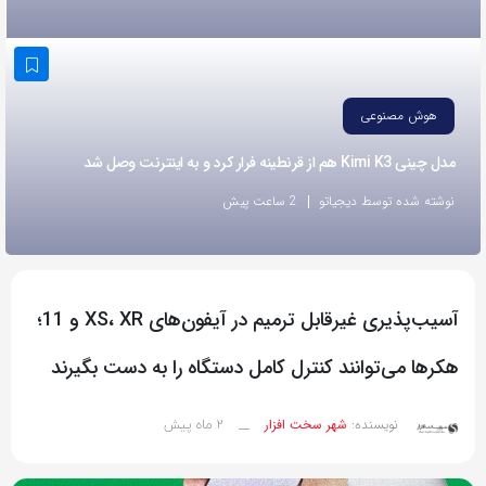
به
اشتراک
بگذارید.
هوش مصنوعی
کپی
مدل چینی Kimi K3 هم از قرنطینه فرار کرد و به اینترنت وصل شد
لینک
نوشته شده توسط دیجیاتو
2 ساعت پیش
آسیب‌پذیری غیرقابل ترمیم در آیفون‌های XS، XR و 11؛
هکرها می‌توانند کنترل کامل دستگاه را به دست بگیرند
2 ماه پیش
نویسنده:
شهر سخت افزار
__