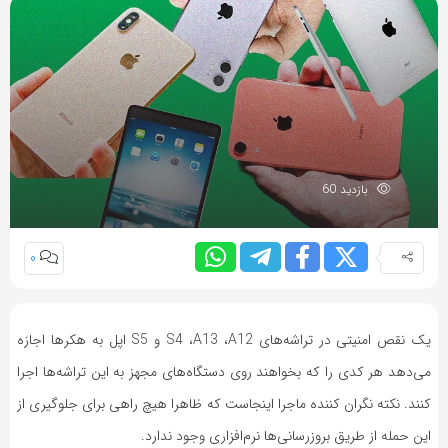
بازدید 60
0
یک نقص امنیتی در تراشه‌های
A12
،
A13
،
S4
و
S5
اپل به هکرها اجازه
می‌دهد هر کدی را که بخواهند روی دستگاه‌های مجهز به این تراشه‌ها اجرا
کنند. نکته نگران کننده ماجرا اینجاست که ظاهرا هیچ راهی برای جلوگیری از
این حمله از طریق بروزرسانی‌ها نرم‌افزاری وجود ندارد.