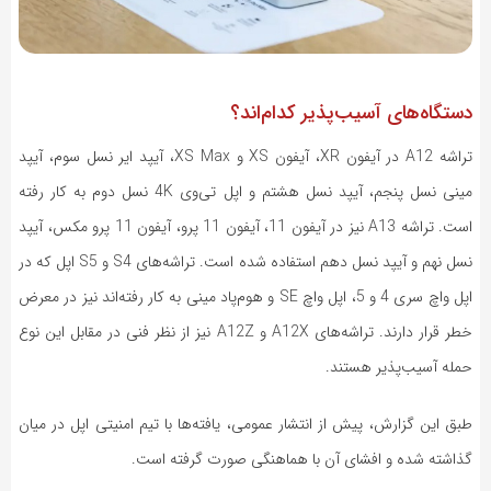
دستگاه‌های آسیب‌پذیر کدام‌اند؟
تراشه
A12
در آیفون
XR
، آیفون
XS
و
XS Max
، آیپد ایر نسل سوم، آیپد
مینی نسل پنجم، آیپد نسل هشتم و اپل تی‌وی
4K
نسل دوم به کار رفته
است. تراشه
A13
نیز در آیفون 11، آیفون 11 پرو، آیفون 11 پرو مکس، آیپد
نسل نهم و آیپد نسل دهم استفاده شده است. تراشه‌های
S4
و
S5
اپل که در
اپل واچ سری 4 و 5، اپل واچ
SE
و هوم‌پاد مینی به کار رفته‌اند نیز در معرض
خطر قرار دارند. تراشه‌های
A12X
و
A12Z
نیز از نظر فنی در مقابل این نوع
حمله آسیب‌پذیر هستند.
طبق این گزارش، پیش از انتشار عمومی، یافته‌ها با تیم امنیتی اپل در میان
گذاشته شده و افشای آن با هماهنگی صورت گرفته است.