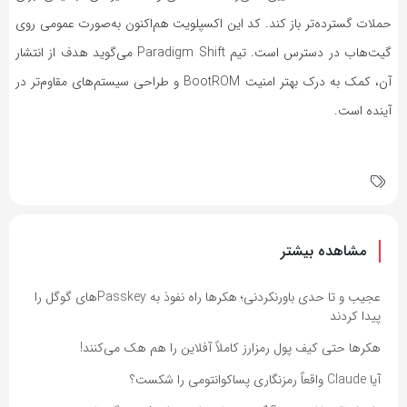
حملات گسترده‌تر باز کند. کد این اکسپلویت هم‌اکنون به‌صورت عمومی روی
گیت‌هاب در دسترس است. تیم
Paradigm Shift
می‌گوید هدف از انتشار
آن، کمک به درک بهتر امنیت
BootROM
و طراحی سیستم‌های مقاوم‌تر در
آینده است.
مشاهده بیشتر
عجیب و تا حدی باورنکردنی؛ هکرها راه نفوذ به Passkeyهای گوگل را
پیدا کردند
هکرها حتی کیف پول رمزارز کاملاً آفلاین را هم هک می‌کنند!
آیا Claude واقعاً رمزنگاری پساکوانتومی را شکست؟