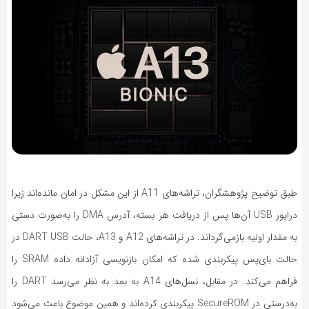
طبق توضیح پژوهشگران، تراشه‌های
A11
از این مشکل در امان مانده‌اند زیرا
درایور
USB
آن‌ها پس از دریافت هر بسته، آدرس
DMA
را به‌صورت دستی
به مقدار اولیه بازمی‌گرداند. در تراشه‌های
A12
و
A13
، حالت
DART USB
در
حالت بای‌پس پیکربندی شده که امکان بازنویسی آزادانه داده
SRAM
را
فراهم می‌کند. در مقابل، نسل‌های
A14
به بعد به نظر می‌رسد
DART
را
به‌درستی در
SecureROM
پیکربندی کرده‌اند و همین موضوع باعث می‌شود