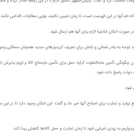
‌وقت صحبت کرد و گفت: رئیس‌جمهور دستور لازم را در این رابطه صادر کرده و مس
 که نام آنها در این فهرست است، تا زمان تعیین تکلیف نهایی مطالبات، اقدامی نکنند.
ورت امکان ابلاغیه لازم برای آنها هم ارسال شود.
جود توجه به بنادر شمالی و تلاش برای تعریف کریدور‌های جدید همچنان مسائلی وجود
گونگی تأمین مابه‌التفاوت کرایه حمل برای تأمین مایحتاج کالا و لزوم پذیرش ای
ف دولت پاسخ داده شود.
 شود.
 تولید و تجارت برای اصلاح آنها خبر داد و گفت: این امکان وجود دارد تا در این م
یدواریم به زودی اجرایی شود تا زمان تجارت و حمل کالا‌ها کاهش پیدا کند.