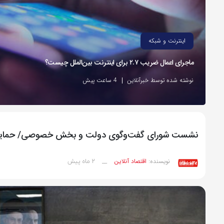
اینترنت و شبکه
ماجرای اعمال ضریب ۲.۷ برای اینترنت بین‌الملل چیست؟
نوشته شده توسط خبرآنلاین
4 ساعت پیش
نشست شورای گفت‌وگوی دولت و بخش خصوصی/ حمایت از ک
2 ماه پیش
نویسنده:
اقتصاد آنلاین
__