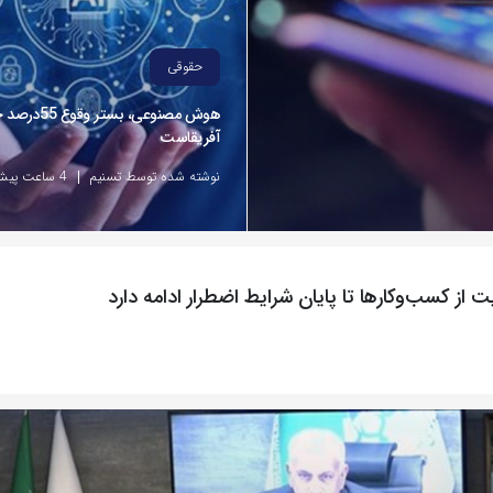
حقوقی
هوش مصنوعی، بست
آفریقاست
نوشته شده توسط تسنیم
4 ساعت پیش
سب‌وکارها تا پایان شرایط اضطرار ادامه دارد