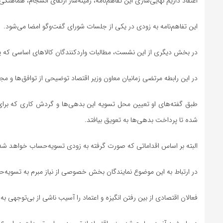
اعتقاد داریم نهایی‌سازی این تفاهم‌نامه، زمینه‌ساز ارتقای انسجام، هماهن
این تفاهم‌نامه به زودی در یکی از جلسات شورای گفت‌و‌گو امضا می‌شود.
در بخش دیگری از این نشست، مطالبات واردکنندگان کالا‌های اساسی که
در این رابطه مرتضی زمانیان معاون وزیر اقتصاد توضیحی از توافق‌ها و مجم
طبق گفته‌های او تعیین محل تسویه این بدهی‌ها و گردش کاری که برای
شده تا پرداخت بدهی‌ها به تعویق بیافتد.
البته بر اساس اقداماتی که صورت گرفته به زودی تسویه‌حساب خواهد شد
در ارتباط به این موضوع نمایندگان بخش خصوصی از نیاز مبرم به تسویه
فعالان اقتصادی از بین رفتن انگیزه و اعتماد را آسیب ناشی از بی‌توجهی ب