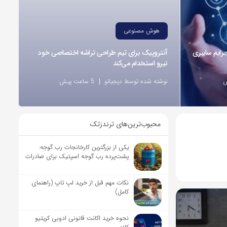
هوش مصنوعی
ر وقوع 55درصد جرایم سایبری
آنتروپیک برای تیم طراحی تراشه اختصاصی خود
نیرو استخدام می‌کند
نوشته شده توسط دیجیاتو
5 ساعت پیش
محبوب‌ترین‌های ترندزتک
یکی از بزرگترین کارخانجات رب گوجه:
پشت‌پرده رب گوجه اسپتیک برای صادرات
نکات مهم قبل از خرید لپ تاپ (راهنمای
کامل)
نحوه خرید اکانت قانونی ادوبی کریتیو