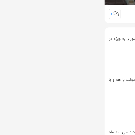
0
را به ویژه در
ولت با هم و با
ت: طی سه ماه