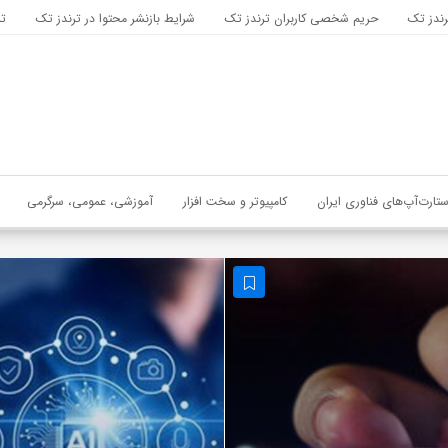
رندز تک
حریم شخصی کاربران ترندز تک
شرایط بازنشر محتوا در ترندز تک
تب
ستارت‌آپ‌های فناوری ایران
کامپیوتر و سخت افزار
آموزشی، عمومی، سرگرمی