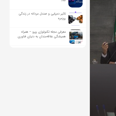
کلاد
تاثیر دمپایی و صندل مردانه در زندگی
روزمره
معرفی مجله تکنولوژی رپرو – همراه
همیشگی علاقه‌مندان به دنیای فناوری