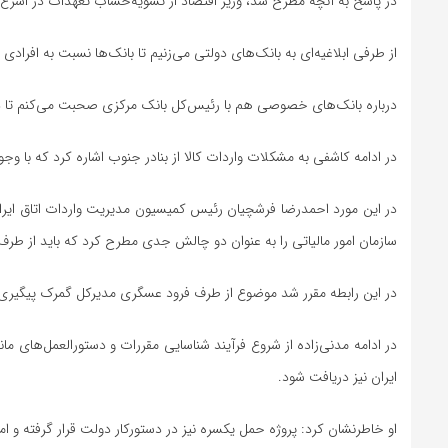
در پاسخ به آنچه مطرح شد، وزیر اقتصاد از تسویه‌حساب تعهدات در اسرع
از طرفی ابلاغیه‌ای به بانک‌های دولتی می‌زنیم تا بانک‌ها نسبت به افرادی
درباره بانک‌های خصوصی هم با رئیس‌کل بانک مرکزی صحبت می‌کنم تا در ص
در ادامه کاشفی به مشکلات واردات کالا از بنادر جنوب اشاره کرد که با و
در این مورد احمدرضا فرشچیان رئیس کمیسیون مدیریت واردات اتاق ایران چ
سازمان امور مالیاتی را به عنوان دو چالش جدی مطرح کرد که باید از طر
در این رابطه مقرر شد موضوع از طرف فرود عسگری مدیرکل گمرک پیگیری
در ادامه مدنی‌زاده از شروع فرآیند شناسایی مقررات و دستورالعمل‌های مانع
ایران نیز دریافت شود.
او خاطرنشان کرد: پروژه حمل یکسره نیز در دستورکار دولت قرار گرفته و ام