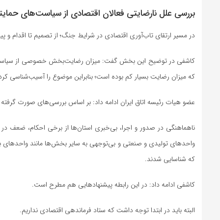
بررسی علل نارضایتی فعالان اقتصادی از سیاست‌های حما
در مسیر ارتقای تاب‌آوری اقتصادی در شرایط جنگ؛ از تصمیم تا اقدام و 
کاشفی در توضیح این بخش گفت: میزان رضایت‌بخش خصوصی از سیاست‌های
که میزان رضایت بسیار کم بوده است؛ بنابراین موضوع را آسیب‌شناسی کردی
عضو هیات رئیسه اتاق ایران ادامه داد: بر اساس بررسی‌های صورت گرفته در دوره جنگ رمضان، ۱۰۶ حکم حمایتی صادر شدند که 
ناهماهنگی در صدور و اجرا، بی‌خبری استان‌ها از برخی احکام، ضعف در پ
واحد‌های تولیدی و صنعتی و بی‌توجهی به سایر بخش‌ها مانند واحد‌های ب
که شناسایی شدند.
کاشفی ادامه داد: در این رابطه پیشنهاد‌هایی هم مطرح است.
البته باید در ابتدا توجه داشت که ستاد فرماندهی اقتصادی نداریم.