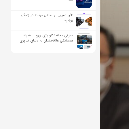
کلاد
تاثیر دمپایی و صندل مردانه در زندگی
روزمره
معرفی مجله تکنولوژی رپرو – همراه
همیشگی علاقه‌مندان به دنیای فناوری