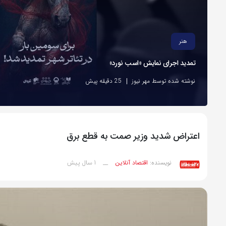
هنر
تمدید اجرای نمایش «اسب نورد»
نوشته شده توسط مهر نیوز
25 دقیقه پیش
اعتراض شدید وزیر صمت به قطع برق
1 سال پیش
نویسنده:
اقتصاد آنلاین
__