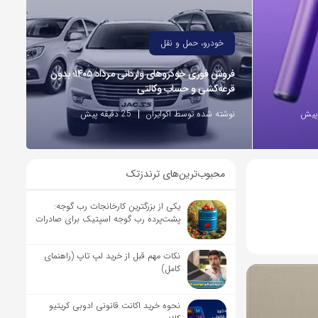
خودرو، حمل و نقل
فروش فوری خودروهای وارداتی مرداد ۱۴۰۵؛ بدون
قرعه‌کشی و حساب وکالتی
نوشته شده توسط اکوایران
25 دقیقه پیش
محبوب‌ترین‌های ترندزتک
یکی از بزرگترین کارخانجات رب گوجه:
پشت‌پرده رب گوجه اسپتیک برای صادرات
نکات مهم قبل از خرید لپ تاپ (راهنمای
کامل)
نحوه خرید اکانت قانونی ادوبی کریتیو