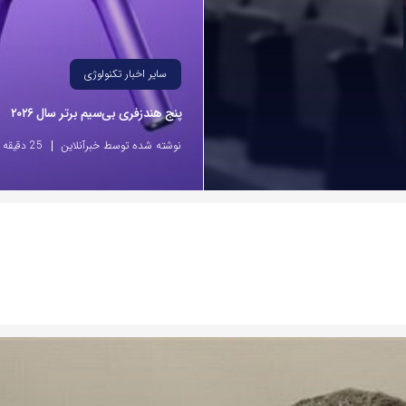
سایر اخبار تکنولوژی
پنج هندزفری بی‌سیم برتر سال ۲۰۲۶
نوشته شده توسط خبرآنلاین
25 دقیقه پیش