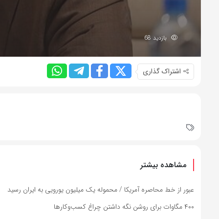
بازدید 68
اشتراک گذاری
مشاهده بیشتر
عبور از خط محاصره آمریکا / محموله یک میلیون یورویی به ایران رسید
۴۰۰ مگاوات برای روشن نگه داشتن چراغ کسب‌وکار‌ها