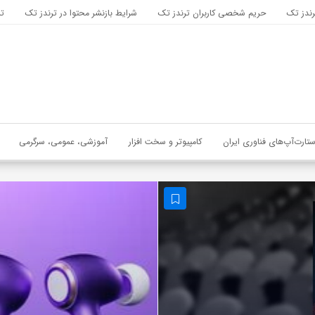
رندز تک
حریم شخصی کاربران ترندز تک
شرایط بازنشر محتوا در ترندز تک
تب
ستارت‌آپ‌های فناوری ایران
کامپیوتر و سخت افزار
آموزشی، عمومی، سرگرمی