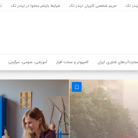
رندز تک
حریم شخصی کاربران ترندز تک
شرایط بازنشر محتوا در ترندز تک
تب
ستارت‌آپ‌های فناوری ایران
کامپیوتر و سخت افزار
آموزشی، عمومی، سرگرمی