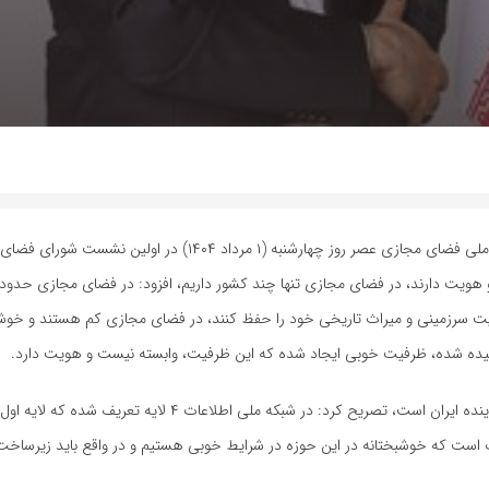
به گزارش خبرآنلاین، به نقل از ایسنا، سید محمدامین آقامیری رئیس مرکز ملی فضای مجازی عصر روز چهارشنبه (۱ مر
 هویت دارند، در فضای مجازی تنها چند کشور داریم، افزود: در فضای مجازی حدود 
یت سرزمینی و میراث تاریخی خود را حفظ کنند، در فضای مجازی کم هستند و خوشبخت
کشیده شده، ظرفیت خوبی ایجاد شده که این ظرفیت، وابسته نیست و هویت دارد.
آقامیری با بیان این که در نقطه حساس تاریخی هستیم که شکل دهنده آینده ایران است، تصریح کرد: در شبکه م
ات است که خوشبختانه در این حوزه در شرایط خوبی هستیم و در واقع باید زیرساخ