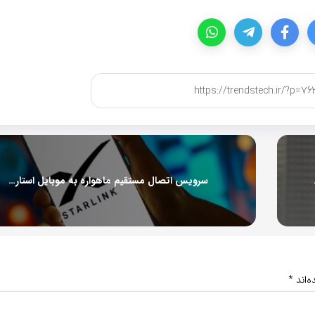
فضای مجازی را
سرویس اتصال مستقیم ماهواره به موبایل استارلینک فعال شد
‌اند
*