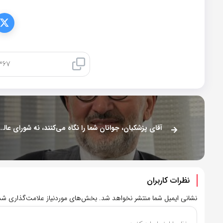
کپی لینک
آقای پزشکیان، جوانان شما را نگاه می‌کنند، نه شورای عالی 
نظرات کاربران
نشانی ایمیل شما منتشر نخواهد شد.
بخش‌های موردنیاز علامت‌گذاری شده