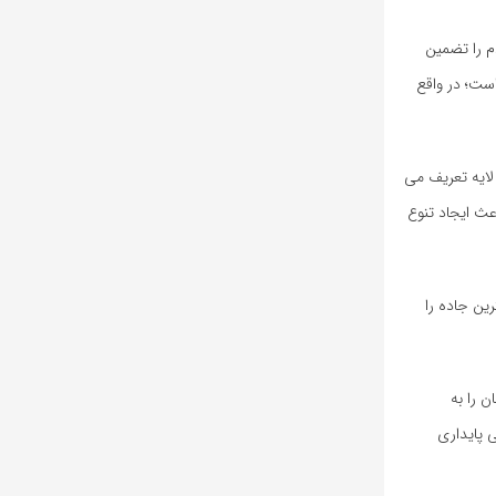
م را تضمین
مند است؛ در واقع
لایه تعریف می
عث ایجاد تنوع
ین جاده را
خودمان را به
ی پایداری