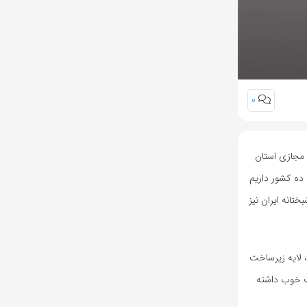
0
داد ۱۴۰۴) در اولین نشست شورای فضای مجازی استان
ده کشور داریم
انه ایران نیز
لی اطلاعات ۴ لایه تعریف شده که لایه اول، لایه زیرساخت
ت خوب داشته