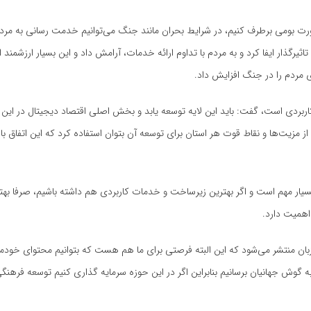
 صورت بومی برطرف کنیم، در شرایط بحران مانند جنگ می‌توانیم خدمت رسانی به مرد
تصاد دیجیتال نقشی مهم و تاثیرگذار ایفا کرد و به مردم با تداوم ارائه خدمات، آرامش داد و این بسیار ارزش
 مردم را در جنگ افزایش داد.
بردی است، گفت: باید این لایه توسعه یابد و بخش اصلی اقتصاد دیجیتال در این 
از مزیت‌ها و نقاط قوت هر استان برای توسعه آن بتوان استفاده کرد که این اتفاق با
بسیار مهم است و اگر بهترین زیرساخت و خدمات کاربردی هم داشته باشیم، صرفا بهتر
 اهمیت دارد.
خاطرنشان کرد: امروزه با توسعه فناوری، محتوا به طور همزمان به ۵۰ زبان منتشر می‌شود که این البته فرصتی برای ما هم هست که بتوانیم محتوای 
ه گوش جهانیان برسانیم بنابراین اگر در این حوزه سرمایه گذاری کنیم توسعه فرهنگ