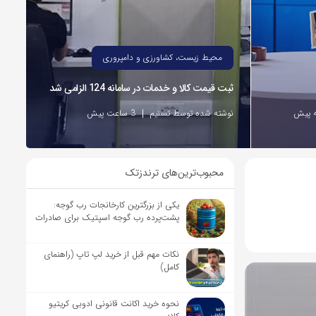
محیط زیست، کشاورزی و دامپروری
ثبت قیمت کالا و خدمات در سامانه 124 الزامی شد
نوشته شده توسط تسنیم
3 ساعت پیش
محبوب‌ترین‌های ترندزتک
یکی از بزرگترین کارخانجات رب گوجه:
پشت‌پرده رب گوجه اسپتیک برای صادرات
نکات مهم قبل از خرید لپ تاپ (راهنمای
کامل)
نحوه خرید اکانت قانونی ادوبی کریتیو