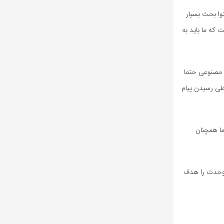
وا بحث بسیار
 که ما باید به
 مصنوعی حتما
طی رسیدن پیام
 روز به شکل نظامی تمام شده اما همچنان
ن وحدت را هدف