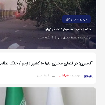
خودرو، حمل و نقل
هشدار نسبت به وفوع تندباد در تهران
نوشته شده توسط تحلیل بازار
8 دقیقه پیش
آقامیری: در فضای مجازی تنها ۱۰ کشور داریم / جنگ نظامی تمام شده اما جنگ سایبری ادامه دارد
1 سال پیش
نویسنده:
خبرآنلاین
__