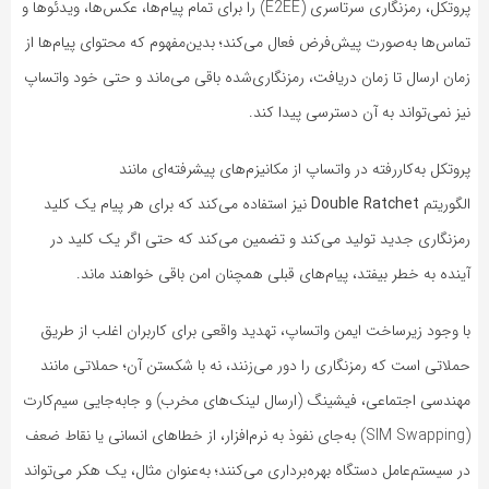
پروتکل، رمزنگاری سرتاسری (E2EE) را برای تمام پیام‌ها، عکس‌ها، ویدئوها و
تماس‌ها به‌صورت پیش‌فرض فعال می‌کند؛ بدین‌مفهوم که محتوای پیام‌ها از
زمان ارسال تا زمان دریافت، رمزنگاری‌شده باقی می‌ماند و حتی خود واتساپ
نیز نمی‌تواند به آن دسترسی پیدا کند.
پروتکل به‌کاررفته در واتساپ از مکانیزم‌های پیشرفته‌ای مانند
الگوریتم
Double Ratchet
نیز استفاده می‌کند که برای هر پیام یک کلید
رمزنگاری جدید تولید می‌کند و تضمین می‌کند که حتی اگر یک کلید در
آینده به خطر بیفتد، پیام‌های قبلی همچنان امن باقی خواهند ماند.
با وجود زیرساخت ایمن واتساپ، تهدید واقعی برای کاربران اغلب از طریق
حملاتی است که رمزنگاری را دور می‌زنند، نه با شکستن آن؛ حملاتی مانند
مهندسی اجتماعی، فیشینگ (ارسال لینک‌های مخرب) و جابه‌جایی سیم‌کارت
(SIM Swapping) به‌جای نفوذ به نرم‌افزار، از خطاهای انسانی یا نقاط ضعف
در سیستم‌عامل دستگاه بهره‌برداری می‌کنند؛ به‌عنوان مثال، یک هکر می‌تواند