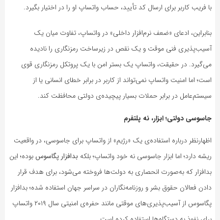
با فریب کاربر برای ارسال کد تأیید، حساب واتساپ او را در اختیار بگیرد.
بنابراین، ادعای «ضعف نرم‌افزار داخلی» در واتساپ، تفاوت میان یک
آسیب‌پذیری فنی موقت و یک نقص در زیرساخت رمزنگاری را نادیده
می‌گیرد. در حقیقت، واتساپ یک بستر امن با یک پروتکل رمزنگاری قوی
است؛ اما امنیت واتساپ نمی‌تواند از کاربر در برابر خطای انسانی یا از
سیستم‌عامل در برابر حملات بسیار پیچیده‌ی دولتی محافظت کند.
جاسوسی دولتی؛ ابزار، نه پلتفرم
اظهارنظر درباره استفاده‌ی یک «رژیم» از واتساپ برای جاسوسی، در واقعیت
ریشه دارد؛ اما ابزار جاسوسی نه خود واتساپ؛ بلکه
بدافزار پگاسوس
بوده؛ این
بدافزار که به‌صورت انحصاری به دولت‌ها فروخته می‌شود، برای هدف قرار
دادن فعالان حقوق بشر و روزنامه‌نگاران در سراسر جهان استفاده شده؛ بدافزار
پگاسوس از آسیب‌پذیری‌های موقتی مانند حفره‌ی امنیتی سال ۲۰۱۹ واتساپ
برای نفوذ به دستگاه‌ها استفاده کرده است.