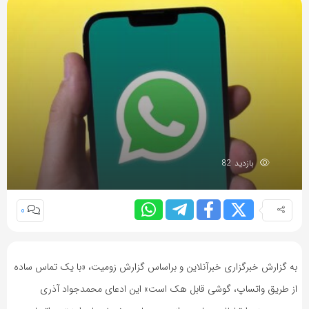
بازدید 82
0
به گزارش خبرگزاری خبرآنلاین و براساس گزارش زومیت، «با یک تماس ساده
از طریق واتساپ، گوشی قابل هک است» این ادعای محمدجواد آذری