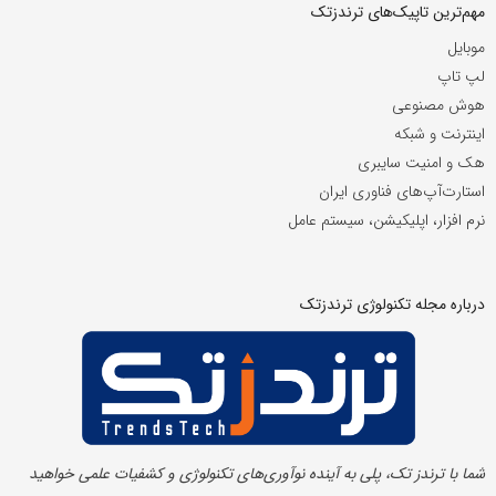
مهم‌ترین تاپیک‌های ترندزتک
موبایل
لپ تاپ
هوش مصنوعی
اینترنت و شبکه
هک و امنیت سایبری
استارت‌آپ‌های فناوری ایران
نرم افزار، اپلیکیشن، سیستم عامل
درباره مجله تکنولوژی ترندزتک
شما با ترندز تک، پلی به آینده‌ نوآوری‌های تکنولوژی و کشفیات علمی خواهید