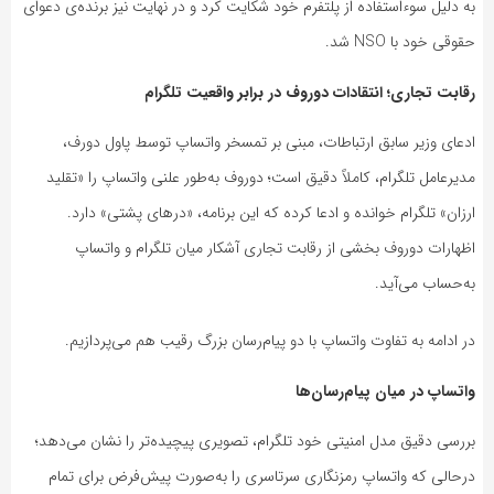
به دلیل سوءاستفاده از پلتفرم خود شکایت کرد و در نهایت نیز برنده‌ی دعوای
حقوقی خود با NSO شد.
رقابت تجاری؛ انتقادات دوروف در برابر واقعیت تلگرام
ادعای وزیر سابق ارتباطات، مبنی بر تمسخر واتساپ توسط پاول دورف،
مدیرعامل تلگرام، کاملاً دقیق است؛ دوروف به‌طور علنی واتساپ را «تقلید
ارزان» تلگرام خوانده و ادعا کرده که این برنامه، «درهای پشتی» دارد.
اظهارات دوروف بخشی از رقابت تجاری آشکار میان تلگرام و واتساپ
به‌حساب می‌آید.
در ادامه به تفاوت واتساپ با دو پیام‌رسان بزرگ رقیب هم می‌پردازیم.
واتساپ در میان پیام‌رسان‌ها
بررسی دقیق مدل امنیتی خود تلگرام، تصویری پیچیده‌تر را نشان می‌دهد؛
درحالی که واتساپ رمزنگاری سرتاسری را به‌صورت پیش‌فرض برای تمام