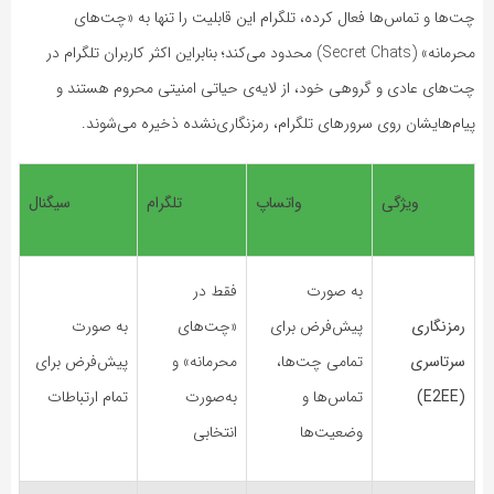
چت‌ها و تماس‌ها فعال کرده، تلگرام این قابلیت را تنها به «چت‌های
محرمانه» (Secret Chats) محدود می‌کند؛ بنابراین اکثر کاربران تلگرام در
چت‌های عادی و گروهی خود، از لایه‌ی حیاتی امنیتی محروم هستند و
پیام‌هایشان روی سرورهای تلگرام، رمزنگاری‌نشده ذخیره می‌شوند.
ویژگی
واتساپ
تلگرام
سیگنال
به صورت
فقط در
رمزنگاری
پیش‌فرض برای
«چت‌های
به صورت
سرتاسری
تمامی چت‌ها،
محرمانه» و
پیش‌فرض برای
(E2EE)
تماس‌ها و
به‌صورت
تمام ارتباطات
وضعیت‌ها
انتخابی