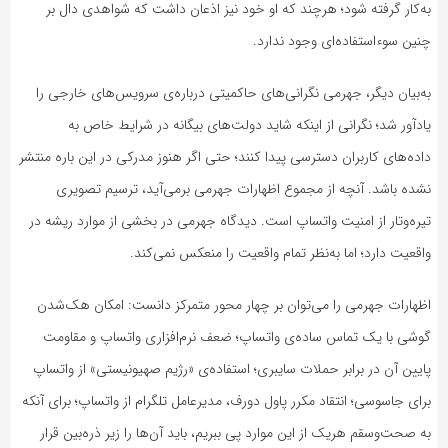
به‌کار گرفته شود؛ هرچند که او خود نیز اذعان داشت که شواهدی دال بر
چنین سوءاستفاده‌ای وجود ندارد.
به‌بیان دیگر، جهرمی نگرانی‌های حاکمیتی درباره‌ی سرویس‌های خارجی را
یادآور شد؛ نگرانی از اینکه شاید دولت‌های بیگانه در شرایط خاص به
داده‌های کاربران دسترسی پیدا کنند؛ حتی اگر هنوز مدرکی در این باره منتشر
نشده باشد. آنچه از مجموع اظهارات جهرمی برمی‌آید، ترسیم تصویری
تیره‌وتار از امنیت واتساپ است. دیدگاه جهرمی در بخشی از موارد ریشه در
واقعیت دارد؛ اما به‌نظر تمام واقعیت را منعکس نمی‌کند.
اظهارات جهرمی را می‌توان بر چهار محور متمرکز دانست: امکان هک‌شدن
گوشی با یک تماس ساده‌ی واتساپ؛ ضعف نرم‌افزاری واتساپ و مقاومت
پایین آن در برابر حملات سایبری؛ استفاده‌ی «رژیم صهیونیستی» از واتساپ
برای جاسوسی؛ انتقاد مکرر پاول دورف، مدیرعامل تلگرام از واتساپ؛ برای آنکه
به صحت‌وسقم هریک از این موارد پی ببریم، باید آن‌ها را زیر ذره‌بین قرار