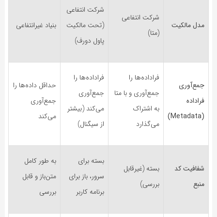
شرکت انتفاعی
شرکت انتفاعی
مدل مالکیت
(تحت مالکیت
بنیاد غیرانتفاعی
(متا)
پاول دورف)
فراداده‌ها را
فراداده‌ها را
جمع‌آوری
حداقل داده‌ها را
جمع‌آوری و با متا
جمع‌آوری
فراداده
جمع‌آوری
به اشتراک
می‌کند (بیشتر
(Metadata)
می‌کند
می‌گذارد
از سیگنال)
بسته برای
به طور کامل
شفافیت کد
بسته (غیرقابل
سرور، باز برای
متن‌باز و قابل
منبع
بررسی)
برنامه کاربر
بررسی