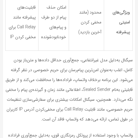
امکان حذف
قابلیت‌های
ویژگی‌های
محدود (مانند
پیام از دو طرف
پیشرفته مانند
امنیتی
مخفی کردن
و پیام‌های
Call Relay برای
پیشرفته
آخرین بازدید)
خودنابودشونده
مخفی کردن IP
سیگنال به‌دلیل مدل غیرانتفاعی، جمع‌آوری حداقل داده‌ها و متن‌باز بودن
کامل، اغلب به‌عنوان امن‌ترین پیام‌رسان برای حریم خصوصی در نظر گرفته
می‌شود. این برنامه برخلاف واتساپ، فراداده‌ها را محافظت می‌کند و از طریق
قابلیتی به‌نام Sealed Sender، اطلاعاتی مانند زمان و گیرنده‌ی پیام را مخفی
نگه می‌دارد. همچنین، سیگنال امکانات بیشتری برای سفارشی‌سازی تنظیمات
حریم خصوصی، مانند قابلیت Call Relay برای مخفی‌کردن آدرس IP کاربران
در طول تماس، ارائه می‌دهد که واتساپ فاقد آن است.
واتساپ با وجود استفاده از پروتکل رمزنگاری قوی، به‌دلیل جمع‌آوری فراداده