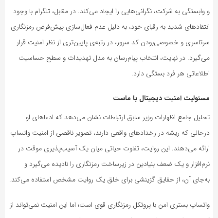
و وابستگی به شرکت، نگرانی‌هایی را ایجاد می‌کند. در مقابل، تلگرام با وجود
انتقادهای شدید به رقبای خود، به دلیل عدم فعال‌سازی پیش‌فرض رمزنگاری
سرتاسری و خصوصی‌بودن کد سرور، در رتبه‌ی پایین‌تری از نظر امنیت قرار
می‌گیرد. در نهایت، انتخاب پیام‌رسان به مدل تهدیدات و سطح حساسیت
اطلاعاتی هر فرد بستگی دارد.
مسئولیت امنیت دیجیتال با ماست
تحلیل جامع اظهارات وزیر سابق ارتباطات نشان می‌دهد که ادعاهای او
درحالی که ریشه در رخدادهای واقعی دارند، تصویر ناقصی از امنیت واتساپ
ارائه می‌دهند. این روایت، تفاوت حیاتی میان یک آسیب‌پذیری موقت در
نرم‌افزار و یک ضعف بنیادین در زیرساخت رمزنگاری را نادیده می‌گیرد و
به‌جای آن، از حقایق گزینشی برای خلق یک روایت مشخص استفاده می‌کند.
واتساپ بستری امن با پروتکل رمزنگاری قوی است؛ اما این امنیت نمی‌تواند از