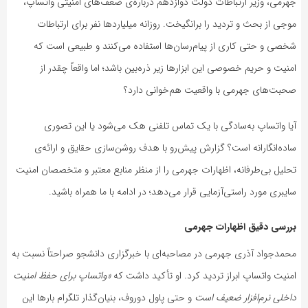
جهرمی، وزیر ارتباطات دولت دوازدهم درباره‌ی ضعف‌های امنیتی واتساپ،
موجی از بحث و تردید را برانگیخت. روزانه میلیاردها نفر برای ارتباطات
شخصی و حتی کاری از پیام‌رسان‌ها استفاده می‌کنند و طبیعی است که
امنیت و حریم خصوصی این ابزارها زیر ذره‌بین باشد؛ اما واقعاً چقدر از
صحبت‌های جهرمی با واقعیت هم‌خوانی دارد؟
آیا واتساپ به‌سادگی با یک تماس تلفنی هک می‌شود یا این تصوری
ساده‌انگارانه است؟ گزارش پیش‌رو با هدف روشن‌سازی حقایق و ارائه‌ی
تحلیل بی‌طرفانه، اظهارات جهرمی را از منظر منابع معتبر و متخصصان امنیت
سایبری مورد راستی‌آزمایی قرار می‌دهد؛ در ادامه با ما همراه باشید.
بررسی دقیق اظهارات جهرمی
محمدجواد آذری جهرمی در مصاحبه‌ای با خبرگزاری دانشجو صراحتاً نسبت به
امنیت واتساپ ابراز تردید کرد. او تأکید داشت که
«واتساپ برای حفظ امنیت
داخلی نرم‌افزار ضعیف است
و حتی پاول دوروف، بنیان‌گذار تلگرام بارها این