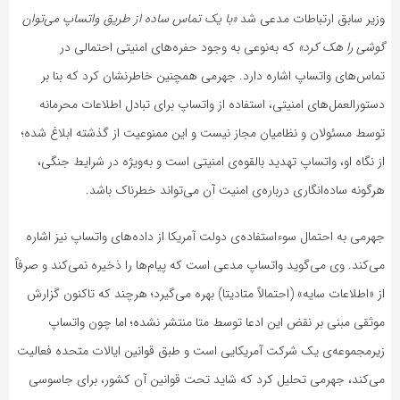
وزیر سابق ارتباطات مدعی شد
«با یک تماس ساده از طریق واتساپ می‌توان
گوشی را هک کرد»
که به‌نوعی به وجود حفره‌های امنیتی احتمالی در
تماس‌های واتساپ اشاره دارد. جهرمی همچنین خاطرنشان کرد که بنا بر
دستورالعمل‌های امنیتی، استفاده از واتساپ برای تبادل اطلاعات محرمانه
توسط مسئولان و نظامیان مجاز نیست و این ممنوعیت از گذشته ابلاغ شده؛
از نگاه او، واتساپ تهدید بالقوه‌ی امنیتی است و به‌ویژه در شرایط جنگی،
هرگونه ساده‌انگاری درباره‌ی امنیت آن می‌تواند خطرناک باشد.
جهرمی به احتمال سوءاستفاده‌ی دولت آمریکا از داده‌های واتساپ نیز اشاره
می‌کند. وی می‌گوید واتساپ مدعی است که پیام‌ها را ذخیره نمی‌کند و صرفاً
از «اطلاعات سایه» (احتمالاً متادیتا) بهره می‌گیرد؛ هرچند که تاکنون گزارش
موثقی مبنی بر نقض این ادعا توسط متا منتشر نشده؛ اما چون واتساپ
زیرمجموعه‌ی یک شرکت آمریکایی است و طبق قوانین ایالات متحده فعالیت
می‌کند، جهرمی تحلیل کرد که شاید تحت قوانین آن کشور، برای جاسوسی