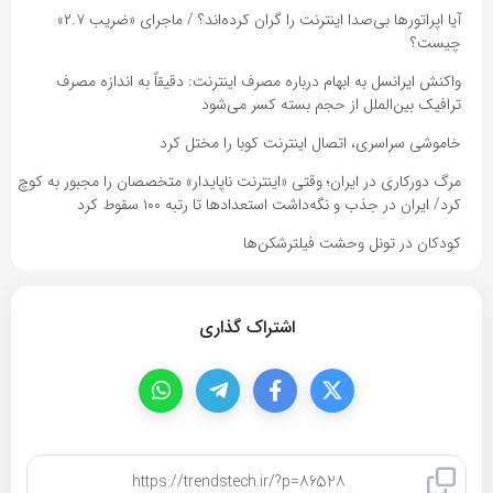
آیا اپراتورها بی‌صدا اینترنت را گران کرده‌اند؟ / ماجرای «ضریب ۲.۷»
چیست؟
واکنش ایرانسل به ابهام درباره مصرف اینترنت: دقیقاً به اندازه مصرف
ترافیک بین‌الملل از حجم بسته کسر می‌شود
خاموشی سراسری، اتصال اینترنت کوبا را مختل کرد
مرگ دورکاری در ایران؛ وقتی «اینترنت ناپایدار» متخصصان را مجبور به کوچ
کرد/ ایران در جذب و نگه‌داشت استعدادها تا رتبه ۱۰۰ سقوط کرد
کودکان در تونل وحشت فیلترشکن‌ها
اشتراک گذاری
کپی لینک