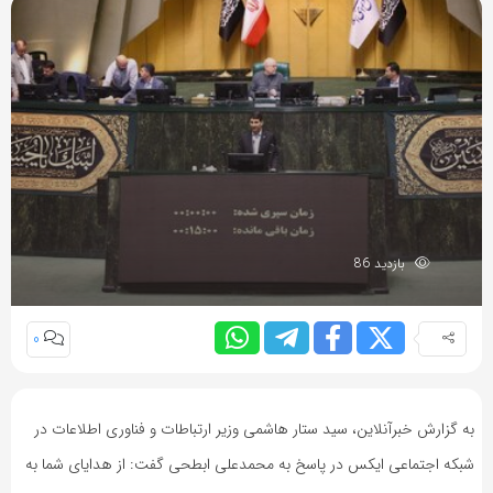
بازدید 86
0
به گزارش خبرآنلاین، سید ستار هاشمی وزیر ارتباطات و فناوری اطلاعات در
شبکه اجتماعی ایکس در پاسخ به محمدعلی ابطحی گفت: از هدایای شما به