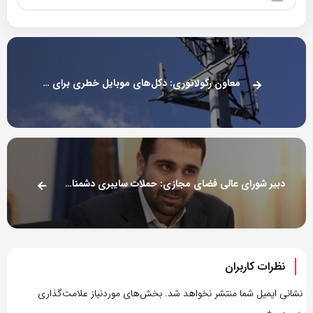
معاون رگولاتوری: دکل‌های موبایل خطری برای سلامتی ندارند
دبیر شورای عالی فضای مجازی: حملات سایبری دشمنان هنوز ادامه دارد
نظرات کاربران
نشانی ایمیل شما منتشر نخواهد شد.
بخش‌های موردنیاز علامت‌گذاری