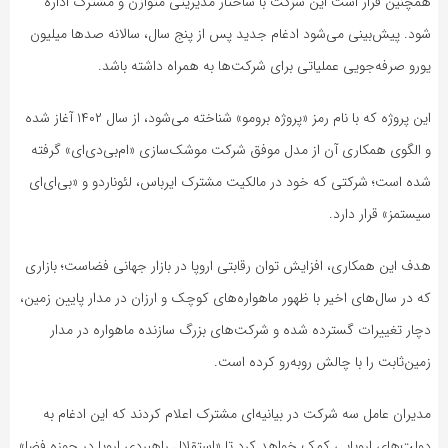
همچنین قرار است این شرکت با ساختار مدیریتی متوازن و مشترک اداره
شود. پیش‌بینی می‌شود ادغام جدید پس از پنج سال، سالانه صدها میلیون
یورو صرفه‌جویی عملیاتی برای شرکت‌ها به همراه داشته باشد.
این پروژه که با نام رمز «پروژه برومو» شناخته می‌شود، از سال ۱۴۰۲ آغاز شده
و الگوی همکاری آن از مدل موفق شرکت موشک‌سازی «ام‌بی‌دی‌ای» گرفته
شده است؛ شرکتی که خود در مالکیت مشترک ایرباس، لئوناردو و «بی‌ای‌ای
سیستمز» قرار دارد.
هدف این همکاری، افزایش توان رقابتی اروپا در بازار جهانی فضاست؛ بازاری
که در سال‌های اخیر با ظهور ماهواره‌های کوچک و ارزان در مدار پایین زمین،
دچار تغییرات گسترده شده و شرکت‌های بزرگ سازنده ماهواره در مدار
زمین‌ثابت را با چالش روبه‌رو کرده است.
مدیران عامل سه شرکت در بیانیه‌ای مشترک اعلام کردند که این ادغام به
دولت‌های اروپایی کمک خواهد کرد تا «استقلال راهبردی اروپا در حوزه فضا»