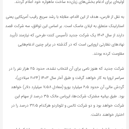
اولیه‌ای برای ادغام بخش‌های زیان‌ده ساخت ماهواره خود اعلام کردند.
به نقل از فارس، هدف از این اقدام، مقابله با رشد سریع رقیب آمریکایی یعنی
استارلینک متعلق به ایلان ماسک است. بر اساس این توافق، سه شرکت قصد
دارند از سال ۱۴۰۶ یک شرکت جدید تأسیس کنند؛ طرحی که نیازمند تأیید
نهادهای نظارتی اروپایی است که در گذشته در برابر چنین ادغام‌هایی
مقاومت کرده بودند.
شرکت جدید که هنوز نامی برای آن انتخاب نشده، حدود ۲۵ هزار نفر را در
سراسر اروپا به کار خواهد گرفت و طبق آمار سال ۱۴۰۳ (۲۰۲۴ میلادی)،
گردش مالی آن حدود ۶٫۵ میلیارد یورو (معادل ۷٫۵۸ میلیارد دلار) خواهد
بود. طبق بیانیه مشترک شرکت‌ها، ایرباس مالک ۳۵ درصد از سهام این
شرکت خواهد بود و دو شرکت تالس و لئوناردو هرکدام ۳۲٫۵ درصد را در
اختیار خواهند داشت.