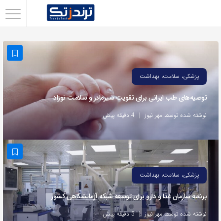
اشتراک
گذاری
با
استفاده
پزشکی، سلامت، بهداشت
از
توصیه‌های طب ایرانی برای تقویت شیرمادر و سلامت نوزاد
روش‌های
زیر
نوشته شده توسط مهر نیوز
4 دقیقه پیش
می‌توانید
این
صفحه
را
پزشکی، سلامت، بهداشت
با
برنامه سازمان غذا و دارو برای توسعه شبکه آزمایشگاهی کشور
دوستان
خود
نوشته شده توسط مهر نیوز
5 دقیقه پیش