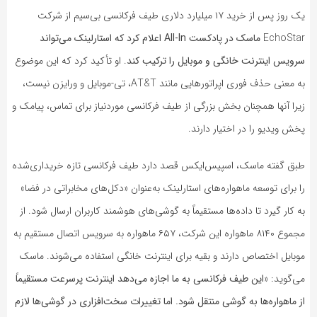
یک روز پس از خرید ۱۷ میلیارد دلاری طیف فرکانسی بی‌سیم از شرکت
EchoStar
ماسک در پادکست All-In اعلام کرد که استارلینک می‌تواند
سرویس اینترنت خانگی و موبایل را ترکیب کند
. او تأکید کرد که این موضوع
به معنی حذف فوری اپراتورهایی مانند AT&T، تی-موبایل و ورایزن نیست،
زیرا آنها همچنان بخش بزرگی از طیف فرکانسی موردنیاز برای تماس، پیامک و
پخش ویدیو را در اختیار دارند.
طبق گفته ماسک، اسپیس‌ایکس قصد دارد طیف فرکانسی تازه خریداری‌شده
را برای توسعه ماهواره‌های استارلینک به‌عنوان «دکل‌های مخابراتی در فضا»
به کار گیرد تا داده‌ها مستقیماً به گوشی‌های هوشمند کاربران ارسال شود. از
مجموع ۸۱۴۰ ماهواره این شرکت، ۶۵۷ ماهواره به سرویس اتصال مستقیم به
موبایل اختصاص دارند و بقیه برای اینترنت خانگی استفاده می‌شوند. ماسک
می‌گوید: «
این طیف فرکانسی به ما اجازه می‌دهد اینترنت پرسرعت مستقیماً
از ماهواره‌ها به گوشی منتقل شود. اما تغییرات سخت‌افزاری در گوشی‌ها لازم