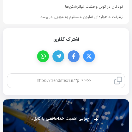
کودکان در تونل وحشت فیلترشکن‌ها
اینترنت ماهواره‌ای آمازون مستقیم به موبایل می‌رسد
اشتراک گذاری
کپی لینک
چرایی اهمیت خداحافظی با کابل‌های مسی