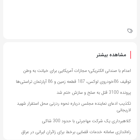
مشاهده بیشتر
اعدام با صندلی الکتریکی؛ مجازات آمریکایی برای خیانت به وطن
توقیف 86خودروی لوکس، 187 قطعه زمین و 86 آپارتمان تراستی‌ها
پرونده 3100 قتل به صلح و سازش ختم شد
تکذیب ادعای نماینده مجلس درباره نحوه ردزنی محل استقرار شهید
لاریجانی
کلاهبرداری یک شرکت مهاجرتی با حدود 300 شاکی
راه‌اندازی سامانه خدمات قضایی برخط برای زائران ایرانی در عراق