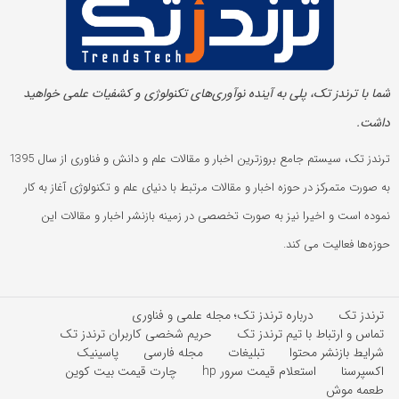
شما با ترندز تک، پلی به آینده‌ نوآوری‌های تکنولوژی و کشفیات علمی خواهید
داشت.
ترندز تک، سیستم جامع بروزترین اخبار و مقالات علم و دانش و فناوری از سال 1395
به صورت متمرکز در حوزه اخبار و مقالات مرتبط با دنیای علم و تکنولوژی آغاز به کار
نموده است و اخیرا نیز به صورت تخصصی در زمینه بازنشر اخبار و مقالات این
حوزه‌ها فعالیت می کند.
ترندز تک
درباره ترندز تک؛ مجله علمی و فناوری
تماس و ارتباط با تیم ترندز تک
حریم شخصی کاربران ترندز تک
شرایط بازنشر محتوا
تبلیغات
مجله فارسی
پاسینیک
اکسپرسنا
استعلام قیمت سرور hp
چارت قیمت بیت کوین
طعمه موش