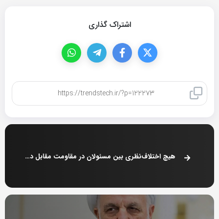
اشتراک گذاری
کپی لینک
هیچ اختلاف‌نظری بین مسئولان در مقاومت مقابل دشمن وجود ندارد