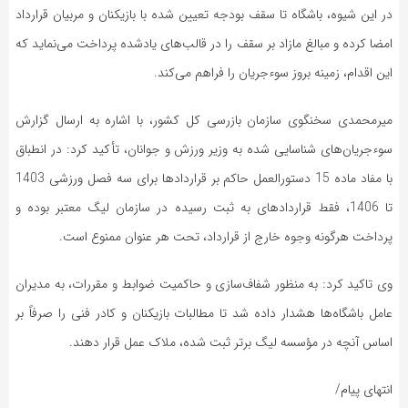
در این شیوه، باشگاه تا سقف بودجه تعیین شده با بازیکنان و مربیان قرارداد
امضا کرده و مبالغ مازاد بر سقف را در قالب‌های یادشده پرداخت می‌نماید که
این اقدام، زمینه بروز سوءجریان را فراهم می‌کند.
میرمحمدی سخنگوی سازمان بازرسی کل کشور، با اشاره به ارسال گزارش
سوءجریان‌های شناسایی شده به وزیر ورزش و جوانان، تأکید کرد: در انطباق
با مفاد ماده 15 دستورالعمل حاکم بر قرارداد‌ها برای سه فصل ورزشی 1403
تا 1406، فقط قرارداد‌های به ثبت رسیده در سازمان لیگ معتبر بوده و
پرداخت هرگونه وجوه خارج از قرارداد، تحت هر عنوان ممنوع است.
وی تاکید کرد: به منظور شفاف‌سازی و حاکمیت ضوابط و مقررات، به مدیران
عامل باشگاه‌ها هشدار داده شد تا مطالبات بازیکنان و کادر فنی را صرفاً بر
اساس آنچه در مؤسسه لیگ برتر ثبت شده، ملاک عمل قرار دهند.
انتهای پیام/