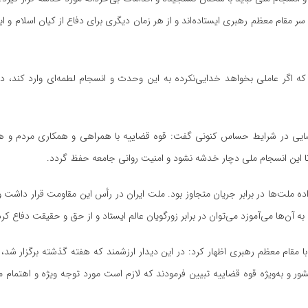
مقام معظم رهبری ایستاده‌اند و از هر زمان دیگری برای دفاع از کیان اسلام و ایرا
 که اگر عاملی بخواهد خدایی‌نکرده به این وحدت و انسجام لطمه‌ای وارد کند، د
قضایی در شرایط حساس کنونی گفت: قوه قضاییه با همراهی و همکاری مردم و 
تا این انسجام ملی دچار خدشه نشود و امنیت روانی جامعه حفظ گردد.
اده ملت‌ها در برابر جریان متجاوز بود. ملت ایران در رأس این مقاومت قرار داشت و 
ن‌ها می‌آموزد می‌توان در برابر زورگویان عالم ایستاد و از حق و حقیقت دفاع کرد
 مقام معظم رهبری اظهار کرد: در این دیدار ارزشمند که هفته گذشته برگزار شد،
ر و به‌ویژه قوه قضاییه تبیین فرمودند که لازم است مورد توجه ویژه و اهتمام