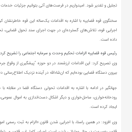
تجلیل و تقدیر شود. امیدواریم در فرصت‌های آتی بتوانیم جزئیات خدمات 
سخنگوی قوه قضاییه با اشاره به اقدامات یک‌ساله این قوه خاطرنشان 
اجرایی قوه، تلاش‌های گسترده‌ای در جهت اجرای سند تحول قضایی، تحق
داده است.
رئیس قوه قضاییه الزامات تحکیم وحدت و سرمایه اجتماعی را تشریح کرد
وی تصریح کرد: این اقدامات ارزشمند در دو حوزه “پیشگیری از وقوع جرم” 
بیرون دستگاه قضایی بوده‌ایم که ان‌شاءالله در آینده نزدیک اطلاع‌رس
جهانگیر در ادامه با اشاره به اقدامات تحولی دستگاه قضا در مقابله ب
رودخانه‌خواری، ساحل‌خواری و دیگر اشکال دست‌اندازی به اموال عمومی،
ایجاد کرده است.
وی افزود: در همین راستا، با اجرایی شدن قانون «الزام به ثبت رسمی ا
قانون به‌سرعت در حال عملیاتی شدن است. اجرای کامل این قانون می‌تواند 