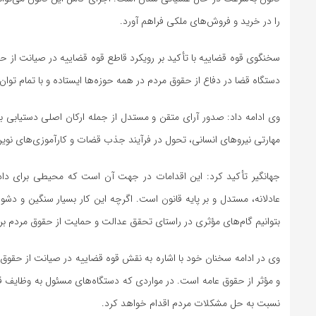
را در خرید و فروش‌های ملکی فراهم آورد.
سخنگوی قوه قضاییه با تأکید بر رویکرد قاطع قوه قضاییه در صیانت از حق
دستگاه قضا در دفاع از حقوق مردم در همه حوزه‌ها ایستاده و با تمام توا
وی ادامه داد: صدور آرای متقن و مستدل از جمله ارکان اصلی دستیابی ب
مهارتی نیروهای انسانی، تحول در فرآیند جذب قضات و کارآموزی‌های نوین
جهانگیر تأکید کرد: این اقدامات در جهت آن است که محیطی برای دا
عادلانه، مستدل و بر پایه قانون است. اگرچه این کار بسیار سنگین و دشوار
بتوانیم گام‌های مؤثری در راستای تحقق عدالت و حمایت از حقوق مردم برد
وی در ادامه سخنان خود با اشاره به نقش قوه قضاییه در صیانت از حقوق 
و مؤثر از حقوق عامه است. در مواردی که دستگاه‌های مسئول به وظایف قا
نسبت به حل مشکلات مردم اقدام خواهد کرد.