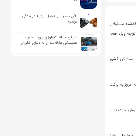
کلاد
تاثیر دمپایی و صندل مردانه در زندگی
روزمره
گذشته مسئولان
 توجه ویژه همه
معرفی مجله تکنولوژی رپرو – همراه
همیشگی علاقه‌مندان به دنیای فناوری
و مسئولان کشور
باشیم. انسجام و اتحادی که امروز به برکت
رمان خود، توان
امروز ملت عزیز