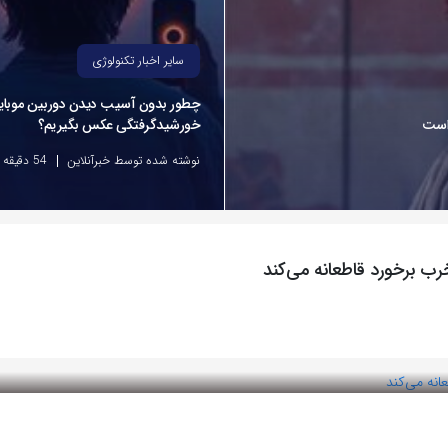
سایر اخبار تکنولوژی
چطور بدون آسیب دیدن دوربین موبایل
 است
خورشیدگرفتگی عکس بگیریم؟
نوشته شده توسط خبرآنلاین
54 دقیقه پیش
ب برخورد قاطعانه می‌کند