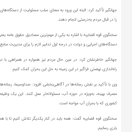
جهانگیر تأکید کرد: البته این ورود به معنای سلب مسئولیت از دستگاه‌ها
را در قبال مردم به‌درستی انجام دهند.
سخنگوی قوه قضاییه با اشاره به یکی از مهم‌ترین مصادیق حقوق عامه یعن
دستگاه‌های اجرایی و دولت در درجه اول تدابیر لازم را برای مدیریت منابع
جهانگیر خاطرنشان کرد: در عین حال مردم نیز همواره در همراهی با دو
راه‌اندازی نهضتی فراگیر در این زمینه به حل این بحران کمک کنیم.
وی با تأکید بر نقش رسانه‌ها در آگاهی‌بخشی افزود: صداوسیما، رسانه‌
مصرف بهینه، به‌ویژه در حوزه آب، مسئولانه‌تر عمل کنند. این یک وظی
کشوری که با بحران آب مواجه است.
سخنگوی قوه قضاییه گفت: همه باید در کنار یکدیگر تلاش کنیم تا با هم
یاری رسانیم.