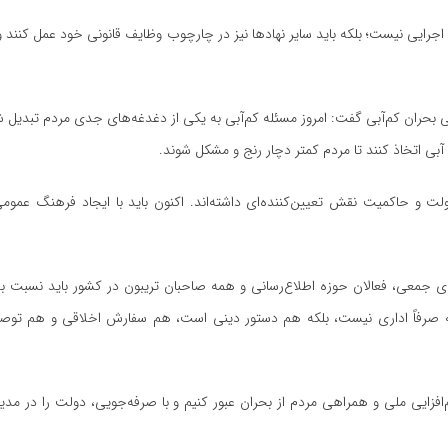
ی اجرایی نیست؛ بلکه باید سایر نهادها نیز در چارچوب وظایف قانونی خود عمل کنند
ی بحران کم‌آبی گفت: امروز مسئله کم‌آبی به یکی از دغدغه‌های جدی مردم تبدیل 
 آبی اتخاذ کنند تا مردم کمتر دچار رنج و مشکل شوند.
لت و حاکمیت نقش تعیین‌کننده‌ای داشته‌اند. اکنون باید با ایجاد فرهنگ عموم
های جمعی، فعالان حوزه اطلاع‌رسانی و همه صاحبان تریبون در کشور باید نسبت 
فه صرفاً اداری نیست، بلکه هم دستور دینی است، هم سفارش اخلاقی و هم توصیه
‌افزایی ملی و همراهی مردم از بحران عبور کنیم و با صرفه‌جویی، دولت را در م