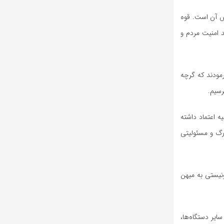
اش آن است. قوه
د امنیت مردم و
رمودند که گرچه
رسیم.
 اعتماد داشته
زرگ و مسئولیتی
ا هفته قوه قضاییه گفت: متأسفانه در پی تجاوز 12 روزه رژیم صهیونیستی به میهن
ایر دستگاه‌ها،