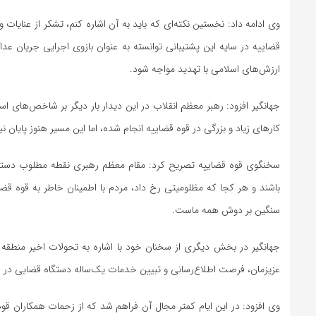
وی ادامه داد: نخستین نکته‌ای که باید به آن اشاره کنم، تشکر از عنای
قضاییه در سایه این پشتیبانی توانسته به عنوان بازوی اجرایی جریان ع
ارزش‌های اسلامی با تهدید مواجه شود.
جهانگیر افزود: رهبر معظم انقلاب در این دیدار بار دیگر بر شاخص‌های 
کارهای زیاد و بزرگی در قوه قضاییه انجام شده، اما این مسیر هنوز پایان ن
سخنگوی قوه قضاییه تصریح کرد: مقام معظم رهبری نقطه مطلوب دستگاه 
باشند و هر کجا که مظلومیتی رخ داد، مردم با اطمینان خاطر به قوه قض
سنگین بر دوش همه ماست.
عزیزمان، فرصت اطلاع‌رسانی و تبیین خدمات یک‌ساله دستگاه قضایی در هف
وی افزود: در این ایام کمتر مجال آن فراهم شد که از زحمات همکاران قوه ق