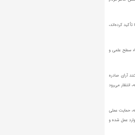
أکید کرده‌اند،
قاء سطح علمی و
ند آرای صادره
 انتظار می‌رود
یه، حمایت عملی
وارد عمل شده و