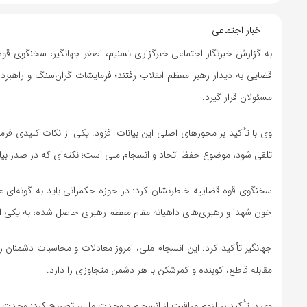
– اخبار اجتماعی –
به گزارش خبرنگار اجتماعی خبرگزاری تسنیم، اصغر جهانگیر، سخنگوی قو
قضایی به دیدار رهبر معظم انقلاب رفتند؛ فرمایشات گران‌سنگ و راهبرد
مسئولان قرار گیرد.
وی با تأکید بر محورهای اصلی این بیانات افزود: یکی از نکات کلیدی فرم
تلقی شود، موضوع حفظ اتحاد و انسجام ملی است؛ نکته‌ای که در صدر بیان
خون شهدا و رهبری‌های داهیانه مقام معظم رهبری حاصل شده، به یکی از
جهانگیر تأکید کرد: این انسجام ملی، امروز معادلات و محاسبات دشمنان را
مقابله قاطع، کوبنده و کمرشکن با هر دشمن متجاوزی را دارد.
وی با تأکید بر لزوم مراقبت از انسجام و وحدت ملی، تصریح کرد: وحدت و 