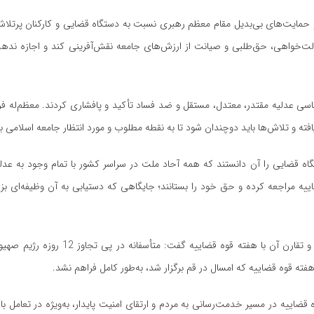
ات و حمایت‌های بی‌بدیل مقام معظم رهبری نسبت به دستگاه قضایی و کارکنان پرتل
دالت‌خواهی، حق‌طلبی و صیانت از ارزش‌های جامعه نقش‌آفرینی کند و اجازه نده
اساسی عدلیه مقتدر، معتدل، مستقل و ضد فساد تأکید و پافشاری کردند. معظم‌له ف
یافته و تلاش‌ها باید دوچندان شود تا به نقطه مطلوب و مورد انتظار جامعه اسلامی ب
قضایی را آن دانستند که همه آحاد ملت در سراسر کشور با تمام وجود به عدلیه
اییه مراجعه کرده و حق خود را بستانند؛ جایگاهی که دستیابی به آن وظیفه‌ای ب
جهانگیر در بخش دیگری از سخنان خود با اشاره به تحولات اخیر منطقه و تقارن آن ب
ته قوه قضاییه که امسال در قم برگزار شد، به‌طور کامل فراهم نشد.
ضاییه در مسیر خدمت‌رسانی به مردم و ارتقای امنیت پایدار، به‌ویژه در تعامل با س