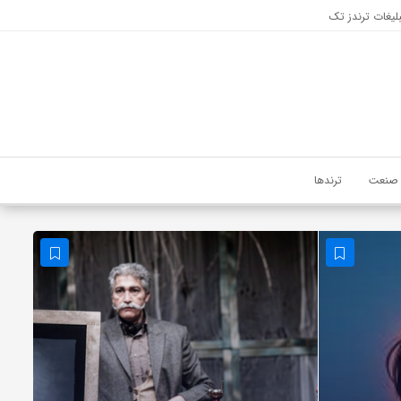
لیغات ترندز تک
صنعت
ترندها