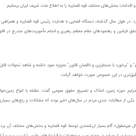
و اقدامات بخش‌های مختلف قوه قضاییه را به اطلاع ملت شریف ایران برسانیم.
کرد: در طول سال گذشته، دستگاه قضایی با هدایت رئیس قوه قضاییه و همراهی ب
ق فرامین و رهنمودهای مقام معظم رهبری و انجام مأموریت‌های مندرج در قانو
و “برخورد با متجاوزین و ناقضان قانون” به‌ویژه نمود داشته و شاهد تحولات قاب
انی دقیق‌تری در این خصوص صورت خواهد گرفت.
ا جرایم حوزه زمین، املاک و تضییع حقوق عمومی گفت: مقابله با انواع زمین‌خوا
 یکی از مطالبات جدی مردم در سال‌های اخیر بوده که مشکلات و رنج‌های بسیاری
موال غیرمنقول» گام بسیار ارزشمندی توسط قوه قضاییه و بخش‌های مختلف آن برد
بسیاری از جرایم در حوزه زمین و معاملات با قراردادهای عادی را از بین ببرد و آ