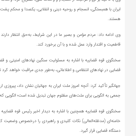
ایران با همبستگی، انسجام و روحیه دینی و انقلابی، یکصدا و محکم پشت سر 
هستند.
وی ادامه داد: مردم مؤمن و بصیر ما در این شرایط، به‌حق انتظار دارند
قاطعیت و اقتدار وارد عمل شده و با آن برخورد کند.
سخنگوی قوه قضاییه با اشاره به مسئولیت سنگین نهادهای امنیتی و 
قضایی در نهادهای انتظامی و اطلاعاتی، به‌طور جدی مراقبت خواهد کرد 
جهانگیر تأکید کرد: آنچه امروز ملت ایران به جهانیان نشان داد، پیروزی ار
جمعی به الگویی برای ملت‌های مظلوم جهان تبدیل شده است؛ الگویی که به آ
سخنگوی قوه قضاییه همچنین با اشاره به دیدار اخیر رئیس قوه قضاییه با
خامنه‌ای (مدظله‌العالی) نکات کلیدی و راهبردی را درخصوص وضعیت کشو
دستگاه قضایی قرار گیرد.