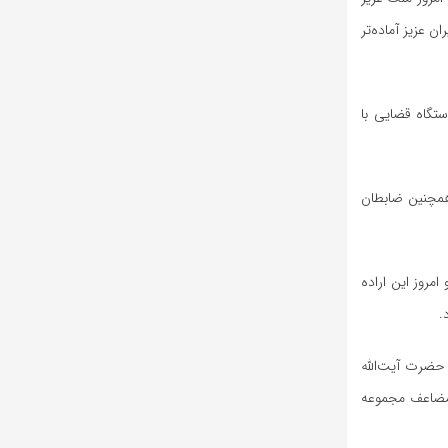
ن عزیز آماده‌تر
ستگاه قضایی با
همچنین ضابطان
امروز این اراده
.
 حضرت آیت‌الله
 مضاعف مجموعه