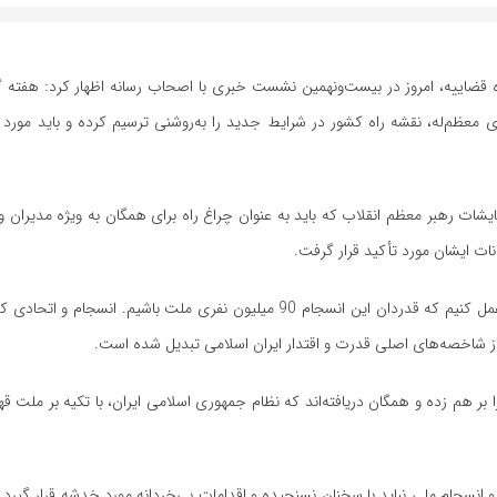
ه قضاییه، امروز در بیست‌ونهمین نشست خبری با اصحاب رسانه اظهار کرد: هفته 
ی معظم‌له، نقشه راه کشور در شرایط جدید را به‌روشنی ترسیم کرده و باید مورد
ایشات رهبر معظم انقلاب که باید به عنوان چراغ راه برای همگان به ویژه مدیران 
ات ایشان مورد تأکید قرار گرفت.
سخنگوی قوه قضاییه خاطرنشان کرد: در حوزه حکمرانی باید به گونه‌ای عمل کنیم که قدردان این انسجام 90 میلیون نفری ملت 
 شاخصه‌های اصلی قدرت و اقتدار ایران اسلامی تبدیل شده است.
 بر هم زده و همگان دریافته‌اند که نظام جمهوری اسلامی ایران، با تکیه بر ملت قه
انسجام ملی نباید با سخنان نسنجیده و اقدامات بی‌خردانه مورد خدشه قرار گیرد. 