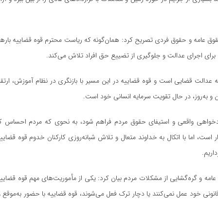
وق عامه و حقوق فردی تصریح کرد: همان‌گونه که ریاست محترم قوه قضاییه بارها ت
ن برای اجرای عدالت و جلوگیری از تضییع حق افراد تلاش می‌کند.
ه عدالت قضایی است و قوه قضاییه در این مسیر با بازنگری در نظام آموزش، ارت
 و به‌روز، در حال تقویت سرمایه انسانی خود است.
دخواهی واقعی و استیفای حقوق مردم فراهم شود، به نحوی که مردم احساس کن
 است، اما با اتکال به خداوند متعال و تلاش شبانه‌روزی کارکنان خدوم قوه قضاییه،
اریم.
عامه و گره‌گشایی از مشکلات مردم بیان کرد: یکی از مأموریت‌های مهم قوه قضای
نونی خود عمل نمی‌کنند یا دچار ترک فعل می‌شوند، قوه قضاییه با حضور به‌موقع 