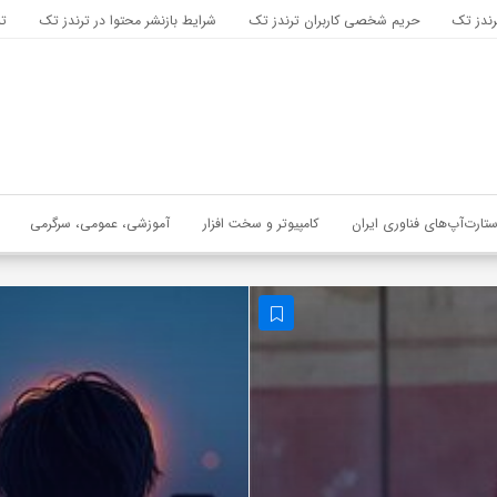
رندز تک
حریم شخصی کاربران ترندز تک
شرایط بازنشر محتوا در ترندز تک
تب
ستارت‌آپ‌های فناوری ایران
کامپیوتر و سخت افزار
آموزشی، عمومی، سرگرمی