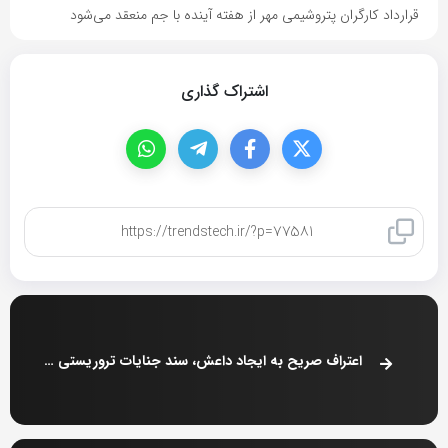
قرارداد کارگران پتروشیمی مهر از هفته آینده با جم منعقد می‌شود
اشتراک گذاری
کپی لینک
اعتراف صریح به ایجاد داعش، سند جنایات تروریستی آمریکایی‌هاست