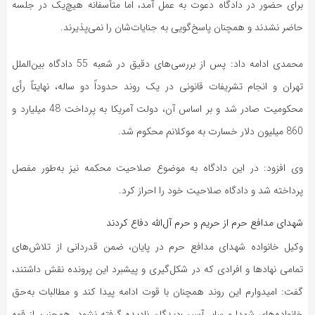
برای حضور در دادگاه دعوت به عمل آمد، اما متأسفانه هیچ‌یک در جلسه
حاضر نشدند و همچنان پاسخ‌گویی به جنایات‌شان را نمی‌پذیرند.
محمدی ادامه داد: پس از بررسی‌های دقیق در شعبه 55 دادگاه بین‌الملل
تهران و انجام تشریفات قانونی در یک روند حدوداً دو ساله، نهایتاً رأی
محکومیت صادر شد و بر اساس آن، دولت آمریکا به پرداخت 48 میلیارد و
860 میلیون دلار خسارت به موکلانم محکوم شد.
وی افزود: در این دادگاه به موضوع صلاحیت محکمه نیز به‌طور مفصل
پرداخته شد و دادگاه صلاحیت خود را احراز کرد.
شهدای مدافع حرم از حریم و حرم آل‌الله ‌دفاع کردند
وکیل خانواده شهدای مدافع حرم در پایان، ضمن قدردانی از تلاش‌های
تمامی نهادها و افرادی که در شکل‌گیری و پیشبرد این پرونده نقش داشتند،
گفت: امیدوارم این روند همچنان با قوت ادامه پیدا کند و مطالبات به‌حق
خانواده‌های شهدا و سایر آسیب‌دیدگان نادیده گرفته نشود. همچنین از قوه