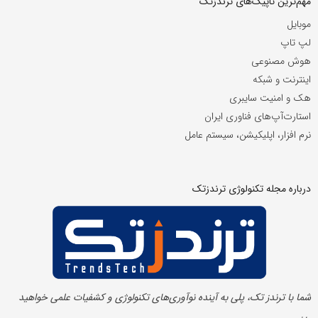
مهم‌ترین تاپیک‌های ترندزتک
موبایل
لپ تاپ
هوش مصنوعی
اینترنت و شبکه
هک و امنیت سایبری
استارت‌آپ‌های فناوری ایران
نرم افزار، اپلیکیشن، سیستم عامل
درباره مجله تکنولوژی ترندزتک
شما با ترندز تک، پلی به آینده‌ نوآوری‌های تکنولوژی و کشفیات علمی خواهید