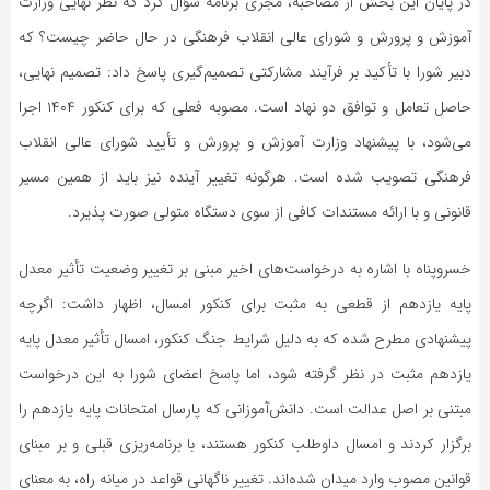
در پایان این بخش از مصاحبه، مجری برنامه سؤال کرد که نظر نهایی وزارت
آموزش و پرورش و شورای عالی انقلاب فرهنگی در حال حاضر چیست؟ که
دبیر شورا با تأکید بر فرآیند مشارکتی تصمیم‌گیری پاسخ داد: تصمیم نهایی،
حاصل تعامل و توافق دو نهاد است. مصوبه فعلی که برای کنکور ۱۴۰۴ اجرا
می‌شود، با پیشنهاد وزارت آموزش و پرورش و تأیید شورای عالی انقلاب
فرهنگی تصویب شده است. هرگونه تغییر آینده نیز باید از همین مسیر
قانونی و با ارائه مستندات کافی از سوی دستگاه متولی صورت پذیرد.
خسروپناه با اشاره به درخواست‌های اخیر مبنی بر تغییر وضعیت تأثیر معدل
پایه یازدهم از قطعی به مثبت برای کنکور امسال، اظهار داشت: اگرچه
پیشنهادی مطرح شده که به دلیل شرایط جنگ‌ کنکور، امسال تأثیر معدل پایه
یازدهم مثبت در نظر گرفته شود، اما پاسخ اعضای شورا به این درخواست
مبتنی بر اصل عدالت است. دانش‌آموزانی که پارسال امتحانات پایه یازدهم را
برگزار کردند و امسال داوطلب کنکور هستند، با برنامه‌ریزی قبلی و بر مبنای
قوانین مصوب وارد میدان شده‌اند. تغییر ناگهانی قواعد در میانه راه، به معنای