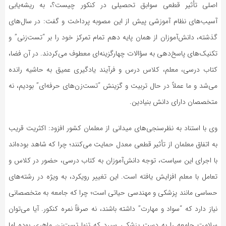
اصلی تأثیر قطعی سوابق تحصیلی در کنکور چیست؟، به ریشه‌یابی
آسیب‌های نظام آموزشی پیش از این مصوبه پرداخت و گفت: در سال‌های
گذشته، دانش‌آموزان از همان پایه دهم تمام تمرکز خود را بر “تست‌زنی” و
تکنیک‌های پاسخ‌دهی به سؤالات چهارگزینه‌ای معطوف می‌کردند. در آن فضا،
کتاب درسی، معلم، کلاس درس و فرآیند یادگیری عمیق به حاشیه رانده
می‌شد و ما عملاً در حال تربیت و گزینش “تست‌زن‌های حرفه‌ای” بودیم، نه
متخصصان دارای دانش بنیادین.
وی با استناد به نظرسنجی‌های میدانی از معلمان کشور افزود: اکثریت قریب
به اتفاق معلمان از تأثیر قطعی معدل حمایت می‌کنند؛ چرا که شاهد بوده‌اند
با اجرای این سیاست، توجه دانش‌آموزان به کتاب درسی، حضور در کلاس و
تعامل با معلم افزایش یافته است. این تغییر رویکرد، به ویژه در رشته‌های
حساسی مانند پزشکی و مهندسی حیاتی است؛ چرا که جامعه به متخصصانی
نیاز دارد که “سواد و مهارت” داشته باشند، نه صرفاً نمره کنکور. آیا می‌توان
سلامت جامعه را به دست پزشکی سپرد که تنها تست‌زن ماهری بوده اما