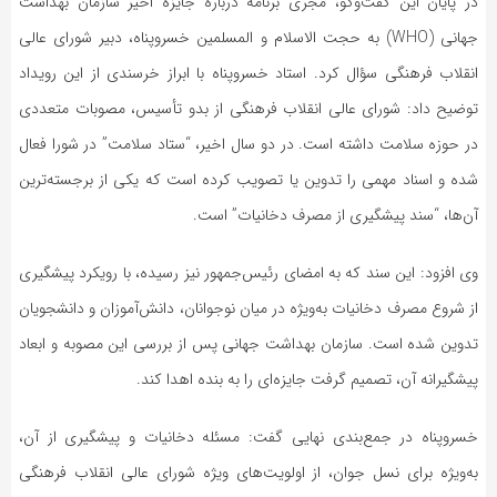
در پایان این گفت‌وگو، مجری برنامه درباره جایزه اخیر سازمان بهداشت
جهانی (WHO) به حجت الاسلام و المسلمین خسروپناه، دبیر شورای عالی
انقلاب فرهنگی سؤال کرد. استاد خسروپناه با ابراز خرسندی از این رویداد
توضیح داد: شورای عالی انقلاب فرهنگی از بدو تأسیس، مصوبات متعددی
در حوزه سلامت داشته است. در دو سال اخیر، “ستاد سلامت” در شورا فعال
شده و اسناد مهمی را تدوین یا تصویب کرده است که یکی از برجسته‌ترین
آن‌ها، “سند پیشگیری از مصرف دخانیات” است.
وی افزود: این سند که به امضای رئیس‌جمهور نیز رسیده، با رویکرد پیشگیری
از شروع مصرف دخانیات به‌ویژه در میان نوجوانان، دانش‌آموزان و دانشجویان
تدوین شده است. سازمان بهداشت جهانی پس از بررسی این مصوبه و ابعاد
پیشگیرانه آن، تصمیم گرفت جایزه‌ای را به بنده اهدا کند.
خسروپناه در جمع‌بندی نهایی گفت: مسئله دخانیات و پیشگیری از آن،
به‌ویژه برای نسل جوان، از اولویت‌های ویژه شورای عالی انقلاب فرهنگی