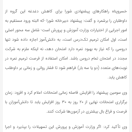
خسروپناه راهکارهای پیشنهادی شورا برای کاهش دغدغه این گروه از
داوطلبان را برشمرد و گفت: پیشنهاد دبیرخانه شورا -که البته ورود مستقیم به
امور اجرایی از اختیارات وزارت آموزش و پرورش است- شامل سه محور اصلی
است، اول امکان ترمیم تک‌درس است، به دانش‌آموز اجازه داده شود تنها
دروسی را که نیاز به بهبود نمره دارد امتحان دهد، نه اینکه ملزم به شرکت
مجدد در امتحان تمام دروس باشد. امکان استفاده از فرصت ترمیم نمره در
نوبت‌های متعدد (دو یا سه بار) فراهم شود تا فشار روانی و زمانی بر داوطلب
کاهش یابد.
وی سومین پیشنهاد را افزایش فاصله زمانی امتحانات اعلام کرد و افزود: زمان
برگزاری امتحانات نهایی از ۲۰ روز به ۳۰ روز افزایش یابد تا دانش‌آموزان با
فرصت و فراغ بال بیشتری در آزمون‌ها شرکت کنند.
وی تأکید کرد: اگر وزارت آموزش و پرورش این تسهیلات را بپذیرد و اجرا