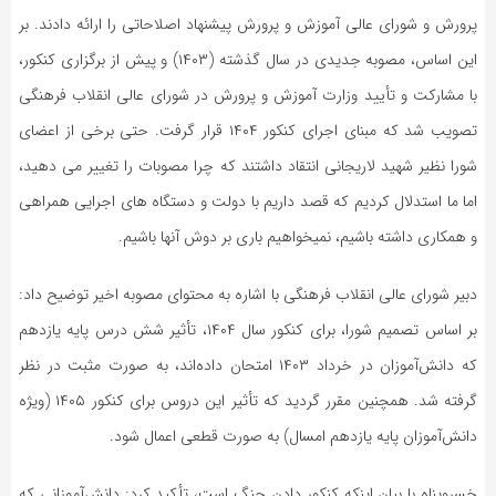
پرورش و شورای عالی آموزش و پرورش پیشنهاد اصلاحاتی را ارائه دادند. بر
این اساس، مصوبه جدیدی در سال گذشته (۱۴۰۳) و پیش از برگزاری کنکور،
با مشارکت و تأیید وزارت آموزش و پرورش در شورای عالی انقلاب فرهنگی
تصویب شد که مبنای اجرای کنکور ۱۴۰۴ قرار گرفت. حتی برخی از اعضای
شورا نظیر شهید لاریجانی انتقاد داشتند که چرا مصوبات را تغییر می دهید،
اما ما استدلال کردیم که قصد داریم با دولت و دستگاه های اجرایی همراهی
و همکاری داشته باشیم، نمیخواهیم باری بر دوش آنها باشیم.
دبیر شورای عالی انقلاب فرهنگی با اشاره به محتوای مصوبه اخیر توضیح داد:
بر اساس تصمیم شورا، برای کنکور سال ۱۴۰۴، تأثیر شش درس پایه یازدهم
که دانش‌آموزان در خرداد ۱۴۰۳ امتحان داده‌اند، به صورت مثبت در نظر
گرفته شد. همچنین مقرر گردید که تأثیر این دروس برای کنکور ۱۴۰۵ (ویژه
دانش‌آموزان پایه یازدهم امسال) به صورت قطعی اعمال شود.
خسروپناه با بیان اینکه کنکور دادن جنگ است، تأکید کرد: دانش‌آموزانی که