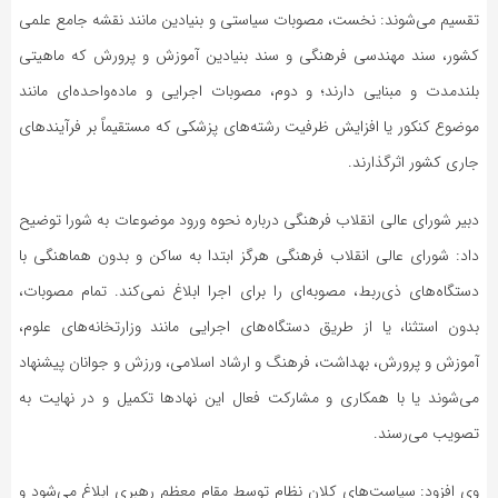
تقسیم می‌شوند: نخست، مصوبات سیاستی و بنیادین مانند نقشه جامع علمی
کشور، سند مهندسی فرهنگی و سند بنیادین آموزش و پرورش که ماهیتی
بلندمدت و مبنایی دارند؛ و دوم، مصوبات اجرایی و ماده‌واحده‌ای مانند
موضوع کنکور یا افزایش ظرفیت رشته‌های پزشکی که مستقیماً بر فرآیندهای
جاری کشور اثرگذارند.
دبیر شورای عالی انقلاب فرهنگی درباره نحوه ورود موضوعات به شورا توضیح
داد: شورای عالی انقلاب فرهنگی هرگز ابتدا به ساکن و بدون هماهنگی با
دستگاه‌های ذی‌ربط، مصوبه‌ای را برای اجرا ابلاغ نمی‌کند. تمام مصوبات،
بدون استثنا، یا از طریق دستگاه‌های اجرایی مانند وزارتخانه‌های علوم،
آموزش و پرورش، بهداشت، فرهنگ و ارشاد اسلامی، ورزش و جوانان پیشنهاد
می‌شوند یا با همکاری و مشارکت فعال این نهادها تکمیل و در نهایت به
تصویب می‌رسند.
وی افزود: سیاست‌های کلان نظام توسط مقام معظم رهبری ابلاغ می‌شود و