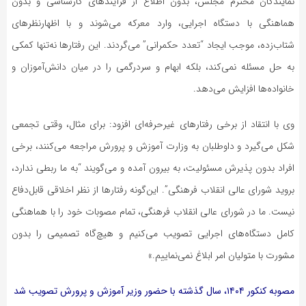
نمایندگان محترم مجلس، بدون اطلاع از فرآیندهای کارشناسی و بدون
هماهنگی با دستگاه اجرایی، وارد معرکه می‌شوند و با اظهارنظرهای
شتاب‌زده، موجب ایجاد “تعدد حکمرانی” می‌گردند. این رفتارها نه‌تنها کمکی
به حل مسئله نمی‌کند، بلکه ابهام و سردرگمی را در میان دانش‌آموزان و
خانواده‌ها افزایش می‌دهد.
وی با انتقاد از برخی رفتارهای غیرحرفه‌ای افزود: برای مثال، وقتی تجمعی
شکل می‌گیرد و داوطلبان به وزارت آموزش و پرورش مراجعه می‌کنند، برخی
افراد بدون پذیرش مسئولیت، به بیرون آمده و می‌گویند “به ما ربطی ندارد،
بروید شورای عالی انقلاب فرهنگی”. این‌گونه رفتارها از نظر اخلاقی قابل‌دفاع
نیست. ما در شورای عالی انقلاب فرهنگی، تمام مصوبات خود را با هماهنگی
کامل دستگاه‌های اجرایی تصویب می‌کنیم و هیچ‌گاه تصمیمی را بدون
مشورت با متولیان امر ابلاغ نمی‌نماییم.»
مصوبه کنکور
۱۴۰۴
، سال گذشته با حضور وزیر آموزش و پرورش تصویب شد