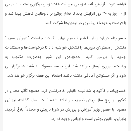
فراهم شود. افزایش فاصله زمانی بین امتحانات: زمان برگزاری امتحانات نهایی
از ۲۰ روز به ۳۰ روز افزایش یابد تا فشار روانی بر داوطلبان کاهش پیدا کند و
با فرصت و حوصله بیشتری در آزمون‌ها شرکت کنند.
خسروپناه درباره زمان اعلام تصمیم نهایی گفت: جلسات “شورای معین”
متشکل از مسئولان ذی‌ربط را تشکیل خواهیم داد تا درخواست‌ها و مستندات
جدید را بررسی کنیم. جمع‌بندی این شورا به‌صورت مکتوب به
ریاست‌جمهوری ارسال خواهد شد. این جلسه معمولا سه شنبه ها برگزار می
شود و اگر مسئولان آمادگی داشته باشند احتمالا این هفته برگزار خواهد شد.
خسروپناه، با تأکید بر شفافیت قانونی خاطرنشان کرد: مصوبه تأثیر معدل در
کنکور، از پنج سال پیش تصویب و ابلاغ شده است. سال گذشته نیز این
مصوبه با حضور وزیر آموزش و پرورش در شورا بازبینی و مجدداً ابلاغ گردید.
بنابراین، قانون روشن است و ابهامی وجود ندارد.