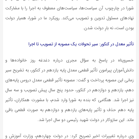
شورا در چارچوب آن سیاست‌ها، سیاست‌های معطوف به اجرا را با مشارکت
نهادهای مسئول تدوین و تصویب می‌کند. رویکرد ما در شورا، همیار دولت
بودن است، نه بارِ دولت شدن.
تأثیر معدل در کنکور: سیر تحولات یک مصوبه از تصویب تا اجرا
خسروپناه در پاسخ به سؤال مجری درباره دغدغه روز خانواده‌ها و
دانش‌آموزان پیرامون تأثیر قطعی معدل پایه یازدهم در کنکور، به تشریح سیر
زمانی این مصوبه پرداخت و گفت: مصوبه تأثیر قطعی معدل دروس پایه‌های
دهم، یازدهم و دوازدهم در کنکور، حدود پنج سال پیش تصویب و سه سال
نیز اجرا شد. هنگامی که بنده به شورا وارد شدم، با مشورت همکاران، تأثیر
پایه دهم حذف و تأثیر پایه‌های یازدهم و دوازدهم به صورت قطعی باقی
ماند. این سازوکار در دولت شهید رئیسی دو سال اجرا شد.
وی درباره تغییرات اخیر تصریح کرد: در دولت چهاردهم، وزارت آموزش و