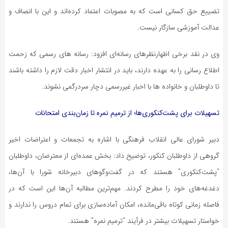
تضییع حق کسانی است که به مصوبات اعتماد کرده‌اند و این با انصاف و
عدالت آموزشی سازگار نیست.
وی در نقد برخی اظهارنظرهای رسانه‌ای افزود: رسانه های رسمی که زحمت
اطلاع رسانی را به عهده دارند، باید در انتشار اخبار دقت لازم را داشته باشند
تا داوطلبان و خانواده ها با اخبار غیررسمی دچار سردرگمی نشوند.
تسهیلات برای پشت‌کنکوری‌ها؛ از ترمیم نمره تا زمان‌بندی امتحانات
دبیر شورای عالی انقلاب فرهنگی با اشاره به تجمعات و اعتراضات اخیر
گروهی از داوطلبان کنکور، توضیح داد: بخش عمده‌ای از معترضان، داوطلبان
“پشت‌کنکوری” هستند که در گفت‌وگوهای دبیرخانه شورا با آن‌ها،
دغدغه‌های خود را مطرح کردند. مهم‌ترین مطالبه آن‌ها این است که در
فاصله زمانی کوتاه باقی‌مانده، امکان آماده‌سازی برای تمام دروس را ندارند و
خواستار تسهیلات بیشتر در فرآیند “ترمیم نمره” هستند.