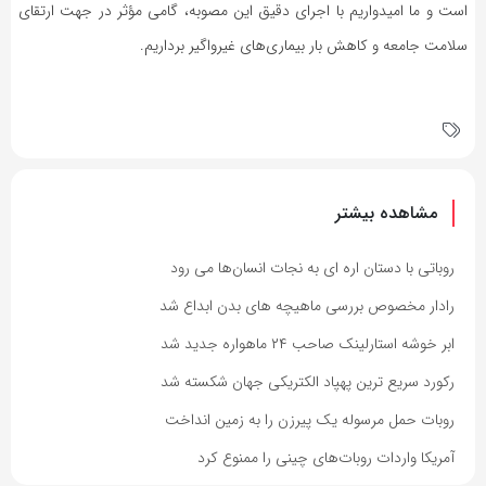
است و ما امیدواریم با اجرای دقیق این مصوبه، گامی مؤثر در جهت ارتقای
سلامت جامعه و کاهش بار بیماری‌های غیرواگیر برداریم.
مشاهده بیشتر
روباتی با دستان اره ای به نجات انسان‌ها می رود
رادار مخصوص بررسی ماهیچه های بدن ابداع شد
ابر خوشه استارلینک صاحب ۲۴ ماهواره جدید شد
رکورد سریع ترین پهپاد الکتریکی جهان شکسته شد
روبات حمل مرسوله یک پیرزن را به زمین انداخت
آمریکا واردات روبات‌های چینی را ممنوع کرد