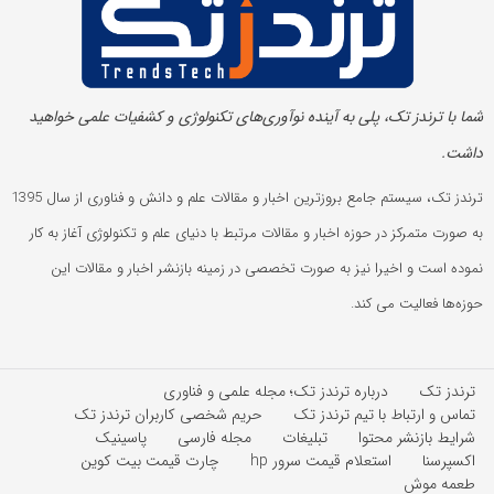
شما با ترندز تک، پلی به آینده‌ نوآوری‌های تکنولوژی و کشفیات علمی خواهید
داشت.
ترندز تک، سیستم جامع بروزترین اخبار و مقالات علم و دانش و فناوری از سال 1395
به صورت متمرکز در حوزه اخبار و مقالات مرتبط با دنیای علم و تکنولوژی آغاز به کار
نموده است و اخیرا نیز به صورت تخصصی در زمینه بازنشر اخبار و مقالات این
حوزه‌ها فعالیت می کند.
ترندز تک
درباره ترندز تک؛ مجله علمی و فناوری
تماس و ارتباط با تیم ترندز تک
حریم شخصی کاربران ترندز تک
شرایط بازنشر محتوا
تبلیغات
مجله فارسی
پاسینیک
اکسپرسنا
استعلام قیمت سرور hp
چارت قیمت بیت کوین
طعمه موش