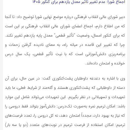
اجماع شورا: عدم تغییر تأثیر معدل یازدهم برای کنکور ۱۴۰۵
دبیر شورای عالی انقلاب فرهنگی درباره موضع نهایی شورا توضیح داد: تا آنجا
که من اطلاع دارم، اجماع اعضای شورای عالی انقلاب فرهنگی بر این است
که برای کنکور امسال، وضعیت “تأثیر قطعی” معدل پایه یازدهم تغییر نکند.
چرا که تغییر این قاعده در میانه راه، به معنای نادیده گرفتن زحمات و
برنامه‌ریزی دانش‌آموزانی است که با نیت تأثیر قطعی، یک سال درس
خوانده و امتحان داده‌اند.
وی با اشاره به دغدغه داوطلبان پشت‌کنکوری گفت: در عین حال، برای آن
دسته از داوطلبانی که پشت‌کنکوری هستند و گله‌مند از شرایط فعلی، ما باید
تمهیدات و تسهیلاتی در نظر بگیریم. این تمهیدات می‌تواند شامل این موارد
باشد: امکان ترمیم نمره به‌صورت تک‌درس: دانش‌آموز بتواند فقط دروسی را
که نیاز به بهبود دارد، مجدداً امتحان دهد، نه کل دروس را، تعدد فرصت‌های
ترمیم: امکان استفاده از فرصت ترمیم در نوبت‌های متعدد (دو یا سه بار)