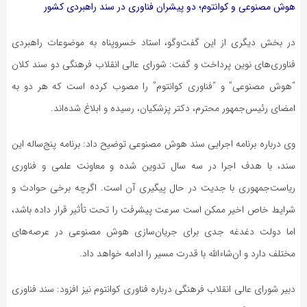
هوش مصنوعی و کوانتوم؛ دو پیشران فناوری در سند راهبردی کشور
در بخش دیگری از این گفت‌وگو، استاد خسروپناه به موضوعات راهبردی
فناوری‌های نوین پرداخت و گفت: شورای عالی انقلاب فرهنگی دو سند کلان
“هوش مصنوعی” و “فناوری کوانتوم” را مصوب کرده است که هر دو به
امضای رئیس‌جمهور محترم، دکتر پزشکیان، رسیده و ابلاغ شده‌اند.
وی درباره برنامه اجرایی سند هوش مصنوعی توضیح داد: برنامه پنج‌ساله این
سند، با هدف اجرا در سه سال تدوین شده و معاونت علمی و فناوری
ریاست‌جمهوری با جدیت در حال پیگیری آن است. اگرچه برخی حوادث و
شرایط خاص اخیر ممکن است سرعت پیشرفت را تحت تأثیر قرار داده باشد،
اما دولت دغدغه جدی برای جریان‌سازی هوش مصنوعی در عرصه‌های
مختلف دارد و ان‌شاءالله با قدرت مسیر را ادامه خواهد داد.
دبیر شورای عالی انقلاب فرهنگی درباره فناوری کوانتوم نیز افزود: سند فناوری