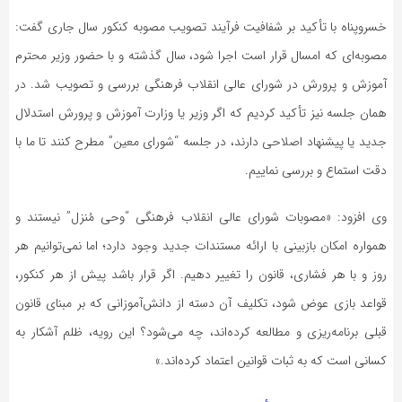
خسروپناه با تأکید بر شفافیت فرآیند تصویب مصوبه کنکور سال جاری گفت:
مصوبه‌ای که امسال قرار است اجرا شود، سال گذشته و با حضور وزیر محترم
آموزش و پرورش در شورای عالی انقلاب فرهنگی بررسی و تصویب شد. در
همان جلسه نیز تأکید کردیم که اگر وزیر یا وزارت آموزش و پرورش استدلال
جدید یا پیشنهاد اصلاحی دارند، در جلسه “شورای معین” مطرح کنند تا ما با
دقت استماع و بررسی نماییم.
وی افزود: «مصوبات شورای عالی انقلاب فرهنگی “وحی مُنزل” نیستند و
همواره امکان بازبینی با ارائه مستندات جدید وجود دارد؛ اما نمی‌توانیم هر
روز و با هر فشاری، قانون را تغییر دهیم. اگر قرار باشد پیش از هر کنکور،
قواعد بازی عوض شود، تکلیف آن دسته از دانش‌آموزانی که بر مبنای قانون
قبلی برنامه‌ریزی و مطالعه کرده‌اند، چه می‌شود؟ این رویه، ظلم آشکار به
کسانی است که به ثبات قوانین اعتماد کرده‌اند.»