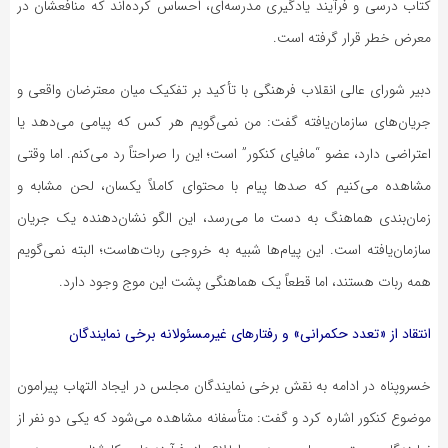
کتاب درسی و فرآیند یادگیری مدرسه‌ای، احساس کرده‌اند که منافعشان در
معرض خطر قرار گرفته است.
دبیر شورای عالی انقلاب فرهنگی با تأکید بر تفکیک میان معترضان واقعی و
جریان‌های سازمان‌یافته گفت: من نمی‌گویم هر کس که پیامی می‌دهد یا
اعتراضی دارد، عضو “مافیای کنکور” است؛ این را صراحتاً رد می‌کنم. اما وقتی
مشاهده می‌کنیم که صدها پیام با محتوای کاملاً یکسان، لحن مشابه و
زمان‌بندی هماهنگ به دست ما می‌رسد، این الگو نشان‌دهنده یک جریان
سازمان‌یافته است. این پیام‌ها شبیه به خروجی ربات‌هاست؛ البته نمی‌گویم
همه ربات هستند، اما قطعاً یک هماهنگی پشت این موج وجود دارد.
انتقاد از «تعدد حکمرانی» و رفتارهای غیرمسئولانه برخی نمایندگان
خسروپناه در ادامه به نقش برخی نمایندگان مجلس در ایجاد التهاب پیرامون
موضوع کنکور اشاره کرد و گفت: متأسفانه مشاهده می‌شود که یکی دو نفر از