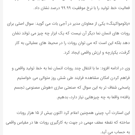
فعالیت خط تولید را با نرخ موفقیت ۹۹.۹۹ درصد نشان داد.
«یائومواکینگ» یکی از معاونان مدیر در آجی بات می گوید: سوال اصلی برای
روبات های انسان نما دیگر آن نیست که یک ابزار چه چیز می تواند نشان
دهد بلکه این است که می توان روبات را در محیط های عملیاتی به کار
گرفت، یکپارچه و ارزش واقعی ایجاد کرد.
وی در ادامه افزود: ما با انتقال چند روبات انسان نما به خط تولید واقعی و
فراهم کردن امکان مشاهده فرایند طی شش روز متوالی می خواستیم
پاسخی شفاف تر به این سوال که صنعتی سازی «هوش مصنوعی تجسم
یافته» واقعا به چه چیزهایی نیاز دارد، بدهیم.
این استارت آپ چینی همچنین اعلام کرد اکنون بیش از ۱۵ هزار روبات
ساخته که نقطه عطف مهمی در جهت به کارگیری روبات ها در مقیاس واقعی
به حساب می آید.