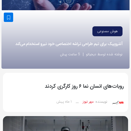
به
اشتراک
بگذارید.
هوش مصنوعی
کپی
آنتروپیک برای تیم طراحی تراشه اختصاصی خود نیرو استخدام می‌کند
لینک
نوشته شده توسط دیجیاتو
5 ساعت پیش
روبات‌های انسان نما ۶ روز کارگری کردند
1 ماه پیش
نویسنده:
مهر نیوز
__