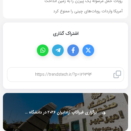
روبات حمل مرسوله یک پیرزن را به زمین انداخت
آمریکا واردات روبات‌های چینی را ممنوع کرد
اشتراک گذاری
کپی لینک
برگزاری فیراکاپ آزادایران ۲۰۲۶ در دانشگاه صنعتی امیرکبیر