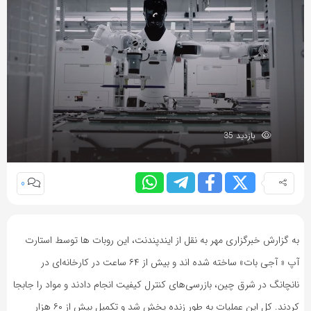
بازدید 35
0
به گزارش خبرگزاری مهر به نقل از ایندپندنت، این روبات ها توسط استارت
آپ « آجی بات» ساخته شده اند و بیش از ۶۴ ساعت در کارخانه‌ای در
نانچانگ در شرق چین، بازرسی‌های کنترل کیفیت انجام دادند و مواد را جابجا
کردند. کل این عملیات به طور زنده پخش شد و تکمیل بیش از ۶۰ هزار