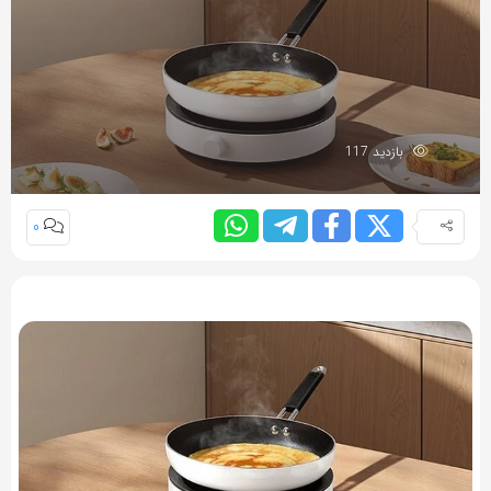
بازدید 117
0