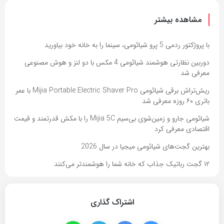
مشاهده بیشتر
با پروژکتور ردمی 5 پرو شیائومی، سینما را به خانه خود بیاورید
دوربین نظارتی هوشمند شیائومی 4 مکس با دو لنز و هوش مصنوعی
معرفی شد
ریش‌تراش برقی شیائومی Mijia Portable Electric Shaver Pro با عمر
باتری ۶۰ روزه معرفی شد
شیائومی جارو و زمین‌شوی بی‌سیم Mijia 5C را با مکش قدرتمند و قیمت
اقتصادی معرفی کرد
بهترین گجت‌های شیائومی میجیا در سال 2026
۱۲ گجت رباتیک جذاب که خانه شما را هوشمندتر می‌کنند
اشتراک گذاری